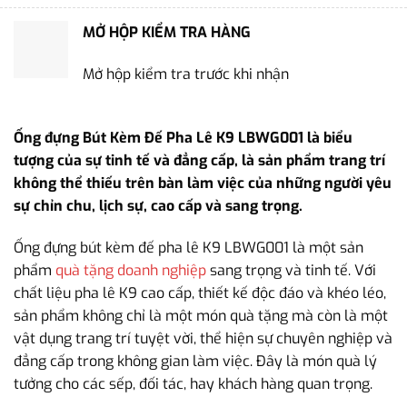
MỞ HỘP KIỂM TRA HÀNG
Mở hộp kiểm tra trước khi nhận
Ống đựng Bút Kèm Đế Pha Lê K9 LBWG001 là biểu
tượng của sự tinh tế và đẳng cấp, là sản phẩm trang trí
không thể thiếu trên bàn làm việc của những người yêu
sự chỉn chu, lịch sự, cao cấp và sang trọng.
Ống đựng bút kèm đế pha lê K9 LBWG001 là một sản
phẩm
quà tặng doanh nghiệp
sang trọng và tinh tế. Với
chất liệu pha lê K9 cao cấp, thiết kế độc đáo và khéo léo,
sản phẩm không chỉ là một món quà tặng mà còn là một
vật dụng trang trí tuyệt vời, thể hiện sự chuyên nghiệp và
đẳng cấp trong không gian làm việc. Đây là món quà lý
tưởng cho các sếp, đối tác, hay khách hàng quan trọng.