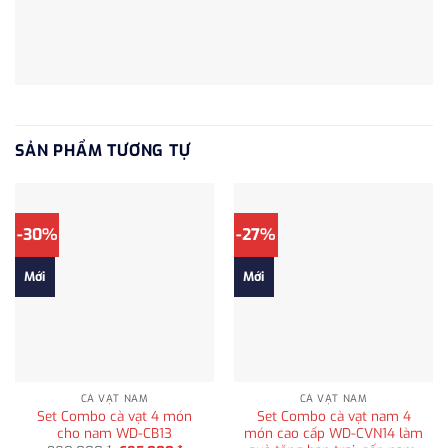
SẢN PHẨM TƯƠNG TỰ
-30%
-27%
Mới
Mới
CÀ VẠT NAM
CÀ VẠT NAM
Set Combo cà vạt 4 món
Set Combo cà vạt nam 4
cho nam WD-CB13
món cao cấp WD-CVN14 làm