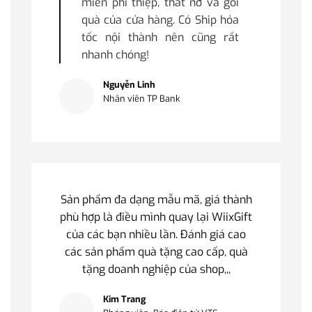
miễn phí thiệp, thắt nơ và gói
quà của cửa hàng. Có Ship hỏa
tốc nội thành nên cũng rất
nhanh chóng!
Nguyễn Linh
Nhân viên TP Bank
Sản phẩm đa dạng mẫu mã, giá thành
phù hợp là điều mình quay lại WiixGift
của các bạn nhiều lần. Đánh giá cao
các sản phẩm quà tặng cao cấp, quà
tặng doanh nghiệp của shop,,,
Kim Trang