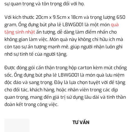
sự quan trọng và tôn trọng đối với họ.
Với kích thước 20cm x 9.5cm x 18cm và trọng lượng 650
gram, Ống đựng bút pha lê LBWG001 là một món
quà
tặng sinh nhật
ấn tượng, dễ dàng làm điểm nhấn cho
không gian làm việc. Món quà này không chỉ hữu ích mà
còn tạo sự ấn tượng mạnh mẽ, giúp người nhận luôn ghi
nhớ sự tinh tế của người tặng.
Được đóng gói cẩn thận trong hộp carton kèm mút chống
sốc, Ống đựng bút pha lê LBWG001 là món quà lưu niệm
độc đáo và sang trọng. Đây là lựa chọn tuyệt vời để tặng
cho đối tác, khách hàng, hoặc nhân viên trong các dịp
quan trọng, mang đến giá trị sử dụng lâu dài và tinh thần
đoàn kết trong công việc.
TƯ VẤN