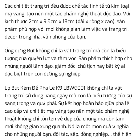
Các chi tiết trang trí đều được chế tác tinh tế từ kim loại
mạ vàng, tạo nên một tác phẩm nghệ thuật độc đáo. Với
kích thước 2cm x 9.5cm x 18cm (dài x rộng x cao), sản
phẩm phù hợp với mọi không gian làm việc và trang trí,
decor trong nhà, văn phòng của bạn.
Ống đựng Bút không chỉ là vật trang trí mà còn là biểu
tượng của quyền lực và tầm vóc. Sản phẩm thích hợp cho
những người lãnh đạo, giám đốc, chủ tịch hay bất kỳ ai
đặc biệt trên con đường sự nghiệp.
Lọ Bút Kèm Đế Pha Lê K9 LBWG001 không chỉ là vật
trang trí, sử dụng hàng ngày mà còn là biểu tượng của sự
sang trọng và quý phái. Sự kết hợp hoàn hảo giữa pha lê
cao cấp và chi tiết mạ vàng tạo nên một tác phẩm nghệ
thuật không chỉ tôn lên vẻ đẹp của chúng mà còn làm
mới không gian xung quanh. Nó là một món quà ý nghĩa
cho những người bạn, đối tác, sếp, đồng nghiệp… thể hiện