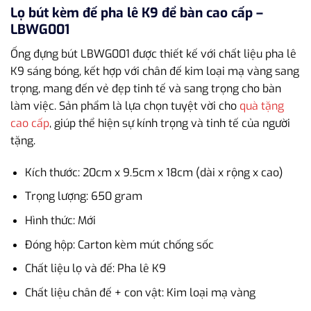
Lọ bút kèm đế pha lê K9 để bàn cao cấp –
LBWG001
Ống đựng bút LBWG001 được thiết kế với chất liệu pha lê
K9 sáng bóng, kết hợp với chân đế kim loại mạ vàng sang
trọng, mang đến vẻ đẹp tinh tế và sang trọng cho bàn
làm việc. Sản phẩm là lựa chọn tuyệt vời cho
quà tặng
cao cấp
, giúp thể hiện sự kính trọng và tinh tế của người
tặng.
Kích thước: 20cm x 9.5cm x 18cm (dài x rộng x cao)
Trọng lượng: 650 gram
Hình thức: Mới
Đóng hộp: Carton kèm mút chống sốc
Chất liệu lọ và đế: Pha lê K9
Chất liệu chân đế + con vật: Kim loại mạ vàng