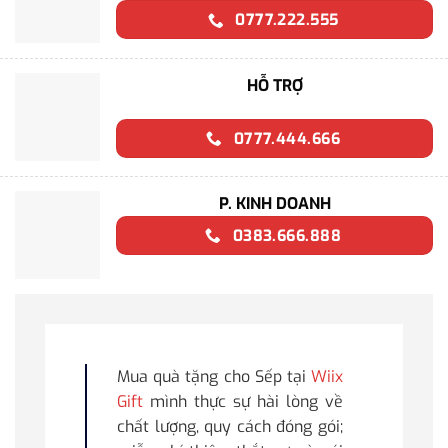
0777.222.555
HỖ TRỢ
0777.444.666
P. KINH DOANH
0383.666.888
Mua quà tặng cho Sếp tại
Wiix
Gift
mình thực sự hài lòng về
chất lượng, quy cách đóng gói;