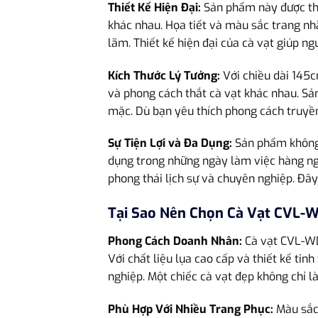
Thiết Kế Hiện Đại:
Sản phẩm này được thi
khác nhau. Họa tiết và màu sắc trang nhã
lãm. Thiết kế hiện đại của cà vạt giúp ng
Kích Thước Lý Tưởng:
Với chiều dài 145c
và phong cách thắt cà vạt khác nhau. Sả
mặc. Dù bạn yêu thích phong cách truyền
Sự Tiện Lợi và Đa Dụng:
Sản phẩm không c
dụng trong những ngày làm việc hàng ngày
phong thái lịch sự và chuyên nghiệp. Đây
Tại Sao Nên Chọn Cà Vạt CVL-
Phong Cách Doanh Nhân:
Cà vạt CVL-WD
Với chất liệu lụa cao cấp và thiết kế tin
nghiệp. Một chiếc cà vạt đẹp không chỉ l
Phù Hợp Với Nhiều Trang Phục:
Màu sắc 