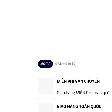
MÔ TẢ
ĐÁNH GIÁ (0)
MIỄN PHÍ VẬN CHUYỂN
Giao hàng MIỄN PHÍ toàn quốc
GIAO HÀNG TOÀN QUỐC