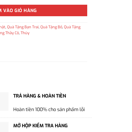
M VÀO GIỎ HÀNG
hật
,
Quà Tặng Bạn Trai
,
Quà Tặng Bố
,
Quà Tặng
ng Thầy Cô
,
Thủy
TRẢ HÀNG & HOÀN TIỀN
Hoàn tiền 100% cho sản phẩm lỗi
MỞ HỘP KIỂM TRA HÀNG