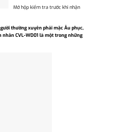
Mở hộp kiểm tra trước khi nhận
g người thường xuyên phải mặc Âu phục,
doanh nhân CVL-WD01 là một trong những