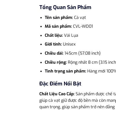
Tổng Quan Sản Phẩm
Tên sản phẩm:
Cà vạt
Mã sản phẩm:
CVL-WD01
Chất liệu:
Vải Lụa
Giới tính:
Unisex
Chiều dài:
145cm (57.08 inch)
Chiều rộng:
Rộng nhất 8 cm (3.15 inch)
Tình trạng sản phẩm:
Hàng mới 100%,
Đặc Điểm Nổi Bật
Chất Liệu Cao Cấp:
Sản phẩm được chế tác
giúp cà vạt giữ được độ bền mà còn mang 
quan trọng, giúp sản phẩm trở nên đẳng 