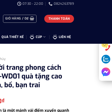
07:30 - 22:00
0824263789
GIỎ HÀNG /
0
₫
THANH TOÁN
QUÀ THIẾT KẾ
CÚP
LIÊN HỆ
hủy
hời trang phong cách
-WD01 quà tặng cao
 bố, bạn trai
Giá
0
₫
hiện
n là một mảnh vải điểm xuyến quanh