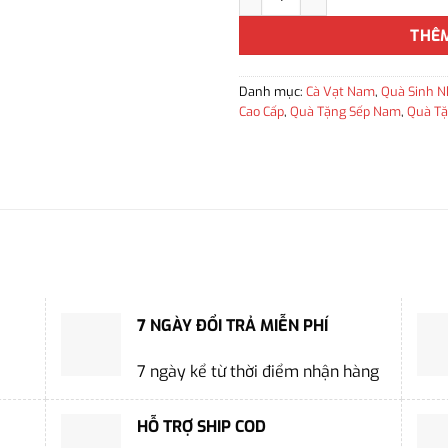
THÊ
Danh mục:
Cà Vạt Nam
,
Quà Sinh N
Cao Cấp
,
Quà Tặng Sếp Nam
,
Quà Tặ
7 NGÀY ĐỔI TRẢ MIỄN PHÍ
7 ngày kể từ thời điểm nhận hàng
HỖ TRỢ SHIP COD