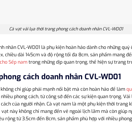
Cà vạt vải lụa thời trang phong cách doanh nhân CVL-WD01
anh nhân CVL-WD01 là phụ kiện hoàn hảo dành cho những quý ôn
sex, chiều dài 145cm và độ rộng tối đa 8cm, sản phẩm mang đến
 cho Sếp nam
trong những dịp quan trọng, thể hiện sự trang tr
ng phong cách doanh nhân CVL-WD01
1 không chỉ giúp phái mạnh nổi bật mà còn hoàn hảo để làm
qu
nhiều phong cách, từ công sở đến các sự kiện quan trọng. Vải 
ách của người nhận. Cà vạt nam là một phụ kiện thời trang kh
 cà vạt này không chỉ mang đến vẻ ngoài lịch lãm mà còn giúp
iều rộng từ 3.5cm đến 8cm, sản phẩm phù hợp với nhiều phong