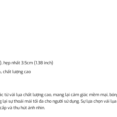
, hẹp nhất 3.5cm (1.38 inch)
 chất lượng cao
 từ vải lụa chất lượng cao, mang lại cảm giác mềm mại, bóng
lại sự thoải mái tối đa cho người sử dụng. Sự lựa chọn vải lụ
cấp và thu hút ánh nhìn.