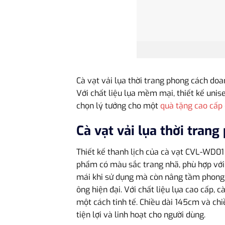
Cà vạt vải lụa thời trang phong cách do
Với chất liệu lụa mềm mại, thiết kế uni
chọn lý tưởng cho một
quà tặng cao cấp
Cà vạt vải lụa thời tra
Thiết kế thanh lịch của cà vạt CVL-WD0
phẩm có màu sắc trang nhã, phù hợp với 
mái khi sử dụng mà còn nâng tầm phong c
ông hiện đại. Với chất liệu lụa cao cấp,
một cách tinh tế. Chiều dài 145cm và ch
tiện lợi và linh hoạt cho người dùng.