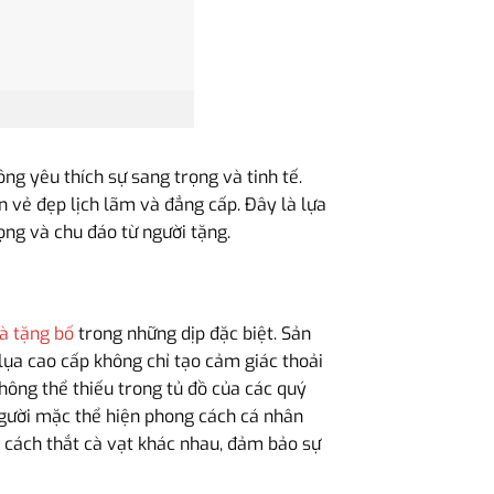
g yêu thích sự sang trọng và tinh tế.
 vẻ đẹp lịch lãm và đẳng cấp. Đây là lựa
ọng và chu đáo từ người tặng.
à tặng bố
trong những dịp đặc biệt. Sản
lụa cao cấp không chỉ tạo cảm giác thoải
ông thể thiếu trong tủ đồ của các quý
 người mặc thể hiện phong cách cá nhân
 cách thắt cà vạt khác nhau, đảm bảo sự