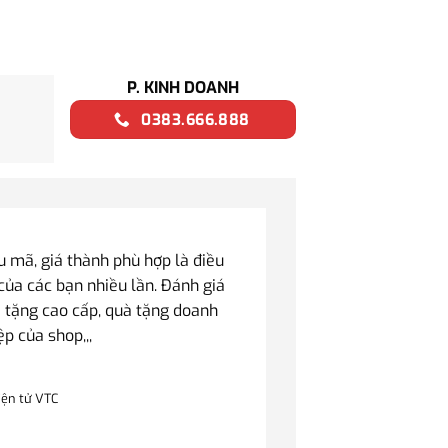
P. KINH DOANH
0383.666.888
mã, giá thành phù hợp là điều
của các bạn nhiều lần. Đánh giá
 tặng cao cấp, quà tặng doanh
ệp của shop,,,
iện tử VTC