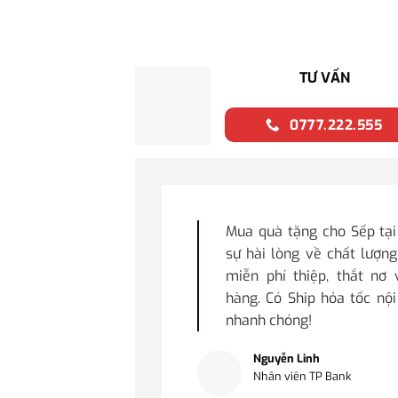
TƯ VẤN
0777.222.555
Mua quà tặng cho Sếp tạ
sự hài lòng về chất lượng
miễn phí thiệp, thắt nơ
hàng. Có Ship hỏa tốc nộ
nhanh chóng!
Nguyễn Linh
Nhân viên TP Bank