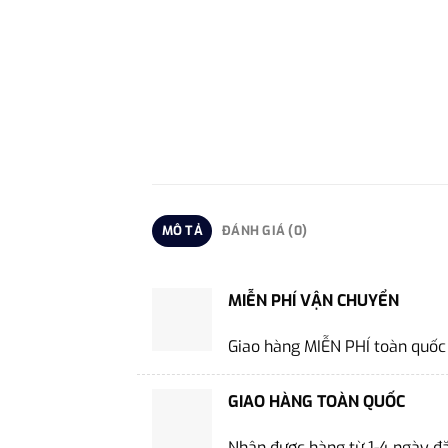
MÔ TẢ
ĐÁNH GIÁ (0)
MIỄN PHÍ VẬN CHUYỂN
Giao hàng MIỄN PHÍ toàn quốc
GIAO HÀNG TOÀN QUỐC
Nhận được hàng từ 1-4 ngày đ