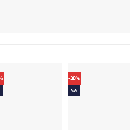
%
-30%
Mới