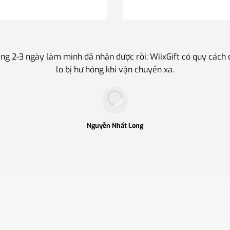
ng 2-3 ngày làm mình đã nhận được rồi; WiixGift có quy cách
lo bị hư hỏng khi vận chuyển xa.
Nguyễn Nhất Long