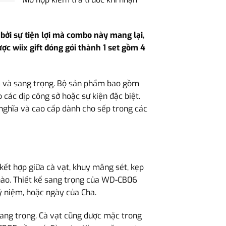
bởi sự tiện lợi mà combo này mang lại,
c wiix gift đóng gói thành 1 set gồm 4
 và sang trọng. Bộ sản phẩm bao gồm
o các dịp công sở hoặc sự kiện đặc biệt.
nghĩa và cao cấp dành cho sếp trong các
 kết hợp giữa cà vạt, khuy măng sét, kẹp
 nào. Thiết kế sang trọng của WD-CB06
kỷ niệm, hoặc ngày của Cha.
rang trọng. Cà vạt cũng được mặc trong