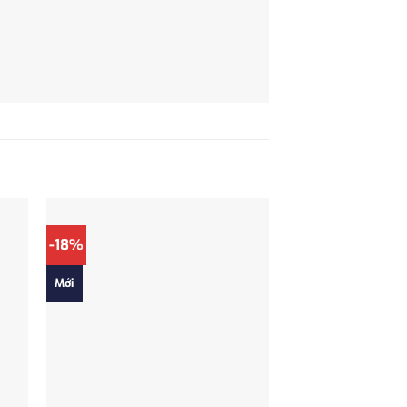
-18%
Mới