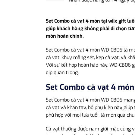
Set Combo cà vạt 4 món tại wiix gift lu
giúp khách hàng không phải đi chọn từn
món hoàn chỉnh.
Set Combo cà vạt 4 món WD-CB06 là m
cà vạt, khuy măng sét, kẹp cà vạt, và khă
Với sự kết hợp hoàn hảo này, WD-CB06 gi
dịp quan trọng.
Set Combo cà vạt 4 mó
Set Combo cà vạt 4 món WD-CB06 mang 
cà vạt và khăn tay, bộ phụ kiện này giú
phù hợp với mọi lứa tuổi, là món quà chu
Cà vạt thường được nam giới mặc cùng vớ