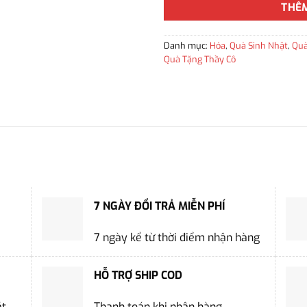
THÊ
Danh mục:
Hỏa
,
Quà Sinh Nhật
,
Quà
Quà Tặng Thầy Cô
7 NGÀY ĐỔI TRẢ MIỄN PHÍ
7 ngày kể từ thời điểm nhận hàng
HỖ TRỢ SHIP COD
ặt
Thanh toán khi nhận hàng