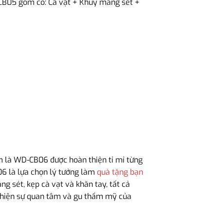
-CB05 gồm có: Cà vạt + Khuy măng set +
 là WD-CB06 được hoàn thiện tỉ mỉ từng
06 là lựa chọn lý tưởng làm
quà tặng bạn
g sét, kẹp cà vạt và khăn tay, tất cả
hể hiện sự quan tâm và gu thẩm mỹ của