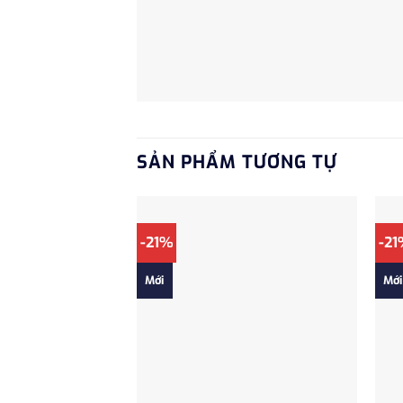
SẢN PHẨM TƯƠNG TỰ
-21%
-21
Mới
Mới