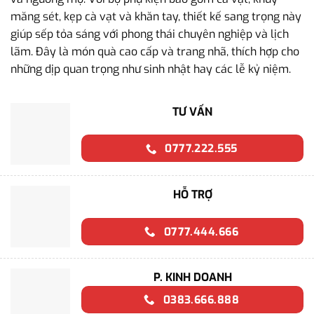
măng sét, kẹp cà vạt và khăn tay, thiết kế sang trọng này
giúp sếp tỏa sáng với phong thái chuyên nghiệp và lịch
lãm. Đây là món quà cao cấp và trang nhã, thích hợp cho
những dịp quan trọng như sinh nhật hay các lễ kỷ niệm.
TƯ VẤN
0777.222.555
HỖ TRỢ
0777.444.666
P. KINH DOANH
0383.666.888