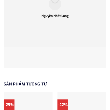
Nguyễn Nhất Long
SẢN PHẨM TƯƠNG TỰ
-29%
-22%