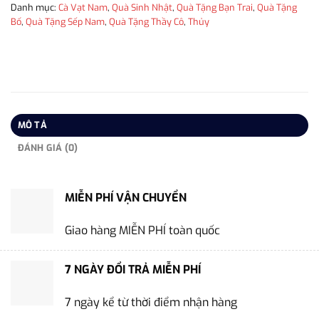
Danh mục:
Cà Vạt Nam
,
Quà Sinh Nhật
,
Quà Tặng Bạn Trai
,
Quà Tặng
Bố
,
Quà Tặng Sếp Nam
,
Quà Tặng Thầy Cô
,
Thủy
MÔ TẢ
ĐÁNH GIÁ (0)
MIỄN PHÍ VẬN CHUYỂN
Giao hàng MIỄN PHÍ toàn quốc
7 NGÀY ĐỔI TRẢ MIỄN PHÍ
7 ngày kể từ thời điểm nhận hàng