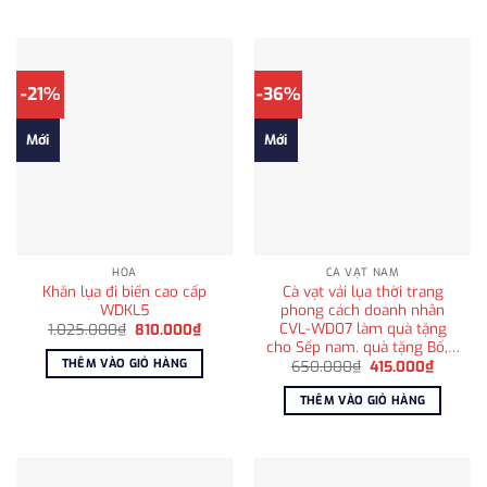
595.000₫.
595.00
-21%
-36%
Mới
Mới
HỎA
CÀ VẠT NAM
Khăn lụa đi biển cao cấp
Cà vạt vải lụa thời trang
WDKL5
phong cách doanh nhân
CVL-WD07 làm quà tặng
Giá
Giá
1.025.000
₫
810.000
₫
gốc
hiện
cho Sếp nam. quà tặng Bố,…
là:
tại
THÊM VÀO GIỎ HÀNG
Giá
Giá
650.000
₫
415.000
₫
1.025.000₫.
là:
gốc
hiện
810.000₫.
là:
tại
THÊM VÀO GIỎ HÀNG
650.000₫.
là:
415.000