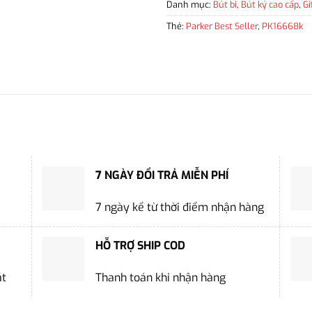
Danh mục:
Bút bi
,
Bút ký cao cấp
,
Gi
Thẻ:
Parker Best Seller
,
PK16668k
7 NGÀY ĐỔI TRẢ MIỄN PHÍ
7 ngày kể từ thời điểm nhận hàng
HỖ TRỢ SHIP COD
ặt
Thanh toán khi nhận hàng