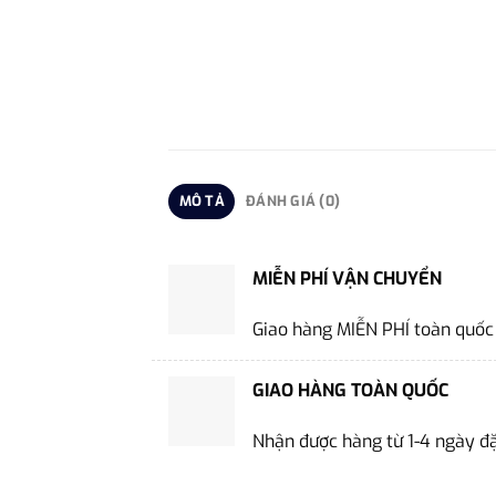
MÔ TẢ
ĐÁNH GIÁ (0)
MIỄN PHÍ VẬN CHUYỂN
Giao hàng MIỄN PHÍ toàn quốc
GIAO HÀNG TOÀN QUỐC
Nhận được hàng từ 1-4 ngày đ