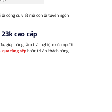
ỉ là công cụ viết mà còn là tuyên ngôn
23k cao cấp
 đủ, giúp nâng tầm trải nghiệm của người
n,
quà tặng sếp
hoặc tri ân khách hàng