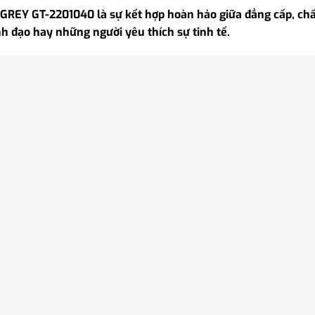
REY GT-2201040 là sự kết hợp hoàn hảo giữa đẳng cấp, chất
 đạo hay những người yêu thích sự tinh tế.