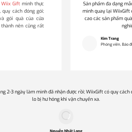
i
Wiix Gift
mình thực
Sản phẩm đa dạng mẫu 
, quy cách đóng gói;
mình quay lại WiixGift 
 và gói quà của cửa
cao các sản phẩm quà
i thành nên cũng rất
nghi
Kim Trang
Phóng viên, Báo đ
ng 2-3 ngày làm mình đã nhận được rồi; WiixGift có quy cách
lo bị hư hỏng khi vận chuyển xa.
Nguyễn Nhất Long