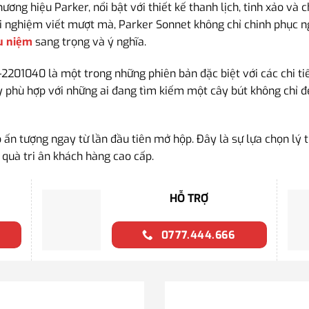
ơng hiệu Parker, nổi bật với thiết kế thanh lịch, tinh xảo và 
rải nghiệm viết mượt mà, Parker Sonnet không chỉ chinh phục 
u niệm
sang trọng và ý nghĩa.
1040 là một trong những phiên bản đặc biệt với các chi tiế
ày phù hợp với những ai đang tìm kiếm một cây bút không chỉ 
o ấn tượng ngay từ lần đầu tiên mở hộp. Đây là sự lựa chọn l
 quà tri ân khách hàng cao cấp.
HỖ TRỢ
0777.444.666