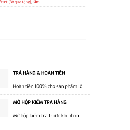
ftset (Bộ quà tặng)
,
Kim
TRẢ HÀNG & HOÀN TIỀN
Hoàn tiền 100% cho sản phẩm lỗi
MỞ HỘP KIỂM TRA HÀNG
Mở hộp kiểm tra trước khi nhận