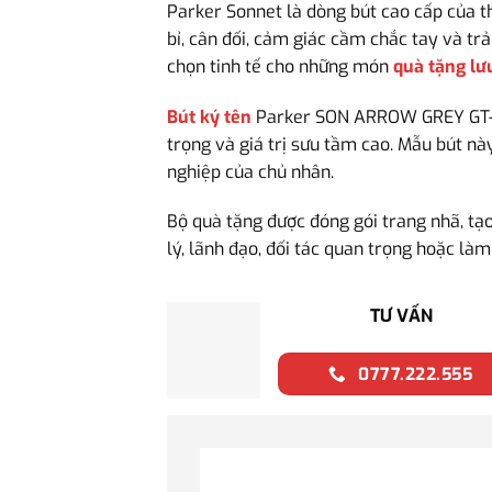
Parker Sonnet là dòng bút cao cấp của thư
bỉ, cân đối, cảm giác cầm chắc tay và t
chọn tinh tế cho những món
quà tặng lư
Bút ký tên
Parker SON ARROW GREY GT-220
trọng và giá trị sưu tầm cao. Mẫu bút n
nghiệp của chủ nhân.
Bộ quà tặng được đóng gói trang nhã, tạ
lý, lãnh đạo, đối tác quan trọng hoặc làm
TƯ VẤN
0777.222.555