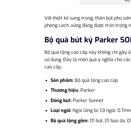
Với thiết kế sang trọng, thân bút phủ sơ
phong cách, xứng đáng được trân trọng
Bộ quà bút ký Parker 
Bộ quà tặng cao cấp này không chỉ gây ấ
sử dụng. Đây là món quà ý nghĩa cho các
cao cấp.
Sản phẩm:
Bộ quà tặng cao cấp
Thương hiệu:
Parker
Dòng bút:
Parker Sonnet
Loại ngòi:
Ngòi lông bi; Cỡ ngòi: 0.7m
Bộ quà tặng gồm:
01 bút, 01 bao da; 0