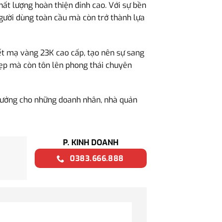
chất lượng hoàn thiện đỉnh cao. Với sự bền
người dùng toàn cầu mà còn trở thành lựa
t mạ vàng 23K cao cấp, tạo nên sự sang
đẹp mà còn tôn lên phong thái chuyên
ý tưởng cho những doanh nhân, nhà quản
P. KINH DOANH
0383.666.888