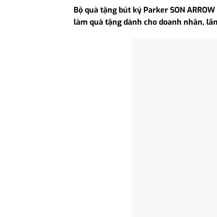
Bộ quà tặng bút ký Parker SON ARROW G
làm quà tặng dành cho doanh nhân, lãnh