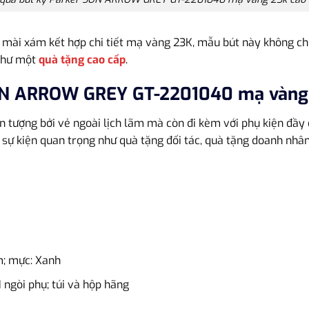
n mài xám kết hợp chi tiết mạ vàng 23K, mẫu bút này không ch
 như một
quà tặng cao cấp
.
SON ARROW GREY GT-2201040 mạ vàng 
n tượng bởi vẻ ngoài lịch lãm mà còn đi kèm với phụ kiện đầy
 sự kiện quan trọng như quà tặng đối tác, quà tặng doanh nhâ
m; mực: Xanh
1 ngòi phụ; túi và hộp hãng