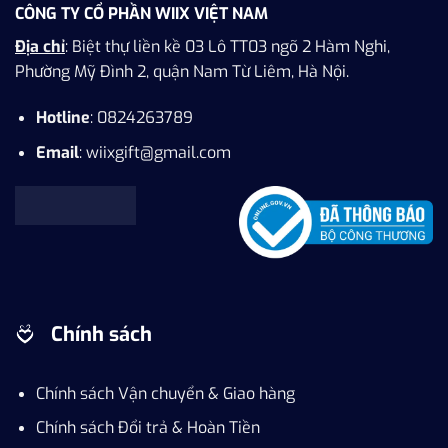
CÔNG TY CỔ PHẦN WIIX VIỆT NAM
Địa chỉ
: Biệt thự liền kề 03 Lô TT03 ngõ 2 Hàm Nghi,
Phường Mỹ Đình 2, quận Nam Từ Liêm, Hà Nội.
Hotline
: 0824263789
Email
: wiixgift@gmail.com
Chính sách
Chính sách Vận chuyển & Giao hàng
Chính sách Đổi trả & Hoàn Tiền