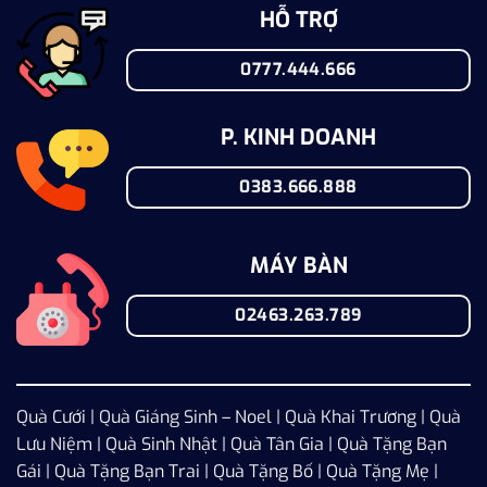
HỖ TRỢ
0777.444.666
P. KINH DOANH
0383.666.888
MÁY BÀN
02463.263.789
Quà Cưới
|
Quà Giáng Sinh – Noel
|
Quà Khai Trương
|
Quà
Lưu Niệm
|
Quà Sinh Nhật
|
Quà Tân Gia
|
Quà Tặng Bạn
Gái
|
Quà Tặng Bạn Trai
|
Quà Tặng Bố
|
Quà Tặng Mẹ
|