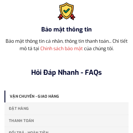
Bảo mật thông tin
Bảo mật thông tin cá nhân, thông tin thanh toán... Chi tiết
mô tả tại
Chính sách bảo mật
của chúng tôi.
Hỏi Đáp Nhanh - FAQs
VẬN CHUYỂN - GIAO HÀNG
ĐẶT HÀNG
THANH TOÁN
ĐỔI TRẢ - HOÀN TIỀN