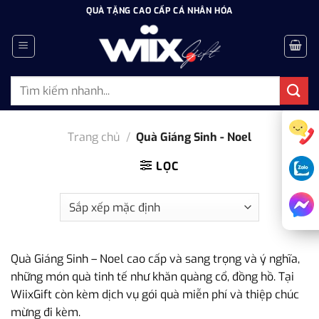
Bỏ
QUÀ TẶNG CAO CẤP CÁ NHÂN HÓA
qua
nội
dung
Tìm
kiếm:
Trang chủ
/
Quà Giáng Sinh - Noel
LỌC
Quà Giáng Sinh – Noel cao cấp và sang trọng và ý nghĩa,
những món quà tinh tế như khăn quàng cổ, đồng hồ. Tại
WiixGift còn kèm dịch vụ gói quà miễn phí và thiệp chúc
mừng đi kèm.