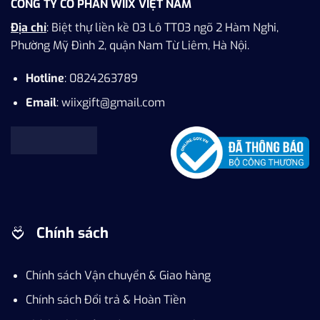
CÔNG TY CỔ PHẦN WIIX VIỆT NAM
Địa chỉ
: Biệt thự liền kề 03 Lô TT03 ngõ 2 Hàm Nghi,
Phường Mỹ Đình 2, quận Nam Từ Liêm, Hà Nội.
Hotline
: 0824263789
Email
: wiixgift@gmail.com
Chính sách
Chính sách Vận chuyển & Giao hàng
Chính sách Đổi trả & Hoàn Tiền