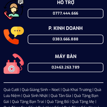
HỖ TRỢ
0777.444.666
P. KINH DOANH
0383.666.888
MÁY BÀN
02463.263.789
Quà Cưới
|
Quà Giáng Sinh – Noel
|
Quà Khai Trương
|
Quà
Lưu Niệm
|
Quà Sinh Nhật
|
Quà Tân Gia
|
Quà Tặng Bạn
Gái
|
Quà Tặng Bạn Trai
|
Quà Tặng Bố
|
Quà Tặng Mẹ
|