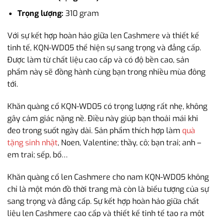
Trọng lượng:
310 gram
Với sự kết hợp hoàn hảo giữa len Cashmere và thiết kế
tinh tế, KQN-WD05 thể hiện sự sang trọng và đẳng cấp.
Được làm từ chất liệu cao cấp và có độ bền cao, sản
phẩm này sẽ đồng hành cùng bạn trong nhiều mùa đông
tới.
Khăn quàng cổ KQN-WD05 có trọng lượng rất nhẹ, không
gây cảm giác nặng nề. Điều này giúp bạn thoải mái khi
đeo trong suốt ngày dài. Sản phẩm thích hợp làm
quà
tặng sinh nhật
, Noen, Valentine; thầy, cô; bạn trai; anh –
em trai; sếp, bố…
Khăn quàng cổ len Cashmere cho nam KQN-WD05 không
chỉ là một món đồ thời trang mà còn là biểu tượng của sự
sang trọng và đẳng cấp. Sự kết hợp hoàn hảo giữa chất
liệu len Cashmere cao cấp và thiết kế tinh tế tạo ra một