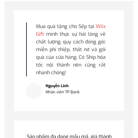
Mua quà tặng cho Sếp tại
Wiix
Gift
mình thực sự hài lòng về
chất lượng, quy cách đóng gói;
miễn phí thiệp, thắt nơ và gói
quà của cửa hàng. Có Ship hỏa
tốc nội thành nên cũng rất
nhanh chóng!
Nguyễn Linh
Nhân viên TP Bank
Sản phẩm đa dạng mẫu mã, giá thành