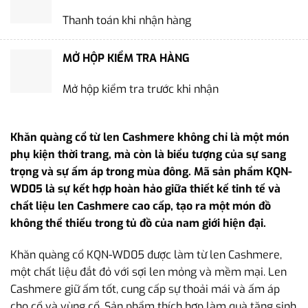
Thanh toán khi nhận hàng
MỞ HỘP KIỂM TRA HÀNG
Mở hộp kiểm tra trước khi nhận
Khăn quàng cổ từ len Cashmere không chỉ là một món
phụ kiện thời trang, mà còn là biểu tượng của sự sang
trọng và sự ấm áp trong mùa đông. Mã sản phẩm KQN-
WD05 là sự kết hợp hoàn hảo giữa thiết kế tinh tế và
chất liệu len Cashmere cao cấp, tạo ra một món đồ
không thể thiếu trong tủ đồ của nam giới hiện đại.
Khăn quàng cổ KQN-WD05 được làm từ len Cashmere,
một chất liệu đắt đỏ với sợi len mỏng và mềm mại. Len
Cashmere giữ ấm tốt, cung cấp sự thoải mái và ấm áp
cho cổ và vùng cổ. Sản phẩm thích hợp làm quà tặng sinh