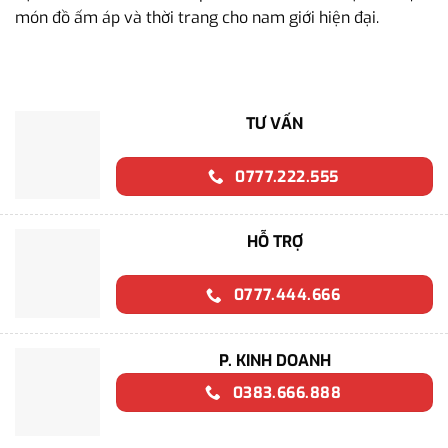
món đồ ấm áp và thời trang cho nam giới hiện đại.
TƯ VẤN
0777.222.555
HỖ TRỢ
0777.444.666
P. KINH DOANH
0383.666.888