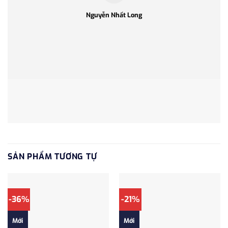
Nguyễn Nhất Long
SẢN PHẨM TƯƠNG TỰ
-36%
-21%
Mới
Mới