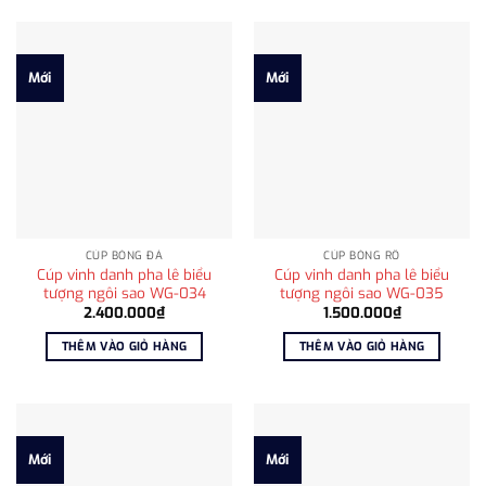
Mới
Mới
CÚP BÓNG ĐÁ
CÚP BÓNG RỔ
Cúp vinh danh pha lê biểu
Cúp vinh danh pha lê biểu
tượng ngôi sao WG-034
tượng ngôi sao WG-035
2.400.000
₫
1.500.000
₫
THÊM VÀO GIỎ HÀNG
THÊM VÀO GIỎ HÀNG
Mới
Mới