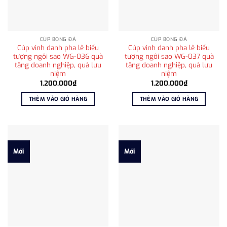
CÚP BÓNG ĐÁ
CÚP BÓNG ĐÁ
Cúp vinh danh pha lê biểu
Cúp vinh danh pha lê biểu
tượng ngôi sao WG-036 quà
tượng ngôi sao WG-037 quà
tặng doanh nghiệp, quà lưu
tặng doanh nghiệp, quà lưu
niệm
niệm
1.200.000
₫
1.200.000
₫
THÊM VÀO GIỎ HÀNG
THÊM VÀO GIỎ HÀNG
Mới
Mới