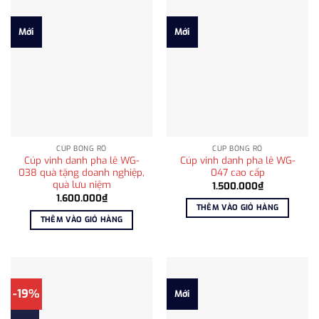
Mới
Mới
CÚP BÓNG RỔ
CÚP BÓNG RỔ
Cúp vinh danh pha lê WG-
Cúp vinh danh pha lê WG-
038 quà tặng doanh nghiệp,
047 cao cấp
quà lưu niệm
1.500.000
₫
1.600.000
₫
THÊM VÀO GIỎ HÀNG
THÊM VÀO GIỎ HÀNG
-19%
Mới