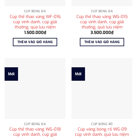
CÚP BÓNG ĐÁ
CÚP BÓNG ĐÁ
Cúp thể thao vàng WF-016
Cúp thể thao vàng WG-015
cúp vinh danh, cúp giải
cúp vinh danh, cúp giải
thưởng, quà lưu niệm
thưởng, quà lưu niệm
1.500.000
₫
3.500.000
₫
THÊM VÀO GIỎ HÀNG
THÊM VÀO GIỎ HÀNG
Mới
Mới
CÚP BÓNG ĐÁ
CÚP BÓNG RỔ
Cúp thể thao vàng WG-018
Cúp vàng bóng rổ WG-09
cúp vinh danh, cúp giải
cúp vinh danh, quà lưu niệm