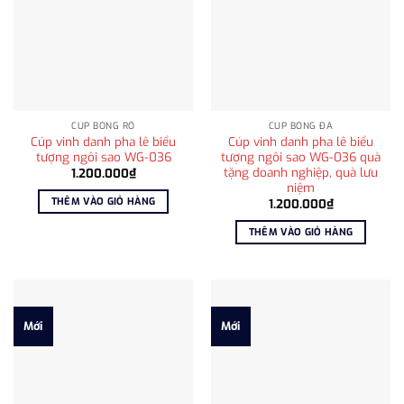
CÚP BÓNG RỔ
CÚP BÓNG ĐÁ
Cúp vinh danh pha lê biểu
Cúp vinh danh pha lê biểu
tượng ngôi sao WG-036
tượng ngôi sao WG-036 quà
tặng doanh nghiệp, quà lưu
1.200.000
₫
niệm
THÊM VÀO GIỎ HÀNG
1.200.000
₫
THÊM VÀO GIỎ HÀNG
Mới
Mới