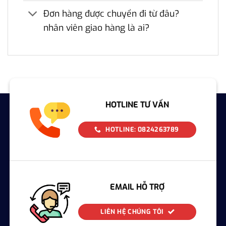
Đơn hàng được chuyển đi từ đâu?
nhân viên giao hàng là ai?
HOTLINE TƯ VẤN
HOTLINE: 0824263789
EMAIL HỖ TRỢ
LIÊN HỆ CHÚNG TÔI