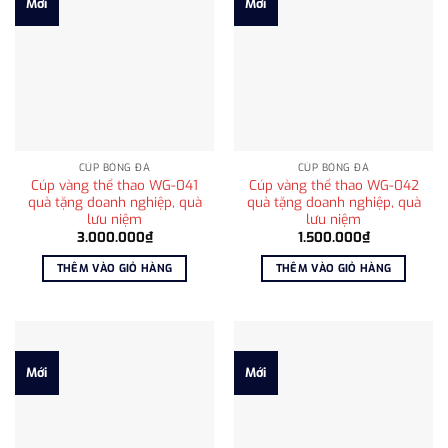
Mới
Mới
CÚP BÓNG ĐÁ
CÚP BÓNG ĐÁ
Cúp vàng thể thao WG-041
Cúp vàng thể thao WG-042
quà tặng doanh nghiệp, quà
quà tặng doanh nghiệp, quà
lưu niệm
lưu niệm
3.000.000
₫
1.500.000
₫
THÊM VÀO GIỎ HÀNG
THÊM VÀO GIỎ HÀNG
Mới
Mới