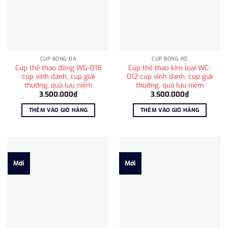
CÚP BÓNG ĐÁ
CÚP BÓNG RỔ
Cúp thể thao đồng WG-018
Cúp thể thao kim loại WC-
cúp vinh danh, cúp giải
012 cúp vinh danh, cúp giải
thưởng, quà lưu niệm
thưởng, quà lưu niệm
3.500.000
₫
3.500.000
₫
THÊM VÀO GIỎ HÀNG
THÊM VÀO GIỎ HÀNG
Mới
Mới