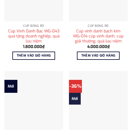
CÚP BÓNG RỔ
CÚP BÓNG RỔ
Cúp Vinh Danh Bạc WG-043
Cúp vinh danh bạch kim
quà tặng doanh nghiệp, quà
WG-014 cúp vinh danh, cúp
lưu niệm
giải thưởng, quà lưu niệm
1.800.000
₫
4.000.000
₫
THÊM VÀO GIỎ HÀNG
THÊM VÀO GIỎ HÀNG
-36%
Mới
Mới