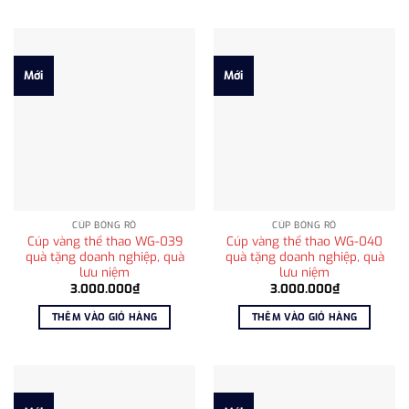
Mới
Mới
CÚP BÓNG RỔ
CÚP BÓNG RỔ
Cúp vàng thể thao WG-039
Cúp vàng thể thao WG-040
quà tặng doanh nghiệp, quà
quà tặng doanh nghiệp, quà
lưu niệm
lưu niệm
3.000.000
₫
3.000.000
₫
THÊM VÀO GIỎ HÀNG
THÊM VÀO GIỎ HÀNG