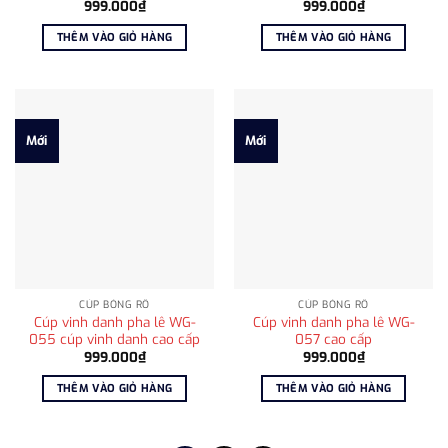
999.000
₫
999.000
₫
THÊM VÀO GIỎ HÀNG
THÊM VÀO GIỎ HÀNG
Mới
Mới
CÚP BÓNG RỔ
CÚP BÓNG RỔ
Cúp vinh danh pha lê WG-
Cúp vinh danh pha lê WG-
055 cúp vinh danh cao cấp
057 cao cấp
999.000
₫
999.000
₫
THÊM VÀO GIỎ HÀNG
THÊM VÀO GIỎ HÀNG