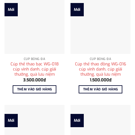
Mới
Mới
CÚP BÓNG ĐÁ
CÚP BÓNG ĐÁ
Cúp thể thao bạc WG-018
Cúp thể thao đồng WG-016
cúp vinh danh, cúp giải
cúp vinh danh, cúp giải
thưởng, quà lưu niệm
thưởng, quà lưu niệm
3.500.000
₫
1.500.000
₫
THÊM VÀO GIỎ HÀNG
THÊM VÀO GIỎ HÀNG
Mới
Mới