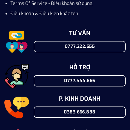
Terms Of Service - Điều khoản sử dụng
Điều khoản & Điều kiện khắc tên
TƯ VẤN
0777.222.555
HỖ TRỢ
0777.444.666
P. KINH DOANH
0383.666.888