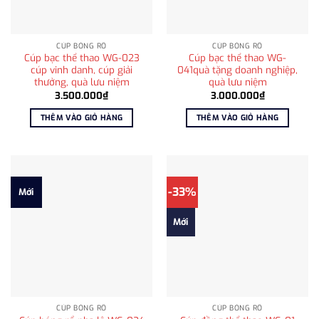
CÚP BÓNG RỔ
CÚP BÓNG RỔ
Cúp bạc thể thao WG-023
Cúp bạc thể thao WG-
cúp vinh danh, cúp giải
041quà tặng doanh nghiệp,
thưởng, quà lưu niệm
quà lưu niệm
3.500.000
₫
3.000.000
₫
THÊM VÀO GIỎ HÀNG
THÊM VÀO GIỎ HÀNG
-33%
Mới
Mới
CÚP BÓNG RỔ
CÚP BÓNG RỔ