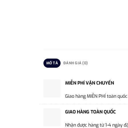
MÔ TẢ
ĐÁNH GIÁ (0)
MIỄN PHÍ VẬN CHUYỂN
Giao hàng MIỄN PHÍ toàn quốc
GIAO HÀNG TOÀN QUỐC
Nhận được hàng từ 1-4 ngày đ