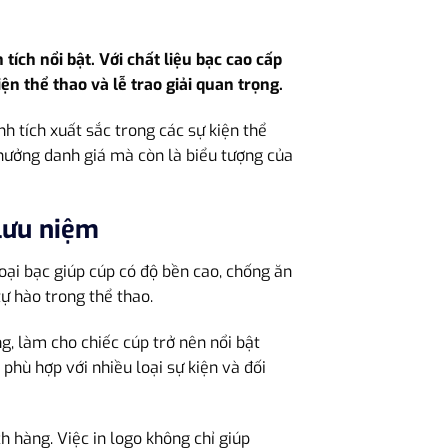
ích nổi bật. Với chất liệu bạc cao cấp
n thể thao và lễ trao giải quan trọng.
h tích xuất sắc trong các sự kiện thể
 thưởng danh giá mà còn là biểu tượng của
lưu niệm
oại bạc giúp cúp có độ bền cao, chống ăn
ự hào trong thể thao.
, làm cho chiếc cúp trở nên nổi bật
phù hợp với nhiều loại sự kiện và đối
 hàng. Việc in logo không chỉ giúp