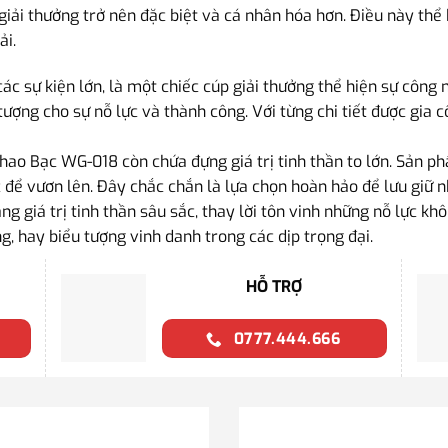
iải thưởng trở nên đặc biệt và cá nhân hóa hơn. Điều này thể 
ải.
ác sự kiện lớn, là một chiếc cúp giải thưởng thể hiện sự công
 tượng cho sự nỗ lực và thành công. Với từng chi tiết được gia
Thao Bạc WG-018 còn chứa đựng giá trị tinh thần to lớn. Sản 
 để vươn lên. Đây chắc chắn là lựa chọn hoàn hảo để lưu giữ 
giá trị tinh thần sâu sắc, thay lời tôn vinh những nỗ lực khô
ng, hay biểu tượng vinh danh trong các dịp trọng đại.
HỖ TRỢ
0777.444.666