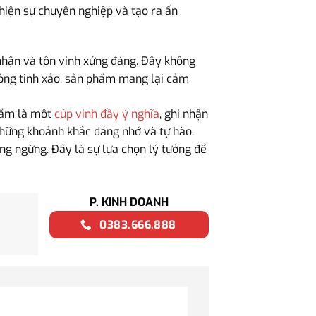
hiện sự chuyên nghiệp và tạo ra ấn
 nhận và tôn vinh xứng đáng. Đây không
 công tinh xảo, sản phẩm mang lại cảm
phẩm là một
cúp vinh đầy ý nghĩa
, ghi nhận
những khoảnh khắc đáng nhớ và tự hào.
ng ngừng. Đây là sự lựa chọn lý tưởng để
P. KINH DOANH
0383.666.888