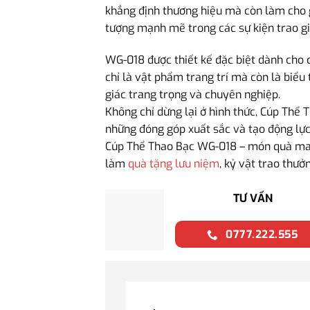
khẳng định thương hiệu mà còn làm cho g
tượng mạnh mẽ trong các sự kiện trao gi
WG-018 được thiết kế đặc biệt dành cho c
chỉ là vật phẩm trang trí mà còn là biểu
giác trang trọng và chuyên nghiệp.
Không chỉ dừng lại ở hình thức, Cúp Thể 
những đóng góp xuất sắc và tạo động lực
Cúp Thể Thao Bạc WG-018 – món quà mang 
làm
quà tặng lưu niệm
, kỷ vật trao thưở
TƯ VẤN
0777.222.555