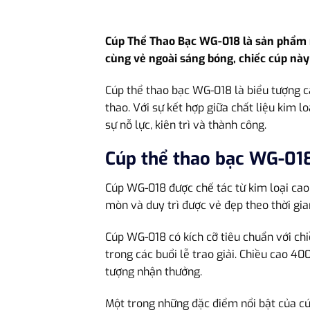
Cúp Thể Thao Bạc WG-018 là sản phẩm ma
cùng vẻ ngoài sáng bóng, chiếc cúp này 
Cúp thể thao bạc WG-018 là biểu tượng ca
thao. Với sự kết hợp giữa chất liệu kim l
sự nỗ lực, kiên trì và thành công.
Cúp thể thao bạc WG-018
Cúp WG-018 được chế tác từ kim loại cao 
mòn và duy trì được vẻ đẹp theo thời gia
Cúp WG-018 có kích cỡ tiêu chuẩn với ch
trong các buổi lễ trao giải. Chiều cao 4
tượng nhận thưởng.
Một trong những đặc điểm nổi bật của cú