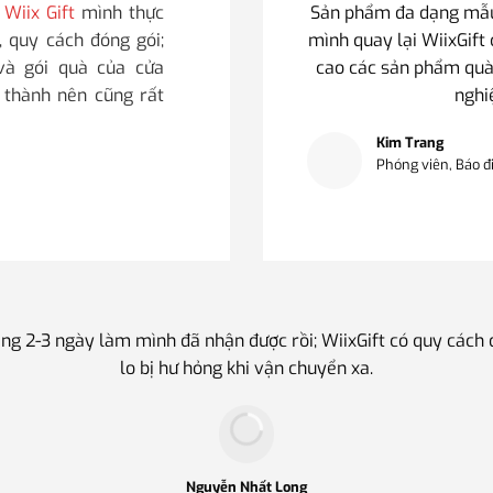
i
Wiix Gift
mình thực
Sản phẩm đa dạng mẫu 
, quy cách đóng gói;
mình quay lại WiixGift 
 và gói quà của cửa
cao các sản phẩm quà
i thành nên cũng rất
nghi
Kim Trang
Phóng viên, Báo đ
ng 2-3 ngày làm mình đã nhận được rồi; WiixGift có quy cách
lo bị hư hỏng khi vận chuyển xa.
Nguyễn Nhất Long