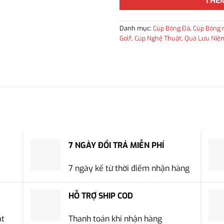
THÊ
Danh mục:
Cúp Bóng Đá
,
Cúp Bóng 
Golf
,
Cúp Nghệ Thuật
,
Quà Lưu Niệ
7 NGÀY ĐỔI TRẢ MIỄN PHÍ
7 ngày kể từ thời điểm nhận hàng
HỖ TRỢ SHIP COD
ặt
Thanh toán khi nhận hàng