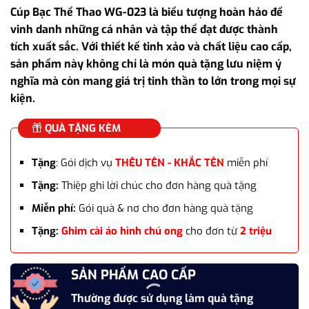
Cúp Bạc Thể Thao WG-023 là biểu tượng hoàn hảo để
vinh danh những cá nhân và tập thể đạt được thành
tích xuất sắc. Với thiết kế tinh xảo và chất liệu cao cấp,
sản phẩm này không chỉ là món quà tặng lưu niệm ý
nghĩa mà còn mang giá trị tinh thần to lớn trong mọi sự
kiện.
QUÀ TẶNG KÈM
Tặng
: Gói dịch vụ
THÊU TÊN - KHẮC TÊN
miễn phí
Tặng:
Thiệp ghi lời chúc cho đơn hàng quà tặng
Miễn phí:
Gói quà & nơ cho đơn hàng quà tặng
Tặng:
Ghim cài áo hình chú ong
cho đơn từ
2 triệu
SẢN PHẨM CAO CẤP
Thường được sử dụng làm quà tặng