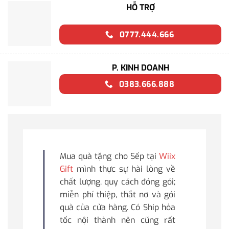
HỖ TRỢ
0777.444.666
P. KINH DOANH
0383.666.888
Mua quà tặng cho Sếp tại
Wiix
Gift
mình thực sự hài lòng về
chất lượng, quy cách đóng gói;
miễn phí thiệp, thắt nơ và gói
quà của cửa hàng. Có Ship hỏa
tốc nội thành nên cũng rất