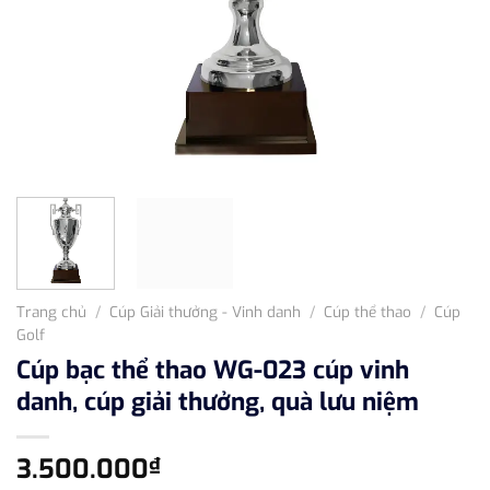
Trang chủ
/
Cúp Giải thưởng - Vinh danh
/
Cúp thể thao
/
Cúp
Golf
Cúp bạc thể thao WG-023 cúp vinh
danh, cúp giải thưởng, quà lưu niệm
3.500.000
₫