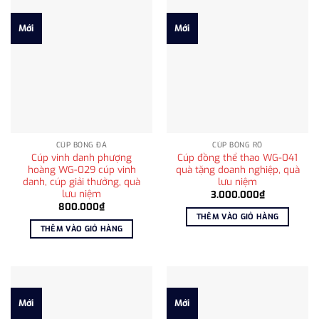
Mới
Mới
CÚP BÓNG ĐÁ
CÚP BÓNG RỔ
Cúp vinh danh phượng
Cúp đồng thể thao WG-041
hoàng WG-029 cúp vinh
quà tặng doanh nghiệp, quà
danh, cúp giải thưởng, quà
lưu niệm
lưu niệm
3.000.000
₫
800.000
₫
THÊM VÀO GIỎ HÀNG
THÊM VÀO GIỎ HÀNG
Mới
Mới