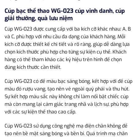
Cúp bạc thể thao WG-023 cúp vinh danh, cúp
giải thưởng, quà lưu niệm
Cúp WG-023 được cung cấp với ba kích cỡ khác nhau: A, B
và C, phù hợp với nhu cầu đa dạng của khách hàng. Mỗi
kích cỡ được thiết kế chi tiết và rõ ràng, giúp dễ dàng lựa
chọn kích thước phù hợp cho từng sự kiện cụ thể. Khách
hàng có thể tham khảo các ký hiệu trên hình để chọn
đúng kích thước cần thiết.
Cúp WG-023 có đế màu bạc sáng bóng, kết hợp với đế cúp
màu đỏ rượu vang, tạo nên vẻ ngoài quý phái và thu hút.
Sự kết hợp màu sắc này không chỉ làm nổi bật chiếc cúp
mà còn mang lại cảm giác trang nhã và lịch sự, phù hợp
với các sự kiện thể thao cao cấp.
Cúp WG-023 sử dụng công nghệ mạ điện chân không để
tạo nên bề mặt sáng bóng và bền bỉ. Quá trình mạ chân