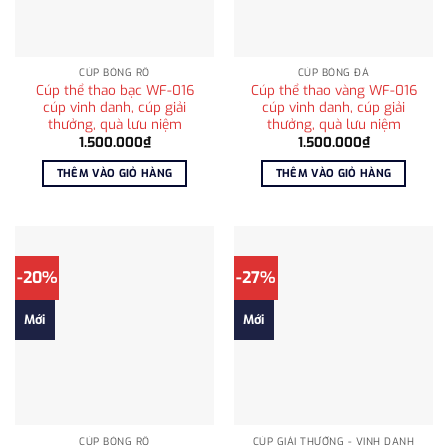
CÚP BÓNG RỔ
CÚP BÓNG ĐÁ
Cúp thể thao bạc WF-016
Cúp thể thao vàng WF-016
cúp vinh danh, cúp giải
cúp vinh danh, cúp giải
thưởng, quà lưu niệm
thưởng, quà lưu niệm
1.500.000
₫
1.500.000
₫
THÊM VÀO GIỎ HÀNG
THÊM VÀO GIỎ HÀNG
-20%
-27%
Mới
Mới
CÚP BÓNG RỔ
CÚP GIẢI THƯỞNG - VINH DANH