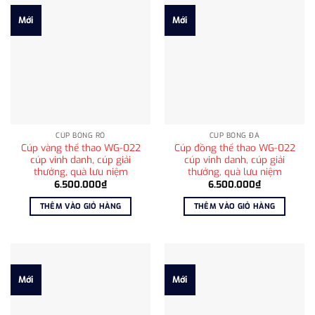
Mới
Mới
CÚP BÓNG RỔ
CÚP BÓNG ĐÁ
Cúp vàng thể thao WG-022
Cúp đồng thể thao WG-022
cúp vinh danh, cúp giải
cúp vinh danh, cúp giải
thưởng, quà lưu niệm
thưởng, quà lưu niệm
6.500.000
₫
6.500.000
₫
THÊM VÀO GIỎ HÀNG
THÊM VÀO GIỎ HÀNG
Mới
Mới