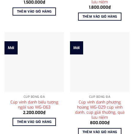
lưu niệm
1.500.000
₫
1.800.000
₫
THÊM VÀO GIỎ HÀNG
THÊM VÀO GIỎ HÀNG
Mới
Mới
CÚP BÓNG ĐÁ
CÚP BÓNG ĐÁ
Cúp vinh danh biểu tượng
Cúp vinh danh phượng
ngôi sao WG-063
hoàng WG-029 cúp vinh
danh, cúp giải thưởng, quà
2.200.000
₫
lưu niệm
THÊM VÀO GIỎ HÀNG
800.000
₫
THÊM VÀO GIỎ HÀNG