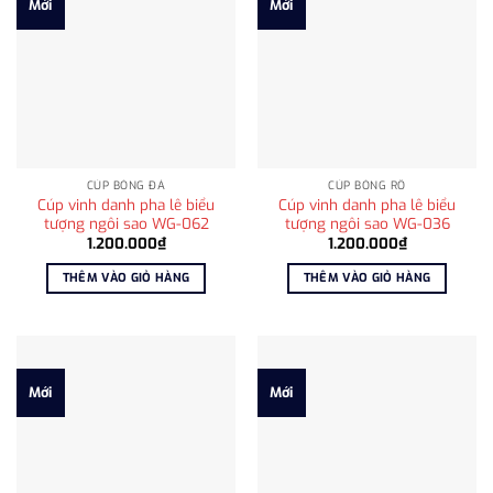
Mới
Mới
CÚP BÓNG ĐÁ
CÚP BÓNG RỔ
Cúp vinh danh pha lê biểu
Cúp vinh danh pha lê biểu
tượng ngôi sao WG-062
tượng ngôi sao WG-036
1.200.000
₫
1.200.000
₫
THÊM VÀO GIỎ HÀNG
THÊM VÀO GIỎ HÀNG
Mới
Mới