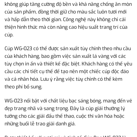
không giúp tăng cường độ bền và khả năng chống ăn mòn
của sản phẩm, đồng thời giữ cho màu sắc luôn tươi mới
và hấp dẫn theo thời gian. Công nghệ này không chỉ cải
thiện hình thức mà còn nâng cao hiệu suất trang trí của
cúp.
Cúp WG-023 có thể được sản xuất tùy chỉnh theo nhu cầu
của khách hàng, bao gồm việc sản xuất lá vàng với các
tùy chọn in ấn và thiết kế đặc biệt. Khách hàng có thể yêu
cầu các chi tiết cụ thể để tạo nên một chiếc cúp độc đáo
và cá nhân hóa. Lưu ý rằng việc tùy chỉnh có thể kèm
theo phí bổ sung.
WG-023 nổi bật với chất liệu bạc sáng bóng, mang đến vẻ
đẹp trang nhã và sang trọng. Đây là cúp giải thưởng lý
tưởng cho các giải đấu thể thao, cuộc thi văn hóa hoặc
những buổi lễ trao giải danh giá.