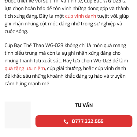
Được thiết kế với sự tỉ mỉ và tinh tế, Cúp Bạc WG-023 là
lựa chọn hoàn hảo để tôn vinh những đóng góp và thành
tích xứng đáng. Đây là một
cúp vinh danh
tuyệt vời, giúp
ghi nhận những cột mốc đáng nhớ trong sự nghiệp và
cuộc sống.
Cúp Bạc Thể Thao WG-023 không chỉ là món quà mang
tính biểu trưng mà còn là sự ghi nhận xứng đáng cho
những thành tựu xuất sắc. Hãy lựa chọn WG-023 để làm
quà tặng lưu niệm
, cúp giải thưởng, hoặc cúp vinh danh
để khắc sâu những khoảnh khắc đáng tự hào và truyền
cảm hứng mạnh mẽ.
TƯ VẤN
0777.222.555