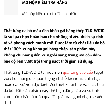
MỞ HỘP KIỂM TRA HÀNG
Mở hộp kiểm tra trước khi nhận
Thắt lưng da bò màu đen khóa gài bằng thép TLD-WD10
là sự lựa chọn hoàn hảo cho những ai yêu thích sự tinh
tế và phong cách mạnh mẽ. Được làm từ chất liệu da bò
thật 100% cùng khóa gài bằng thép, sản phẩm này
không chỉ mang đến vẻ ngoài sang trọng mà còn đảm
bảo độ bền vượt trội trong suốt thời gian sử dụng.
Thắt lưng TLD-WD10 là một món
quà tặng cao cấp
tuyệt
vời cho những dịp quan trọng như lễ kỷ niệm, sinh nhật
hoặc các sự kiện đặc biệt. Với thiết kế tinh tế và chất liệu
da bò thật, sản phẩm này thể hiện đẳng cấp và sự tinh
xảo, chắc chắn là món quà đắt giá mà người nhận sẽ yêu
thích.