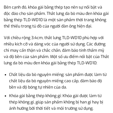
Bên cạnh đó, khóa gài bằng thép tạo nên sự nổi bật và
độc đáo cho sản phẩm. Thắt lưng da bò màu đen khóa gài
bằng thép TLD-WD10 là một sản phẩm thời trang không
thể thiếu trong tủ đồ của người đàn ông hiện đại.
Với chiều rộng 3.4cm, thắt lưng TLD-WD10 phù hợp với
nhiều kích cỡ và dáng vóc của người sử dụng. Các đường
chỉ may cẩn thận và chắc chắn, đảm bảo tính thẩm mỹ
và độ bền của sản phẩm. Một số ưu điểm nổi bật của Thắt
lưng da bò màu đen khóa gài bằng thép TLD-WD10:
Chất liệu da bò nguyên miếng: sản phẩm được làm từ
chất liệu da bò nguyên miếng cao cấp, đảm bảo độ
bền và độ bóng tự nhiên của da.
Khóa gài bằng thép không gỉ: Khóa gài được làm từ
thép không gỉ, giúp sản phẩm không bị han gỉ hay bị
ảnh hưởng bởi thời tiết và môi trường sử dụng.