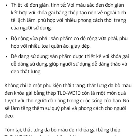
Thiết kế đơn giản, tinh tế: Với màu sắc đen đơn giản
kết hợp với khóa gài bằng thép tạo nên vẻ ngoài tinh
tế, lịch lãm, phù hợp với nhiều phong cách thời trang
của người sử dụng.
Độ rộng vừa phải: sản phẩm có độ rộng vừa phải, phù
hợp với nhiều loại quần áo, giày dép.
Dễ dàng sử dụng: sản phẩm được thiết kế với khóa gài
dễ dàng sử dụng, giúp người sử dụng dễ dàng tháo và
đeo thắt lưng.
Không chỉ là một phụ kiện thời trang, thắt lưng da bò màu
đen khóa gài bằng thép TLD-WD10 còn là một món quà
tuyệt vời cho người đàn ông trong cuộc sống của bạn. Nó
sẽ làm tăng thêm sự quý phái và phong cách cho người
đeo.
Tóm lại, thắt lưng da bò màu đen khóa gài bằng thép