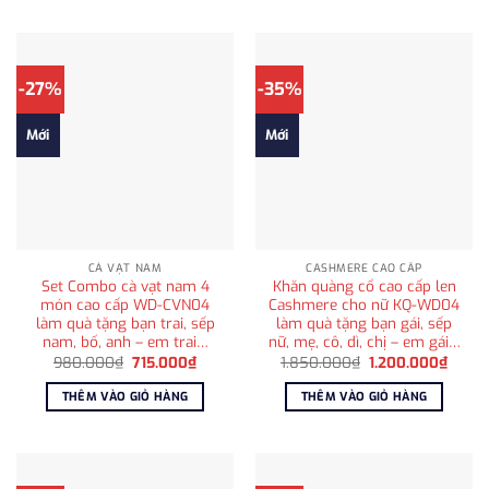
-27%
-35%
Mới
Mới
CÀ VẠT NAM
CASHMERE CAO CẤP
Set Combo cà vạt nam 4
Khăn quàng cổ cao cấp len
món cao cấp WD-CVN04
Cashmere cho nữ KQ-WD04
làm quà tặng bạn trai, sếp
làm quà tặng bạn gái, sếp
nam, bố, anh – em trai…
nữ, mẹ, cô, dì, chị – em gái…
Giá
Giá
Giá
Giá
980.000
₫
715.000
₫
1.850.000
₫
1.200.000
₫
gốc
hiện
gốc
hiện
là:
tại
là:
tại
THÊM VÀO GIỎ HÀNG
THÊM VÀO GIỎ HÀNG
980.000₫.
là:
1.850.000₫.
là:
715.000₫.
1.200