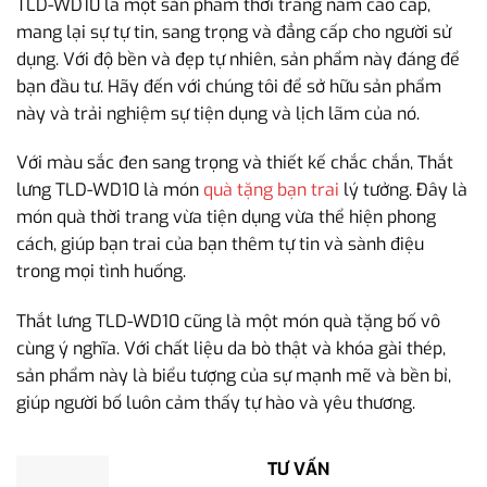
TLD-WD10 là một sản phẩm thời trang nam cao cấp,
mang lại sự tự tin, sang trọng và đẳng cấp cho người sử
dụng. Với độ bền và đẹp tự nhiên, sản phẩm này đáng để
bạn đầu tư. Hãy đến với chúng tôi để sở hữu sản phẩm
này và trải nghiệm sự tiện dụng và lịch lãm của nó.
Với màu sắc đen sang trọng và thiết kế chắc chắn, Thắt
lưng TLD-WD10 là món
quà tặng bạn trai
lý tưởng. Đây là
món quà thời trang vừa tiện dụng vừa thể hiện phong
cách, giúp bạn trai của bạn thêm tự tin và sành điệu
trong mọi tình huống.
Thắt lưng TLD-WD10 cũng là một món quà tặng bố vô
cùng ý nghĩa. Với chất liệu da bò thật và khóa gài thép,
sản phẩm này là biểu tượng của sự mạnh mẽ và bền bỉ,
giúp người bố luôn cảm thấy tự hào và yêu thương.
TƯ VẤN