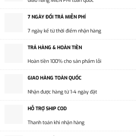
Giao hàng MIỄN PHÍ toàn quốc
7 NGÀY ĐỔI TRẢ MIỄN PHÍ
7 ngày kể từ thời điểm nhận hàng
TRẢ HÀNG & HOÀN TIỀN
Hoàn tiền 100% cho sản phẩm lỗi
GIAO HÀNG TOÀN QUỐC
Nhận được hàng từ 1-4 ngày đặt
HỖ TRỢ SHIP COD
Thanh toán khi nhận hàng