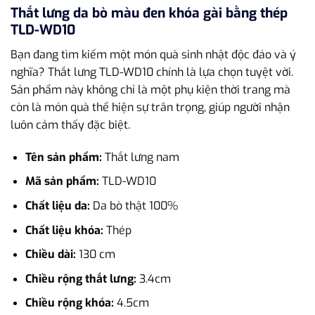
Thắt lưng da bò màu đen khóa gài bằng thép
TLD-WD10
Bạn đang tìm kiếm một món quà sinh nhật độc đáo và ý
nghĩa? Thắt lưng TLD-WD10 chính là lựa chọn tuyệt vời.
Sản phẩm này không chỉ là một phụ kiện thời trang mà
còn là món quà thể hiện sự trân trọng, giúp người nhận
luôn cảm thấy đặc biệt.
Tên sản phẩm:
Thắt lưng nam
Mã sản phẩm:
TLD-WD10
Chất liệu da:
Da bò thật 100%
Chất liệu khóa:
Thép
Chiều dài:
130 cm
Chiều rộng thắt lưng:
3.4cm
Chiều rộng khóa:
4.5cm