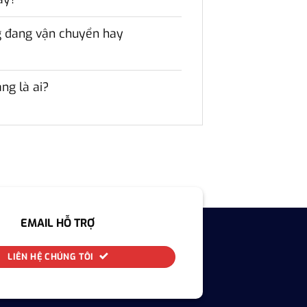
ng đang vận chuyển hay
ng là ai?
EMAIL HỖ TRỢ
LIÊN HỆ CHÚNG TÔI