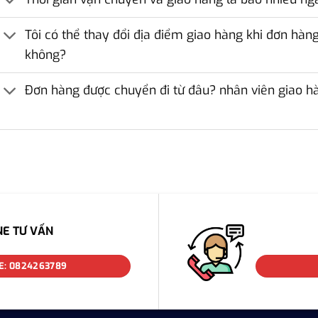
Tôi có thể thay đổi địa điểm giao hàng khi đơn hà
không?
Đơn hàng được chuyển đi từ đâu? nhân viên giao hà
NE TƯ VẤN
E: 0824263789