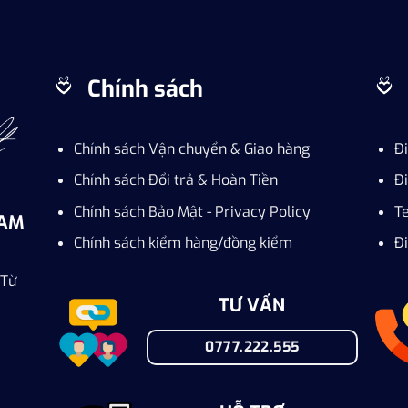
Chính sách
Chính sách Vận chuyển & Giao hàng
Đ
Chính sách Đổi trả & Hoàn Tiền
Đi
Chính sách Bảo Mật - Privacy Policy
T
NAM
Chính sách kiểm hàng/đồng kiểm
Đi
 Từ
TƯ VẤN
0777.222.555