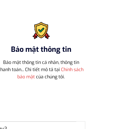
Bảo mật thông tin
Bảo mật thông tin cá nhân, thông tin
thanh toán... Chi tiết mô tả tại
Chính sách
bảo mật
của chúng tôi.
ày?