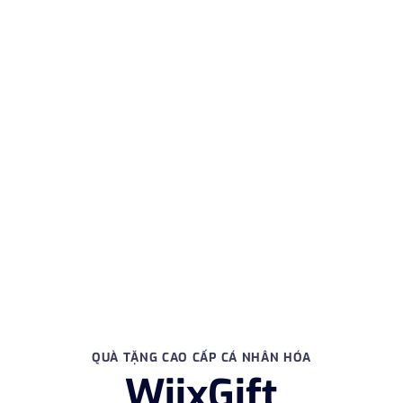
QUÀ TẶNG CAO CẤP CÁ NHÂN HÓA
WiixGift