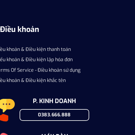
Điều khoản
iều khoản & Điều kiện thanh toán
ểu khoản & Điều kiện lập hóa đơn
erms Of Service - Điều khoản sử dụng
ều khoản & Điều kiện khắc tên
P. KINH DOANH
0383.666.888