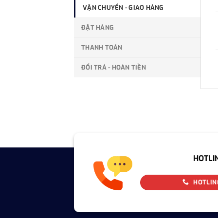
VẬN CHUYỂN - GIAO HÀNG
ĐẶT HÀNG
THANH TOÁN
ĐỔI TRẢ - HOÀN TIỀN
HOTLI
HOTLIN