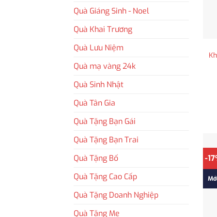
Quà Giáng Sinh - Noel
Quà Khai Trương
Quà Lưu Niệm
Kh
Quà mạ vàng 24k
Quà Sinh Nhật
Quà Tân Gia
Quà Tặng Bạn Gái
Quà Tặng Bạn Trai
Quà Tặng Bố
-1
Quà Tặng Cao Cấp
Mớ
Quà Tặng Doanh Nghiệp
Quà Tặng Mẹ