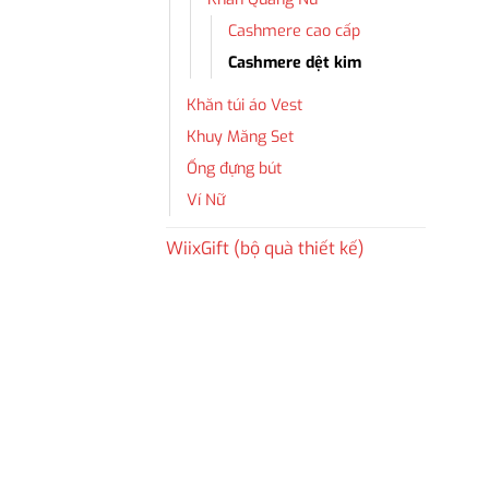
Cashmere cao cấp
Cashmere dệt kim
Khăn túi áo Vest
Khuy Măng Set
Ống đựng bút
Ví Nữ
WiixGift (bộ quà thiết kế)