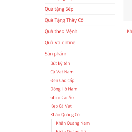
Quà tặng Sếp
Quà Tặng Thầy Cô
Quà theo Mệnh
Kh
Quà Valentine
Sản phẩm
Bút ký tên
Cà Vạt Nam
Đèn Cao cấp
Đồng Hồ Nam
Ghim Cài Áo
Kẹp Cà Vạt
Khăn Quàng Cổ
Khăn Quàng Nam
Khăn Quàng Nữ