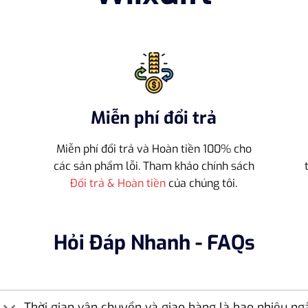
Miễn phí đổi trả
Miễn phí đổi trả và Hoàn tiền 100% cho
h
các sản phẩm lỗi. Tham khảo chính sách
Đổi trả & Hoàn tiền
của chúng tôi.
Hỏi Đáp Nhanh - FAQs
Thời gian vận chuyển và giao hàng là bao nhiêu ng