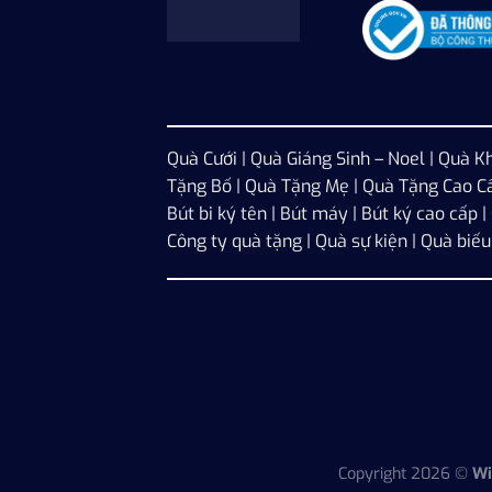
Quà Cưới
|
Quà Giáng Sinh – Noel
|
Quà Kh
Tặng Bố
|
Quà Tặng Mẹ
|
Quà Tặng Cao C
Bút bi ký tên | Bút máy | Bút ký cao cấp 
Công ty quà tặng | Quà sự kiện | Quà biế
Copyright 2026 ©
Wi