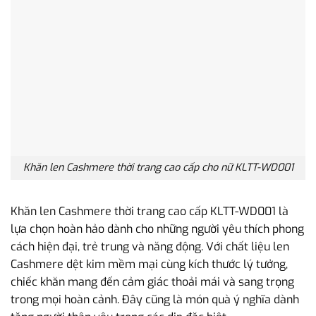
Khăn len Cashmere thời trang cao cấp cho nữ KLTT-WD001
Khăn len Cashmere thời trang cao cấp KLTT-WD001 là
lựa chọn hoàn hảo dành cho những người yêu thích phong
cách hiện đại, trẻ trung và năng động. Với chất liệu len
Cashmere dệt kim mềm mại cùng kích thước lý tưởng,
chiếc khăn mang đến cảm giác thoải mái và sang trọng
trong mọi hoàn cảnh. Đây cũng là món quà ý nghĩa dành