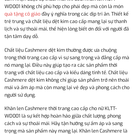
WD001 không chỉ phù hợp cho phái đẹp mà còn là món
quà tặng cô giáo
đầy ý nghĩa trong các dịp tri ân. Thiết kế
trẻ trung và chất liệu dệt kim cao cấp mang lại sự thanh
lịch và sự thoải mái, thể hiện lòng biết ơn đối với người đã
tận tâm dạy dỗ.
Chất liệu Cashmere dệt kim thường được ưa chuộng
trong thời trang cao cấp vì sự sang trọng và đẳng cấp mà
nó mang lại. Điều này giúp tạo ra các sản phẩm thời
trang với chất liệu cao cấp và kiểu dáng tinh tế. Chất liệu
Cashmere dệt kim không chỉ giúp sản phẩm trở nên thoải
mái và ấm áp mà còn mang lại vẻ đẹp và phong cách cho
người sử dụng.
Khăn len Cashmere thời trang cao cấp cho nữ KLTT-
WD001 là sự kết hợp hoàn hảo giữa chất lượng, phong
cách và sự thoải mái. Hãy tận hưởng sự ấm áp và sang
trọng mà sản phẩm này mang lại. Khăn len Cashmere là