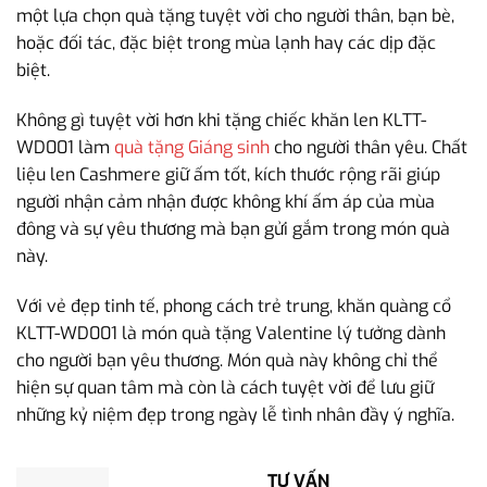
một lựa chọn quà tặng tuyệt vời cho người thân, bạn bè,
hoặc đối tác, đặc biệt trong mùa lạnh hay các dịp đặc
biệt.
Không gì tuyệt vời hơn khi tặng chiếc khăn len KLTT-
WD001 làm
quà tặng Giáng sinh
cho người thân yêu. Chất
liệu len Cashmere giữ ấm tốt, kích thước rộng rãi giúp
người nhận cảm nhận được không khí ấm áp của mùa
đông và sự yêu thương mà bạn gửi gắm trong món quà
này.
Với vẻ đẹp tinh tế, phong cách trẻ trung, khăn quàng cổ
KLTT-WD001 là món quà tặng Valentine lý tưởng dành
cho người bạn yêu thương. Món quà này không chỉ thể
hiện sự quan tâm mà còn là cách tuyệt vời để lưu giữ
những kỷ niệm đẹp trong ngày lễ tình nhân đầy ý nghĩa.
TƯ VẤN