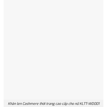
Khăn len Cashmere thời trang cao cấp cho nữ KLTT-WD001