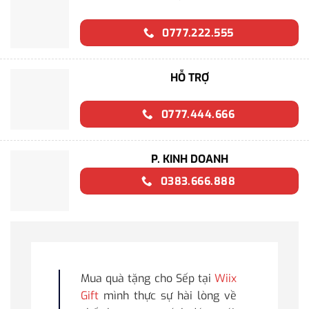
0777.222.555
HỖ TRỢ
0777.444.666
P. KINH DOANH
0383.666.888
Mua quà tặng cho Sếp tại
Wiix
Gift
mình thực sự hài lòng về