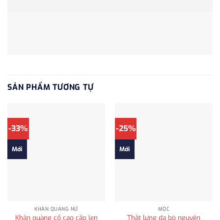
SẢN PHẨM TƯƠNG TỰ
-33%
-25%
Mới
Mới
KHĂN QUÀNG NỮ
MỘC
Khăn quàng cổ cao cấp len
Thắt lưng da bò nguyên