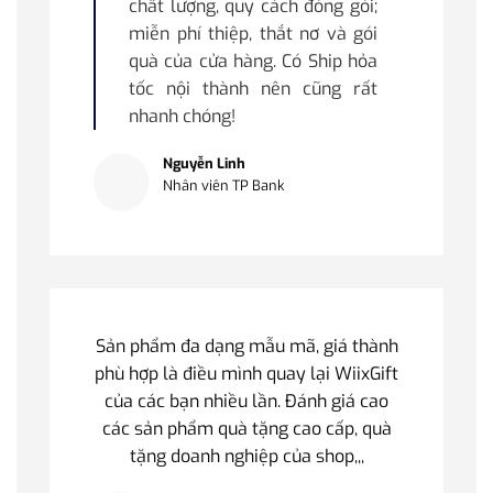
chất lượng, quy cách đóng gói;
miễn phí thiệp, thắt nơ và gói
quà của cửa hàng. Có Ship hỏa
tốc nội thành nên cũng rất
nhanh chóng!
Nguyễn Linh
Nhân viên TP Bank
Sản phẩm đa dạng mẫu mã, giá thành
phù hợp là điều mình quay lại WiixGift
của các bạn nhiều lần. Đánh giá cao
các sản phẩm quà tặng cao cấp, quà
tặng doanh nghiệp của shop,,,