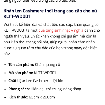
tặng người thân yêu trong các dịp đặc biệt.
Khăn len Cashmere thời trang cao cấp cho nữ
KLTT-WD001
Với thiết kế hiện đại và chất liệu cao cấp, khăn quàng cổ
KLTT-WD001 là một
quà tặng sinh nhật ý nghĩa
dành cho
người thân yêu. Chiếc khăn không chỉ giữ ấm mà còn là
phụ kiện thời trang nổi bật, giúp người nhận cảm nhận
được sự quan tâm chu đáo của bạn trong ngày đặc biệt
này.
Tên sản phẩm:
Khăn quàng cổ
Mã sản phẩm:
KLTT-WD001
Chất liệu:
Len Cashmere dệt kim
Phong cách:
Hiện đại, trẻ trung, năng động
Kích thước:
65cm x 200cm