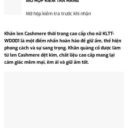
MỞ HỘP KIỂM TRA HÀNG
Mở hộp kiểm tra trước khi nhận
Khăn len Cashmere thời trang cao cấp cho nữ KLTT-
WD001 là một điểm nhấn hoàn hảo để giữ ấm, thể hiện
phong cách và sự sang trọng. Khăn quàng cổ được làm
từ len Cashmere dệt kim, chất liệu cao cấp mang lại
cảm giác mềm mại, êm ái và giữ ấm tốt.