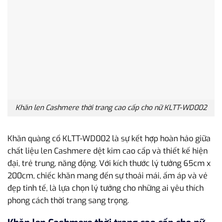
Khăn len Cashmere thời trang cao cấp cho nữ KLTT-WD002
Khăn quàng cổ KLTT-WD002 là sự kết hợp hoàn hảo giữa
chất liệu len Cashmere dệt kim cao cấp và thiết kế hiện
đại, trẻ trung, năng động. Với kích thước lý tưởng 65cm x
200cm, chiếc khăn mang đến sự thoải mái, ấm áp và vẻ
đẹp tinh tế, là lựa chọn lý tưởng cho những ai yêu thích
phong cách thời trang sang trọng.