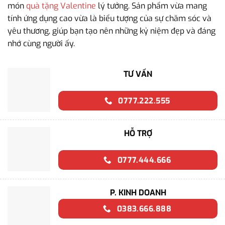
món
quà tặng Valentine
lý tưởng. Sản phẩm vừa mang
tính ứng dụng cao vừa là biểu tượng của sự chăm sóc và
yêu thương, giúp bạn tạo nên những kỷ niệm đẹp và đáng
nhớ cùng người ấy.
TƯ VẤN
0777.222.555
HỖ TRỢ
0777.444.666
P. KINH DOANH
0383.666.888