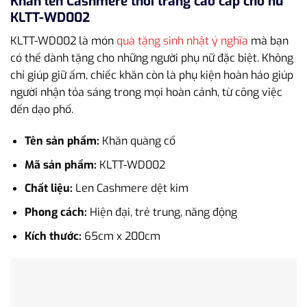
Khăn len Cashmere thời trang cao cấp cho nữ
KLTT-WD002
KLTT-WD002 là món
quà tặng sinh nhật ý nghĩa
mà bạn
có thể dành tặng cho những người phụ nữ đặc biệt. Không
chỉ giúp giữ ấm, chiếc khăn còn là phụ kiện hoàn hảo giúp
người nhận tỏa sáng trong mọi hoàn cảnh, từ công việc
đến dạo phố.
Tên sản phẩm:
Khăn quàng cổ
Mã sản phẩm:
KLTT-WD002
Chất liệu:
Len Cashmere dệt kim
Phong cách:
Hiện đại, trẻ trung, năng động
Kích thước:
65cm x 200cm