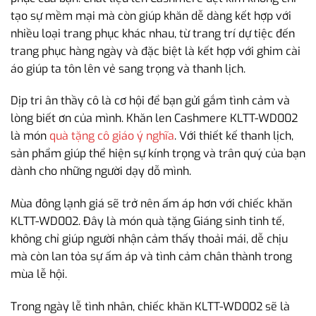
tạo sự mềm mại mà còn giúp khăn dễ dàng kết hợp với
nhiều loại trang phục khác nhau, từ trang trí dự tiệc đến
trang phục hàng ngày và đặc biệt là kết hợp với ghim cài
áo giúp ta tôn lên vẻ sang trọng và thanh lịch.
Dịp tri ân thầy cô là cơ hội để bạn gửi gắm tình cảm và
lòng biết ơn của mình. Khăn len Cashmere KLTT-WD002
là món
quà tặng cô giáo ý nghĩa
. Với thiết kế thanh lịch,
sản phẩm giúp thể hiện sự kính trọng và trân quý của bạn
dành cho những người dạy dỗ mình.
Mùa đông lạnh giá sẽ trở nên ấm áp hơn với chiếc khăn
KLTT-WD002. Đây là món quà tặng Giáng sinh tinh tế,
không chỉ giúp người nhận cảm thấy thoải mái, dễ chịu
mà còn lan tỏa sự ấm áp và tình cảm chân thành trong
mùa lễ hội.
Trong ngày lễ tình nhân, chiếc khăn KLTT-WD002 sẽ là