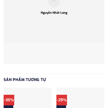
Nguyễn Nhất Long
SẢN PHẨM TƯƠNG TỰ
-35%
-29%