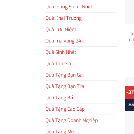
Quà Giáng Sinh - Noel
Quà Khai Trương
Quà Lưu Niệm
K
nữ
Quà mạ vàng 24k
Quà Sinh Nhật
Quà Tân Gia
Quà Tặng Bạn Gái
Quà Tặng Bạn Trai
-3
Quà Tặng Bố
Mớ
Quà Tặng Cao Cấp
Quà Tặng Doanh Nghiệp
Quà Tặng Mẹ