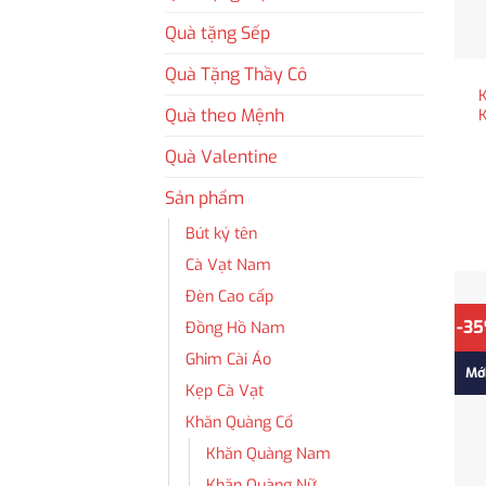
Quà tặng Sếp
Quà Tặng Thầy Cô
K
Quà theo Mệnh
Quà Valentine
Sản phẩm
Bút ký tên
Cà Vạt Nam
Đèn Cao cấp
-3
Đồng Hồ Nam
Ghim Cài Áo
Mớ
Kẹp Cà Vạt
Khăn Quàng Cổ
Khăn Quàng Nam
Khăn Quàng Nữ