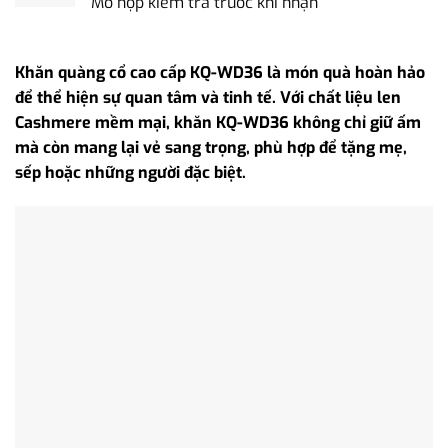
Mở hộp kiểm tra trước khi nhận
Khăn quàng cổ cao cấp KQ-WD36 là món quà hoàn hảo
để thể hiện sự quan tâm và tinh tế. Với chất liệu len
Cashmere mềm mại, khăn KQ-WD36 không chỉ giữ ấm
mà còn mang lại vẻ sang trọng, phù hợp để tặng mẹ,
sếp hoặc những người đặc biệt.