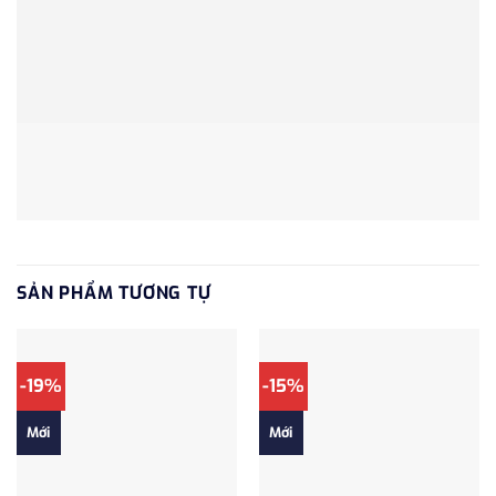
SẢN PHẨM TƯƠNG TỰ
-19%
-15%
Mới
Mới