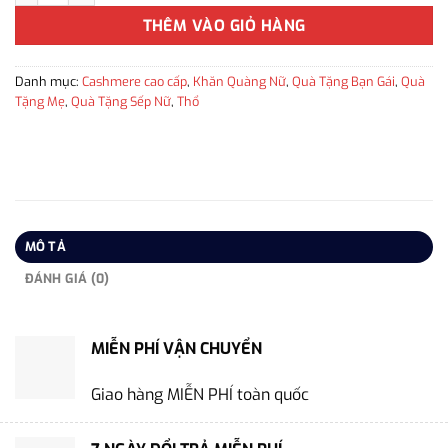
THÊM VÀO GIỎ HÀNG
Danh mục:
Cashmere cao cấp
,
Khăn Quàng Nữ
,
Quà Tặng Bạn Gái
,
Quà
Tặng Mẹ
,
Quà Tặng Sếp Nữ
,
Thổ
MÔ TẢ
ĐÁNH GIÁ (0)
MIỄN PHÍ VẬN CHUYỂN
Giao hàng MIỄN PHÍ toàn quốc