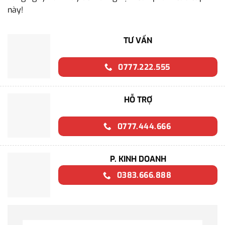
này!
TƯ VẤN
0777.222.555
HỖ TRỢ
0777.444.666
P. KINH DOANH
0383.666.888