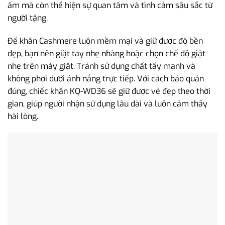
ấm mà còn thể hiện sự quan tâm và tình cảm sâu sắc từ
người tặng.
Để khăn Cashmere luôn mềm mại và giữ được độ bền
đẹp, bạn nên giặt tay nhẹ nhàng hoặc chọn chế độ giặt
nhẹ trên máy giặt. Tránh sử dụng chất tẩy mạnh và
không phơi dưới ánh nắng trực tiếp. Với cách bảo quản
đúng, chiếc khăn KQ-WD36 sẽ giữ được vẻ đẹp theo thời
gian, giúp người nhận sử dụng lâu dài và luôn cảm thấy
hài lòng.