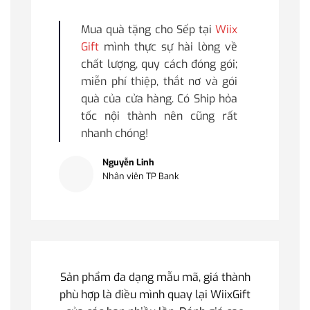
Mua quà tặng cho Sếp tại
Wiix
Gift
mình thực sự hài lòng về
chất lượng, quy cách đóng gói;
miễn phí thiệp, thắt nơ và gói
quà của cửa hàng. Có Ship hỏa
tốc nội thành nên cũng rất
nhanh chóng!
Nguyễn Linh
Nhân viên TP Bank
Sản phẩm đa dạng mẫu mã, giá thành
phù hợp là điều mình quay lại WiixGift