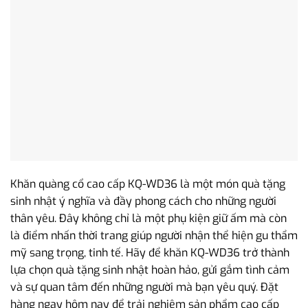
Khăn quàng cổ cao cấp KQ-WD36 là một món quà tặng
sinh nhật ý nghĩa và đầy phong cách cho những người
thân yêu. Đây không chỉ là một phụ kiện giữ ấm mà còn
là điểm nhấn thời trang giúp người nhận thể hiện gu thẩm
mỹ sang trọng, tinh tế. Hãy để khăn KQ-WD36 trở thành
lựa chọn quà tặng sinh nhật hoàn hảo, gửi gắm tình cảm
và sự quan tâm đến những người mà bạn yêu quý. Đặt
hàng ngay hôm nay để trải nghiệm sản phẩm cao cấp