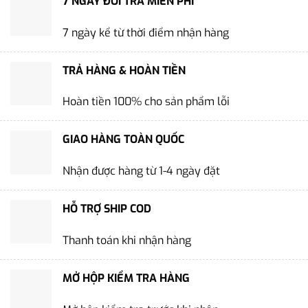
7 NGÀY ĐỔI TRẢ MIỄN PHÍ
7 ngày kể từ thời điểm nhận hàng
TRẢ HÀNG & HOÀN TIỀN
Hoàn tiền 100% cho sản phẩm lỗi
GIAO HÀNG TOÀN QUỐC
Nhận được hàng từ 1-4 ngày đặt
HỖ TRỢ SHIP COD
Thanh toán khi nhận hàng
MỞ HỘP KIỂM TRA HÀNG