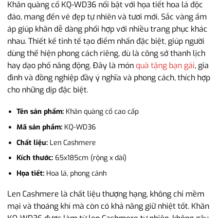
Khăn quàng cổ KQ-WD36 nổi bật với họa tiết hoa lá độc
đáo, mang đến vẻ đẹp tự nhiên và tươi mới. Sắc vàng ấm
áp giúp khăn dễ dàng phối hợp với nhiều trang phục khác
nhau. Thiết kế tinh tế tạo điểm nhấn đặc biệt, giúp người
dùng thể hiện phong cách riêng, dù là công sở thanh lịch
hay dạo phố năng động. Đây là món
quà tặng bạn gái
, gia
đình và đồng nghiệp đầy ý nghĩa và phong cách, thích hợp
cho những dịp đặc biệt.
Tên sản phẩm:
Khăn quàng cổ cao cấp
Mã sản phẩm:
KQ-WD36
Chất liệu:
Len Cashmere
Kích thước:
65x185cm (rộng x dài)
Họa tiết:
Hoa lá, phong cảnh
Len Cashmere là chất liệu thượng hạng, không chỉ mềm
mại và thoáng khí mà còn có khả năng giữ nhiệt tốt. Khăn