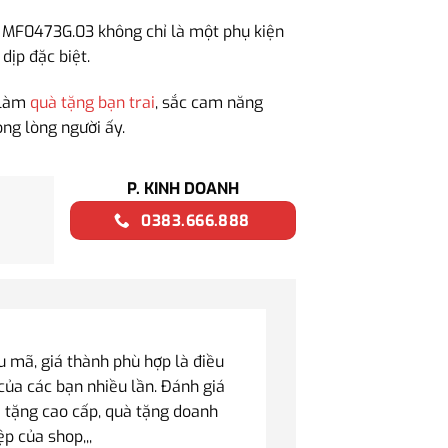
s MF0473G.03 không chỉ là một phụ kiện
dịp đặc biệt.
g làm
quà tặng bạn trai
, sắc cam năng
ng lòng người ấy.
P. KINH DOANH
0383.666.888
mã, giá thành phù hợp là điều
của các bạn nhiều lần. Đánh giá
 tặng cao cấp, quà tặng doanh
ệp của shop,,,