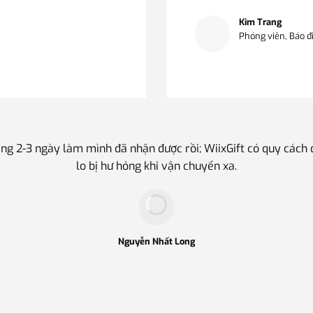
Kim Trang
Phóng viên, Báo đ
ng 2-3 ngày làm mình đã nhận được rồi; WiixGift có quy cách
lo bị hư hỏng khi vận chuyển xa.
Nguyễn Nhất Long