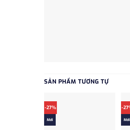
SẢN PHẨM TƯƠNG TỰ
-27%
-2
Mới
Mới