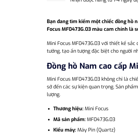
Bạn đang tìm kiếm một chiếc đồng hồ n
Focus MF0473G.03 màu cam chính là sự k
Mini Focus MF0473G.03 với thiết kế sắ
tưởng, tạo ấn tượng đặc biệt cho người nhậ
Đồng hồ Nam cao cấp M
Mini Focus MF0473G.03 không chỉ là chiế
sở đến các sự kiện quan trọng. Sản phẩm 
lượng.
Thương hiệu:
Mini Focus
Mã sản phẩm:
MF0473G.03
Kiểu máy:
Máy Pin (Quartz)