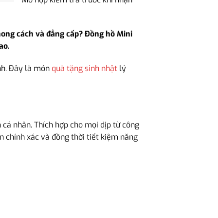
hong cách và đẳng cấp? Đồng hồ Mini
ao.
nh. Đây là món
quà tặng sinh nhật
lý
 cá nhân. Thích hợp cho mọi dịp từ công
n chính xác và đồng thời tiết kiệm năng