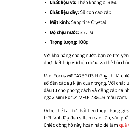
Chất liệu vỏ:
Thép không gỉ 316L
Chất liệu dây:
Silicon cao cấp
Mặt kính:
Sapphire Crystal
Độ chịu nước:
3 ATM
Trọng lượng:
108g
Với khả năng chống nước, bạn có thể yên
được kết hợp với hộp đựng và thẻ bảo hà
Mini Focus MF0473G.03 không chỉ là chiế
sở đến các sự kiện quan trọng. Với chất
đầu tư cho phong cách và đẳng cấp cá n
ngay Mini Focus MF0473G.03 màu cam.
Được chế tác từ chất liệu thép không gỉ
trội. Với dây đeo silicon cao cấp, sản p
Chiếc đồng hồ này hoàn hảo để làm
quà 