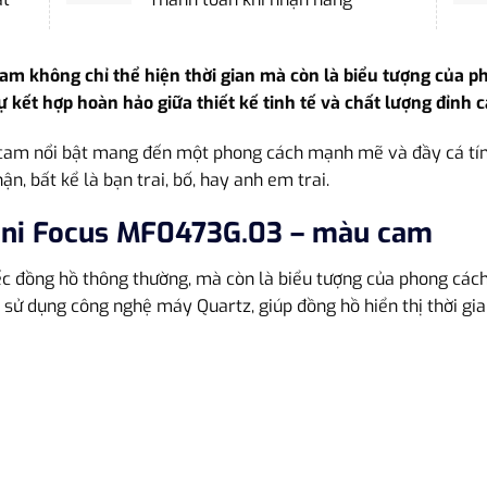
am không chỉ thể hiện thời gian mà còn là biểu tượng của p
ết hợp hoàn hảo giữa thiết kế tinh tế và chất lượng đỉnh c
c cam nổi bật mang đến một phong cách mạnh mẽ và đầy cá tí
n, bất kể là bạn trai, bố, hay anh em trai.
ini Focus MF0473G.03 – màu cam
c đồng hồ thông thường, mà còn là biểu tượng của phong cách
sử dụng công nghệ máy Quartz, giúp đồng hồ hiển thị thời gia