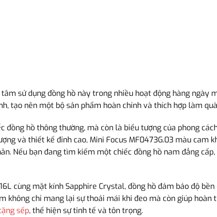
 tâm sử dụng đồng hồ này trong nhiều hoạt động hàng ngày mà
nh, tạo nên một bộ sản phẩm hoàn chỉnh và thích hợp làm quà
c đồng hồ thông thường, mà còn là biểu tượng của phong cách
 lượng và thiết kế đỉnh cao, Mini Focus MF0473G.03 màu cam kh
hân. Nếu bạn đang tìm kiếm một chiếc đồng hồ nam đẳng cấp, 
 316L cùng mặt kính Sapphire Crystal, đồng hồ đảm bảo độ bền
hẩm không chỉ mang lại sự thoải mái khi đeo mà còn giúp hoàn t
tặng sếp
, thể hiện sự tinh tế và tôn trọng.