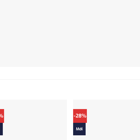
7%
-28%
Mới