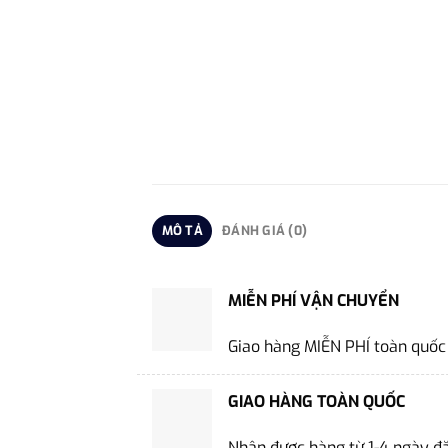
MÔ TẢ
ĐÁNH GIÁ (0)
MIỄN PHÍ VẬN CHUYỂN
Giao hàng MIỄN PHÍ toàn quốc
GIAO HÀNG TOÀN QUỐC
Nhận được hàng từ 1-4 ngày đ