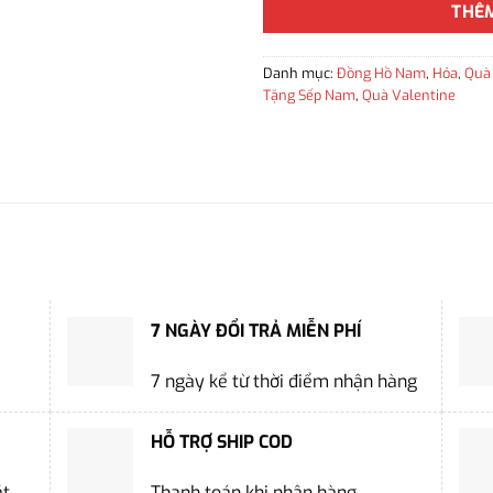
THÊ
Danh mục:
Đồng Hồ Nam
,
Hỏa
,
Quà
Tặng Sếp Nam
,
Quà Valentine
7 NGÀY ĐỔI TRẢ MIỄN PHÍ
7 ngày kể từ thời điểm nhận hàng
HỖ TRỢ SHIP COD
ặt
Thanh toán khi nhận hàng