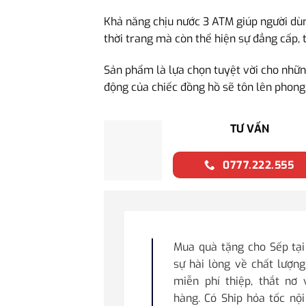
Khả năng chịu nước 3 ATM giúp người dùn
thời trang mà còn thể hiện sự đẳng cấp,
Sản phẩm là lựa chọn tuyệt vời cho nhữn
động của chiếc đồng hồ sẽ tôn lên phong
TƯ VẤN
0777.222.555
Mua quà tặng cho Sếp tạ
sự hài lòng về chất lượng
miễn phí thiệp, thắt nơ
hàng. Có Ship hỏa tốc nộ