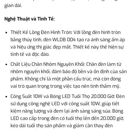
gian dài.
Nghệ Thuật và Tinh Tế:
Thiết Kế Lồng Đèn Hình Tròn: Với lồng đèn hình tròn
bằng thủy tinh, đèn WLDB 004 tạo ra ánh sáng ấm áp
và hiệu ứng thị giác đẹp mắt. Thiết kế này thể hiện sự
tinh tế và độc đáo.
Chất Liệu Chân Nhôm Nguyên Khối: Chân đèn làm từ
nhôm nguyên khối, đảm bảo độ bền và ổn định của sản
phẩm. Không chỉ là một phần cấu trúc, mà còn đóng
vai trò quan trọng trong việc tạo nên tính thẩm mỹ.
Công Suất 10W và Bóng LED Tuổi Thọ 20.000 Giờ: Đèn
sử dụng công nghệ LED với công suất 10W, giúp tiết
kiệm năng lượng và đem lại ánh sáng sáng sủa. Bóng
LED cao cấp trong đèn có tuổi thọ lên đến 20.000 giờ,
kéo dài tuổi thọ sản phẩm và giảm cần thay đèn