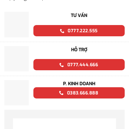
TƯ VẤN
0777.222.555
HỖ TRỢ
0777.444.666
P. KINH DOANH
0383.666.888