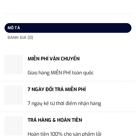
MÔ TẢ
ĐÁNH GIÁ (0)
MIỄN PHÍ VẬN CHUYỂN
Giao hàng MIỄN PHÍ toàn quốc
7 NGÀY ĐỔI TRẢ MIỄN PHÍ
7 ngày kể từ thời điểm nhận hàng
TRẢ HÀNG & HOÀN TIỀN
Hoàn tiền 100% cho sản phẩm lỗi