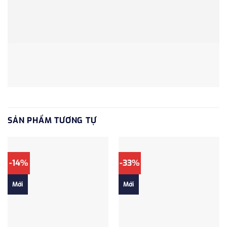
SẢN PHẨM TƯƠNG TỰ
-14%
-33%
Mới
Mới