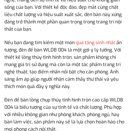
sống của bạn. Với thiết kế độc đáo, đẹp mắt cùng chất
liệu chất lượng và hiệu suất xuất sắc, đèn bàn này xứng
đáng trở thành một phần quan trọng trong trang trí nội
thất của bạn.
Nếu bạn đang tìm kiếm một món
quà tặng sinh nhật
ấn
tượng, đèn để bàn WLDB 004 là một gợi ý lý tưởng. Với
thiết kế lồng thủy tinh hình tròn, sản phẩm không chỉ
mang giá trị sử dụng mà còn là một tác phẩm trang trí
nghệ thuật, tạo điểm nhấn nổi bật cho căn phòng. Ánh
sáng ấm áp giúp người nhận cảm thấy thư thái và yêu
thích món quà đầy ý nghĩa này.
Đèn để bàn lồng chụp thủy tinh hình tròn cao cấp WLDB
004 là biểu tượng của sự tinh tế và chất lượng. Phù hợp
với nhiều không gian như phòng khách, phòng ngủ, hay
bàn làm việc, sản phẩm này sẽ là lựa chọn hoàn hảo cho
mọi phong cách nội thất.