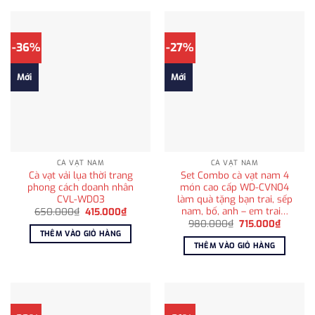
-36%
-27%
Mới
Mới
CÀ VẠT NAM
CÀ VẠT NAM
Cà vạt vải lụa thời trang
Set Combo cà vạt nam 4
phong cách doanh nhân
món cao cấp WD-CVN04
CVL-WD03
làm quà tặng bạn trai, sếp
nam, bố, anh – em trai…
Giá
Giá
650.000
₫
415.000
₫
gốc
hiện
Giá
Giá
980.000
₫
715.000
₫
là:
tại
gốc
hiện
THÊM VÀO GIỎ HÀNG
650.000₫.
là:
là:
tại
THÊM VÀO GIỎ HÀNG
415.000₫.
980.000₫.
là:
715.000