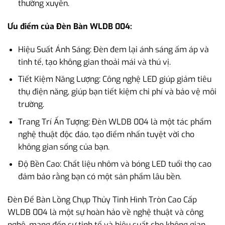
thường xuyên.
Ưu điểm của Đèn Bàn WLDB 004:
Hiệu Suất Ánh Sáng: Đèn đem lại ánh sáng ấm áp và
tinh tế, tạo không gian thoải mái và thú vị.
Tiết Kiệm Năng Lượng: Công nghệ LED giúp giảm tiêu
thụ điện năng, giúp bạn tiết kiệm chi phí và bảo vệ môi
trường.
Trang Trí Ấn Tượng: Đèn WLDB 004 là một tác phẩm
nghệ thuật độc đáo, tạo điểm nhấn tuyệt vời cho
không gian sống của bạn.
Độ Bền Cao: Chất liệu nhôm và bóng LED tuổi thọ cao
đảm bảo rằng bạn có một sản phẩm lâu bền.
Đèn Để Bàn Lồng Chụp Thủy Tinh Hình Tròn Cao Cấp
WLDB 004 là một sự hoàn hảo về nghệ thuật và công
nghệ, mang đến sự tinh tế và hiệu suất cho không gian