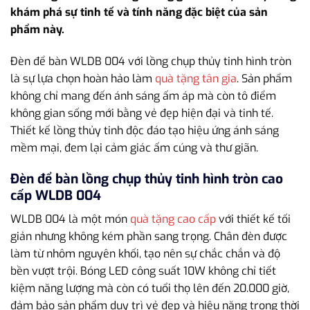
khám phá sự tinh tế và tính năng đặc biệt của sản
phẩm này.
Đèn để bàn WLDB 004 với lồng chụp thủy tinh hình tròn
là sự lựa chọn hoàn hảo làm
quà tặng tân gia
. Sản phẩm
không chỉ mang đến ánh sáng ấm áp mà còn tô điểm
không gian sống mới bằng vẻ đẹp hiện đại và tinh tế.
Thiết kế lồng thủy tinh độc đáo tạo hiệu ứng ánh sáng
mềm mại, đem lại cảm giác ấm cúng và thư giãn.
Đèn để bàn lồng chụp thủy tinh hình tròn cao
cấp WLDB 004
WLDB 004 là một món
quà tặng cao cấp
với thiết kế tối
giản nhưng không kém phần sang trọng. Chân đèn được
làm từ nhôm nguyên khối, tạo nên sự chắc chắn và độ
bền vượt trội. Bóng LED công suất 10W không chỉ tiết
kiệm năng lượng mà còn có tuổi thọ lên đến 20.000 giờ,
đảm bảo sản phẩm duy trì vẻ đẹp và hiệu năng trong thời