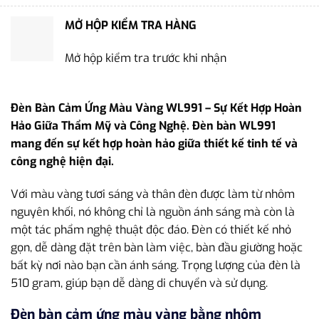
MỞ HỘP KIỂM TRA HÀNG
Mở hộp kiểm tra trước khi nhận
Đèn Bàn Cảm Ứng Màu Vàng WL991 – Sự Kết Hợp Hoàn
Hảo Giữa Thẩm Mỹ và Công Nghệ. Đèn bàn WL991
mang đến sự kết hợp hoàn hảo giữa thiết kế tinh tế và
công nghệ hiện đại.
Với màu vàng tươi sáng và thân đèn được làm từ nhôm
nguyên khối, nó không chỉ là nguồn ánh sáng mà còn là
một tác phẩm nghệ thuật độc đáo. Đèn có thiết kế nhỏ
gọn, dễ dàng đặt trên bàn làm việc, bàn đầu giường hoặc
bất kỳ nơi nào bạn cần ánh sáng. Trọng lượng của đèn là
510 gram, giúp bạn dễ dàng di chuyển và sử dụng.
Đèn bàn cảm ứng màu vàng bằng nhôm