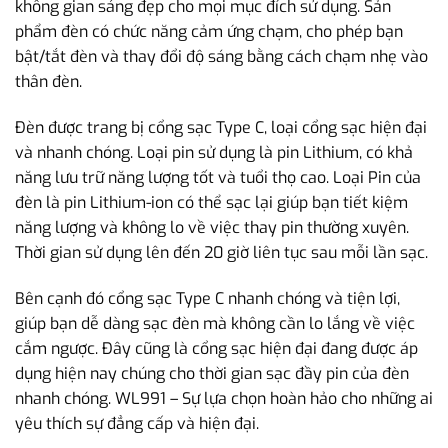
không gian sáng đẹp cho mọi mục đích sử dụng. Sản
phẩm đèn có chức năng cảm ứng chạm, cho phép bạn
bật/tắt đèn và thay đổi độ sáng bằng cách chạm nhẹ vào
thân đèn.
Đèn được trang bị cổng sạc Type C, loại cổng sạc hiện đại
và nhanh chóng. Loại pin sử dụng là pin Lithium, có khả
năng lưu trữ năng lượng tốt và tuổi thọ cao. Loại Pin của
đèn là pin Lithium-ion có thể sạc lại giúp bạn tiết kiệm
năng lượng và không lo về việc thay pin thường xuyên.
Thời gian sử dụng lên đến 20 giờ liên tục sau mỗi lần sạc.
Bên cạnh đó cổng sạc Type C nhanh chóng và tiện lợi,
giúp bạn dễ dàng sạc đèn mà không cần lo lắng về việc
cắm ngược. Đây cũng là cổng sạc hiện đại đang được áp
dụng hiện nay chúng cho thời gian sạc đầy pin của đèn
nhanh chóng. WL991 – Sự lựa chọn hoàn hảo cho những ai
yêu thích sự đẳng cấp và hiện đại.