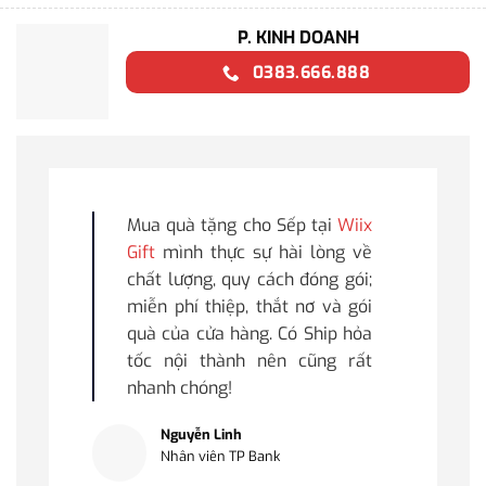
P. KINH DOANH
0383.666.888
Mua quà tặng cho Sếp tại
Wiix
Gift
mình thực sự hài lòng về
chất lượng, quy cách đóng gói;
miễn phí thiệp, thắt nơ và gói
quà của cửa hàng. Có Ship hỏa
tốc nội thành nên cũng rất
nhanh chóng!
Nguyễn Linh
Nhân viên TP Bank