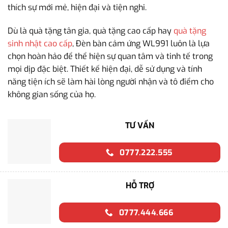
thích sự mới mẻ, hiện đại và tiện nghi.
Dù là quà tặng tân gia, quà tặng cao cấp hay
quà tặng
sinh nhật cao cấp
, Đèn bàn cảm ứng WL991 luôn là lựa
chọn hoàn hảo để thể hiện sự quan tâm và tinh tế trong
mọi dịp đặc biệt. Thiết kế hiện đại, dễ sử dụng và tính
năng tiện ích sẽ làm hài lòng người nhận và tô điểm cho
không gian sống của họ.
TƯ VẤN
0777.222.555
HỖ TRỢ
0777.444.666