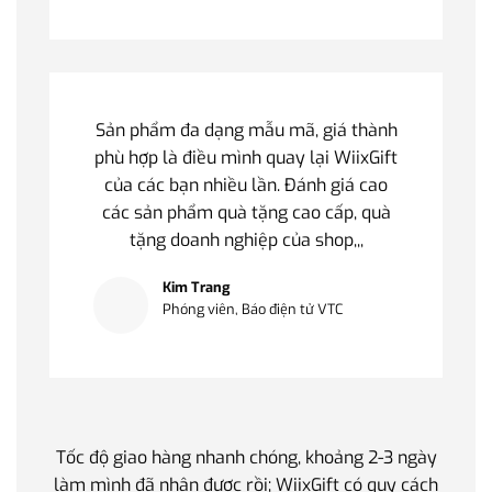
Sản phẩm đa dạng mẫu mã, giá thành
phù hợp là điều mình quay lại WiixGift
của các bạn nhiều lần. Đánh giá cao
các sản phẩm quà tặng cao cấp, quà
tặng doanh nghiệp của shop,,,
Kim Trang
Phóng viên, Báo điện tử VTC
Tốc độ giao hàng nhanh chóng, khoảng 2-3 ngày
Quà t
làm mình đã nhận được rồi; WiixGift có quy cách
quan 