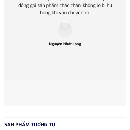
đóng gói sản phẩm chắc chắn, không lo bị hư
thế 
hỏng khi vận chuyển xa.
làm q
Nguyễn Nhất Long
SẢN PHẨM TƯƠNG TỰ