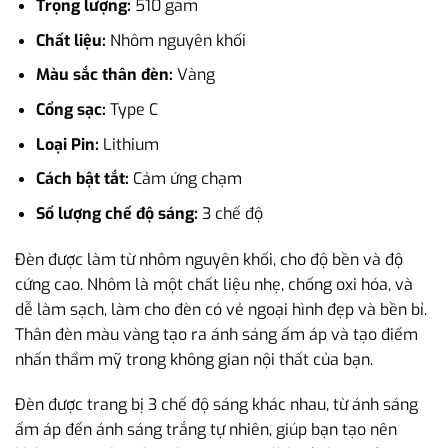
Trọng lượng:
510 gam
Chất liệu:
Nhôm nguyên khối
Màu sắc thân đèn:
Vàng
Cổng sạc:
Type C
Loại Pin:
Lithium
Cách bật tắt:
Cảm ứng chạm
Số lượng chế độ sáng:
3 chế độ
Đèn được làm từ nhôm nguyên khối, cho độ bền và độ
cứng cao. Nhôm là một chất liệu nhẹ, chống oxi hóa, và
dễ làm sạch, làm cho đèn có vẻ ngoại hình đẹp và bền bỉ.
Thân đèn màu vàng tạo ra ánh sáng ấm áp và tạo điểm
nhấn thẩm mỹ trong không gian nội thất của bạn.
Đèn được trang bị 3 chế độ sáng khác nhau, từ ánh sáng
ấm áp đến ánh sáng trắng tự nhiên, giúp bạn tạo nên