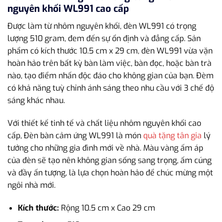
nguyên khối WL991 cao cấp
Được làm từ nhôm nguyên khối, đèn WL991 có trọng
lượng 510 gram, đem đến sự ổn định và đẳng cấp. Sản
phẩm có kích thước 10.5 cm x 29 cm, đèn WL991 vừa vặn
hoàn hảo trên bất kỳ bàn làm việc, bàn đọc, hoặc bàn trà
nào, tạo điểm nhấn độc đáo cho không gian của bạn. Đèm
có khả năng tuỳ chỉnh ánh sáng theo nhu cầu với 3 chế độ
sáng khác nhau.
Với thiết kế tinh tế và chất liệu nhôm nguyên khối cao
cấp, Đèn bàn cảm ứng WL991 là món
quà tặng tân gia
lý
tưởng cho những gia đình mới về nhà. Màu vàng ấm áp
của đèn sẽ tạo nên không gian sống sang trọng, ấm cúng
và đầy ấn tượng, là lựa chọn hoàn hảo để chúc mừng một
ngôi nhà mới.
Kích thước:
Rộng 10.5 cm x Cao 29 cm