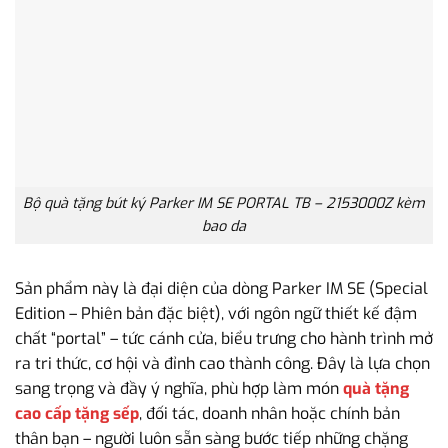
Bộ quà tặng bút ký Parker IM SE PORTAL TB – 2153000Z kèm
bao da
Sản phẩm này là đại diện của dòng Parker IM SE (Special
Edition – Phiên bản đặc biệt), với ngôn ngữ thiết kế đậm
chất “portal” – tức cánh cửa, biểu trưng cho hành trình mở
ra tri thức, cơ hội và đỉnh cao thành công. Đây là lựa chọn
sang trọng và đầy ý nghĩa, phù hợp làm món
quà tặng
cao cấp tặng sếp
, đối tác, doanh nhân hoặc chính bản
thân bạn – người luôn sẵn sàng bước tiếp những chặng