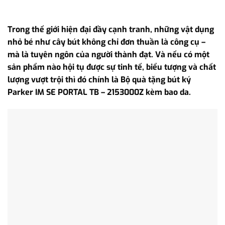
Trong thế giới hiện đại đầy cạnh tranh, những vật dụng
nhỏ bé như cây bút không chỉ đơn thuần là công cụ –
mà là tuyên ngôn của người thành đạt. Và nếu có một
sản phẩm nào hội tụ được sự tinh tế, biểu tượng và chất
lượng vượt trội thì đó chính là Bộ quà tặng bút ký
Parker IM SE PORTAL TB – 2153000Z kèm bao da.