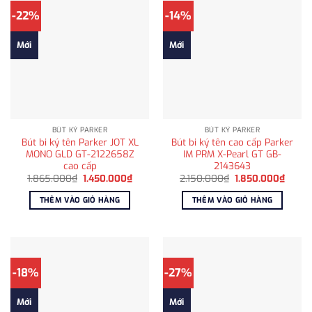
-22%
-14%
Mới
Mới
BÚT KÝ PARKER
BÚT KÝ PARKER
Bút bi ký tên Parker JOT XL
Bút bi ký tên cao cấp Parker
MONO GLD GT-2122658Z
IM PRM X-Pearl GT GB-
cao cấp
2143643
Giá
Giá
Giá
Giá
1.865.000
₫
1.450.000
₫
2.150.000
₫
1.850.000
₫
gốc
hiện
gốc
hiện
là:
tại
là:
tại
THÊM VÀO GIỎ HÀNG
THÊM VÀO GIỎ HÀNG
1.865.000₫.
là:
2.150.000₫.
là:
1.450.000₫.
1.850
-18%
-27%
Mới
Mới