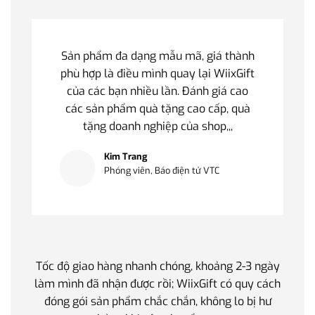
Sản phẩm đa dạng mẫu mã, giá thành
phù hợp là điều mình quay lại WiixGift
của các bạn nhiều lần. Đánh giá cao
các sản phẩm quà tặng cao cấp, quà
tặng doanh nghiệp của shop,,,
Kim Trang
Phóng viên, Báo điện tử VTC
Tốc độ giao hàng nhanh chóng, khoảng 2-3 ngày
Quà t
làm mình đã nhận được rồi; WiixGift có quy cách
quan 
đóng gói sản phẩm chắc chắn, không lo bị hư
thế 