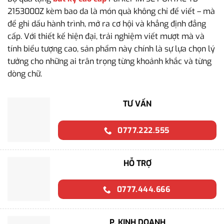
2153000Z kèm bao da là món quà không chỉ để viết – mà
để ghi dấu hành trình, mở ra cơ hội và khẳng định đẳng
cấp. Với thiết kế hiện đại, trải nghiệm viết mượt mà và
tính biểu tượng cao, sản phẩm này chính là sự lựa chọn lý
tưởng cho những ai trân trọng từng khoảnh khắc và từng
dòng chữ.
TƯ VẤN
0777.222.555
HỖ TRỢ
0777.444.666
P. KINH DOANH