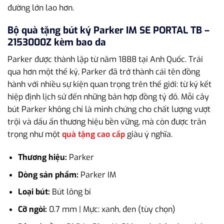
đường lớn lao hơn.
Bộ quà tặng bút ký Parker IM SE PORTAL TB –
2153000Z kèm bao da
Parker được thành lập từ năm 1888 tại Anh Quốc. Trải
qua hơn một thế kỷ, Parker đã trở thành cái tên đồng
hành với nhiều sự kiện quan trọng trên thế giới: từ ký kết
hiệp định lịch sử đến những bản hợp đồng tỷ đô. Mỗi cây
bút Parker không chỉ là minh chứng cho chất lượng vượt
trội và dấu ấn thương hiệu bền vững, mà còn được trân
trọng như một
quà tặng cao cấp
giàu ý nghĩa.
Thương hiệu:
Parker
Dòng sản phẩm:
Parker IM
Loại bút:
Bút lông bi
Cỡ ngòi:
0.7 mm | Mực: xanh, đen (tùy chọn)