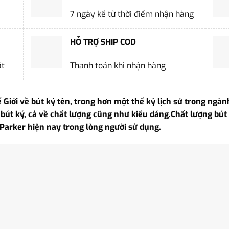
7 ngày kể từ thời điểm nhận hàng
HỖ TRỢ SHIP COD
ặt
Thanh toán khi nhận hàng
 Giới về bút ký tên, trong hơn một thế kỷ lịch sử trong ngàn
bút ký, cả về chất lượng cũng như kiểu dáng.Chất lượng bút tố
 Parker hiện nay trong lòng người sử dụng.