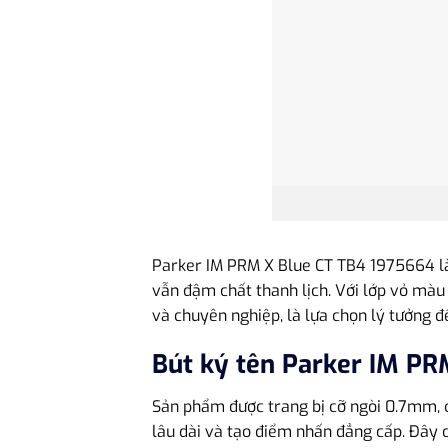
Parker IM PRM X Blue CT TB4 1975664 là 
vẫn đậm chất thanh lịch. Với lớp vỏ màu 
và chuyên nghiệp, là lựa chọn lý tưởng 
Bút ký tên Parker IM PR
Sản phẩm được trang bị cỡ ngòi 0.7mm, c
lâu dài và tạo điểm nhấn đẳng cấp. Đây