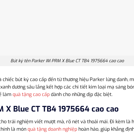
Bút ký tên Parker IM PRM X Blue CT TB4 1975664 cao cao
chiếc bút ký cao cấp đến từ thương hiệu Parker lừng danh, m
xanh dương sâu lắng kết hợp các chi tiết kim loại mạ sáng bón
để làm
quà tặng cao cấp
dành cho những dịp đặc biệt.
M X Blue CT TB4 1975664 cao cao
ho trải nghiệm viết mượt mà, rõ nét và thoải mái. Đi kèm là 
 chính là món
quà tặng doanh nghiệp
hoàn hảo, giúp khẳng địn