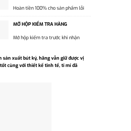
Hoàn tiền 100% cho sản phẩm lỗi
MỞ HỘP KIỂM TRA HÀNG
Mở hộp kiểm tra trước khi nhận
h sản xuất bút ký, hãng vẫn giữ được vị
t cùng với thiết kế tinh tế, tỉ mỉ đã