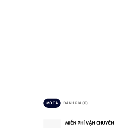
MÔ TẢ
ĐÁNH GIÁ (0)
MIỄN PHÍ VẬN CHUYỂN