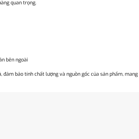
hàng quan trọng.
ản bên ngoài
, đảm bảo tính chất lượng và nguồn gốc của sản phẩm, mang l