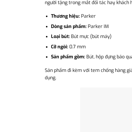
người tặng trong mắt đối tác hay khách 
Thương hiệu:
Parker
Dòng sản phẩm:
Parker IM
Loại bút:
Bút mực (bút máy)
Cỡ ngòi:
0.7 mm
Sản phẩm gồm:
Bút, hộp đựng bảo qu
Sản phẩm đi kèm với tem chống hàng giả
dụng.