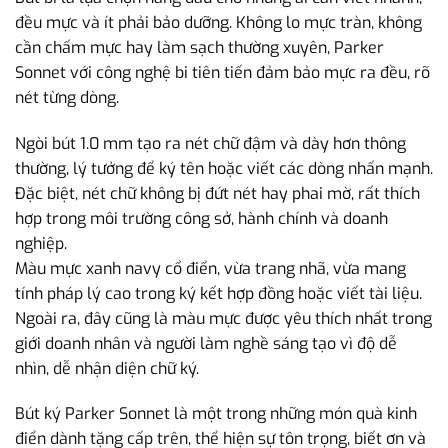
đều mực và ít phải bảo dưỡng. Không lo mực tràn, không
cần chấm mực hay làm sạch thường xuyên, Parker
Sonnet với công nghệ bi tiên tiến đảm bảo mực ra đều, rõ
nét từng dòng.
Ngòi bút 1.0 mm tạo ra nét chữ đậm và dày hơn thông
thường, lý tưởng để ký tên hoặc viết các dòng nhấn mạnh.
Đặc biệt, nét chữ không bị đứt nét hay phai mờ, rất thích
hợp trong môi trường công sở, hành chính và doanh
nghiệp.
Màu mực xanh navy cổ điển, vừa trang nhã, vừa mang
tính pháp lý cao trong ký kết hợp đồng hoặc viết tài liệu.
Ngoài ra, đây cũng là màu mực được yêu thích nhất trong
giới doanh nhân và người làm nghề sáng tạo vì độ dễ
nhìn, dễ nhận diện chữ ký.
Bút ký Parker Sonnet là một trong những món quà kinh
điển dành tặng cấp trên, thể hiện sự tôn trọng, biết ơn và