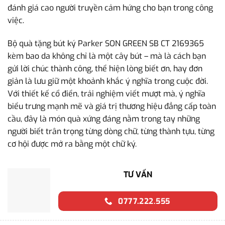
đánh giá cao người truyền cảm hứng cho bạn trong công
việc.
Bộ quà tặng bút ký Parker SON GREEN SB CT 2169365
kèm bao da không chỉ là một cây bút – mà là cách bạn
gửi lời chúc thành công, thể hiện lòng biết ơn, hay đơn
giản là lưu giữ một khoảnh khắc ý nghĩa trong cuộc đời.
Với thiết kế cổ điển, trải nghiệm viết mượt mà, ý nghĩa
biểu trưng mạnh mẽ và giá trị thương hiệu đẳng cấp toàn
cầu, đây là món quà xứng đáng nằm trong tay những
người biết trân trọng từng dòng chữ, từng thành tựu, từng
cơ hội được mở ra bằng một chữ ký.
TƯ VẤN
0777.222.555