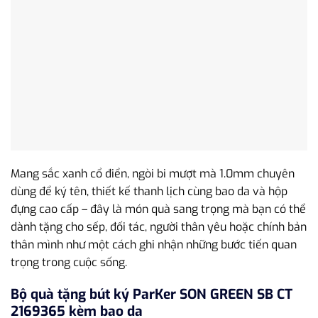
Mang sắc xanh cổ điển, ngòi bi mượt mà 1.0mm chuyên
dùng để ký tên, thiết kế thanh lịch cùng bao da và hộp
đựng cao cấp – đây là món quà sang trọng mà bạn có thể
dành tặng cho sếp, đối tác, người thân yêu hoặc chính bản
thân mình như một cách ghi nhận những bước tiến quan
trọng trong cuộc sống.
Bộ quà tặng bút ký ParKer SON GREEN SB CT
2169365 kèm bao da