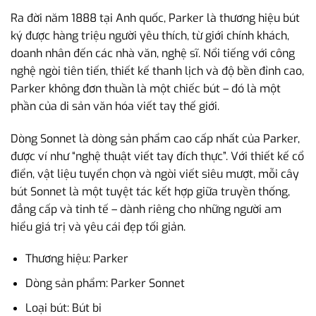
Ra đời năm 1888 tại Anh quốc, Parker là thương hiệu bút
ký được hàng triệu người yêu thích, từ giới chính khách,
doanh nhân đến các nhà văn, nghệ sĩ. Nổi tiếng với công
nghệ ngòi tiên tiến, thiết kế thanh lịch và độ bền đỉnh cao,
Parker không đơn thuần là một chiếc bút – đó là một
phần của di sản văn hóa viết tay thế giới.
Dòng Sonnet là dòng sản phẩm cao cấp nhất của Parker,
được ví như “nghệ thuật viết tay đích thực”. Với thiết kế cổ
điển, vật liệu tuyển chọn và ngòi viết siêu mượt, mỗi cây
bút Sonnet là một tuyệt tác kết hợp giữa truyền thống,
đẳng cấp và tinh tế – dành riêng cho những người am
hiểu giá trị và yêu cái đẹp tối giản.
Thương hiệu: Parker
Dòng sản phẩm: Parker Sonnet
Loại bút: Bút bi