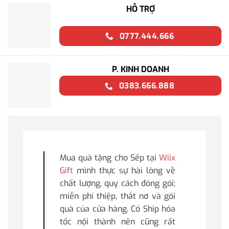
HỖ TRỢ
0777.444.666
P. KINH DOANH
0383.666.888
Mua quà tặng cho Sếp tại
Wiix
Gift
mình thực sự hài lòng về
chất lượng, quy cách đóng gói;
miễn phí thiệp, thắt nơ và gói
quà của cửa hàng. Có Ship hỏa
tốc nội thành nên cũng rất