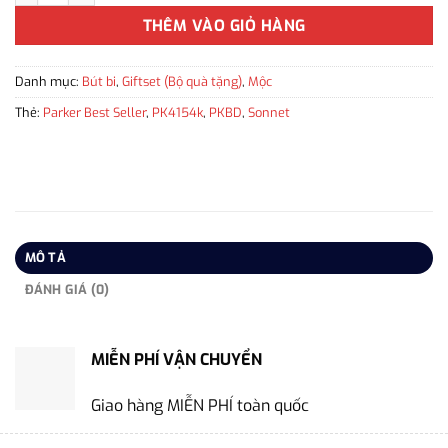
THÊM VÀO GIỎ HÀNG
Danh mục:
Bút bi
,
Giftset (Bộ quà tặng)
,
Mộc
Thẻ:
Parker Best Seller
,
PK4154k
,
PKBD
,
Sonnet
MÔ TẢ
ĐÁNH GIÁ (0)
MIỄN PHÍ VẬN CHUYỂN
Giao hàng MIỄN PHÍ toàn quốc