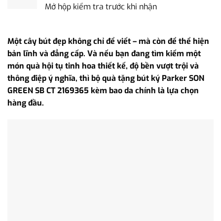
Mở hộp kiểm tra trước khi nhận
Một cây bút đẹp không chỉ để viết – mà còn để thể hiện
bản lĩnh và đẳng cấp. Và nếu bạn đang tìm kiếm một
món quà hội tụ tinh hoa thiết kế, độ bền vượt trội và
thông điệp ý nghĩa, thì bộ quà tặng bút ký Parker SON
GREEN SB CT 2169365 kèm bao da chính là lựa chọn
hàng đầu.