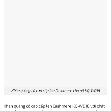
Khăn quàng cổ cao cấp len Cashmere cho nữ KQ-WD18
Khăn quàng cổ cao cấp len Cashmere KQ-WD18 với chất