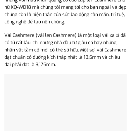
nữ KQ-WD18 mà chúng tôi mang tới cho bạn ngoài vẻ đẹp
chúng còn là hiện thân của sức lao động cần mẫn, trí tuệ,
công nghệ để tạo nên chúng.
Vải Cashmere (vải len Cashmere) là một loại vải xa xỉ đã
có từ rất lâu, chỉ những nhà đầu tư giàu có hay những
nhân vật tầm cỡ mới có thể sở hữu. Một sợi vải Cashmere
đạt chuẩn có đường kích thấp nhất là 18.5mm và chiều
dài phải đạt là 3,175mm.