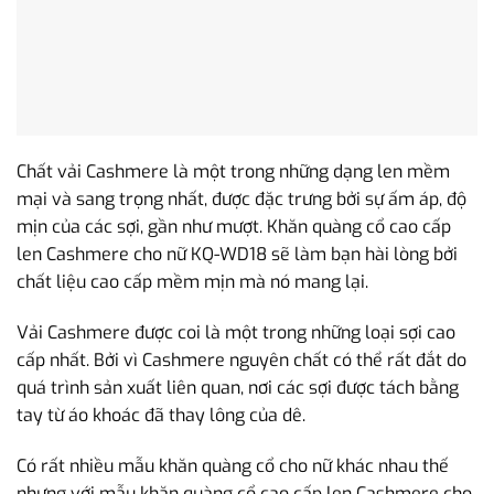
Chất vải Cashmere là một trong những dạng len mềm
mại và sang trọng nhất, được đặc trưng bởi sự ấm áp, độ
mịn của các sợi, gần như mượt. Khăn quàng cổ cao cấp
len Cashmere cho nữ KQ-WD18 sẽ làm bạn hài lòng bởi
chất liệu cao cấp mềm mịn mà nó mang lại.
Vải Cashmere được coi là một trong những loại sợi cao
cấp nhất. Bởi vì Cashmere nguyên chất có thể rất đắt do
quá trình sản xuất liên quan, nơi các sợi được tách bằng
tay từ áo khoác đã thay lông của dê.
Có rất nhiều mẫu khăn quàng cổ cho nữ khác nhau thế
nhưng với mẫu khăn quàng cổ cao cấp len Cashmere cho