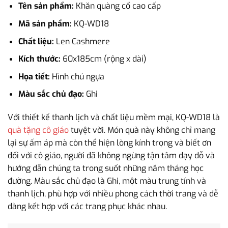
Tên sản phẩm:
Khăn quàng cổ cao cấp
Mã sản phẩm:
KQ-WD18
Chất liệu:
Len Cashmere
Kích thước:
60x185cm (rộng x dài)
Họa tiết:
Hình chú ngựa
Màu sắc chủ đạo:
Ghi
Với thiết kế thanh lịch và chất liệu mềm mại, KQ-WD18 là
quà tặng cô giáo
tuyệt vời. Món quà này không chỉ mang
lại sự ấm áp mà còn thể hiện lòng kính trọng và biết ơn
đối với cô giáo, người đã không ngừng tận tâm dạy dỗ và
hướng dẫn chúng ta trong suốt những năm tháng học
đường. Màu sắc chủ đạo là Ghi, một màu trung tính và
thanh lịch, phù hợp với nhiều phong cách thời trang và dễ
dàng kết hợp với các trang phục khác nhau.