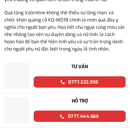
Quà tặng Valentine không thể thiếu sự lãng mạn, và
chiếc khăn quàng cổ KQ-WD18 chính là món quà đầy ý
nghĩa cho người bạn yêu. Họa tiết chú ngựa cùng màu sắc
nhẹ nhàng tạo nên sự duyên dáng và nữ tính, là cách
hoàn hảo để bạn thể hiện tình yêu và sự trân trọng dành
cho người phụ nữ đặc biệt trong ngày lễ tình nhân.
TƯ VẤN
0777.222.555
HỖ TRỢ
0777.444.666