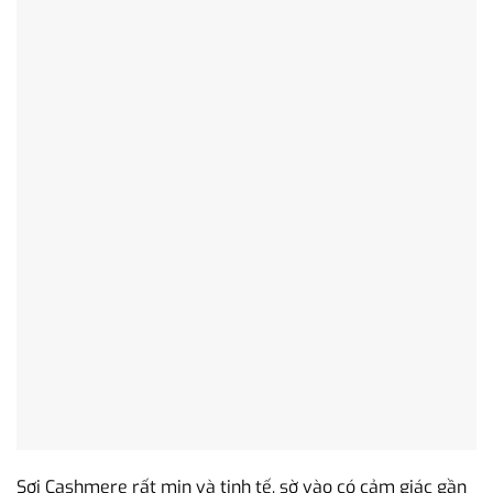
Sợi Cashmere rất mịn và tinh tế, sờ vào có cảm giác gần