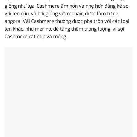
giống như lụa. Cashmere ấm hơn và nhẹ hơn đáng kể so
với len cừu, và hơi giống với mohair, được làm từ dê
angora. Vải Cashmere thường được pha trộn với các loại
len khác, như merino, để tăng thêm trọng lượng, vì sợi
Cashmere rất mịn và mỏng.