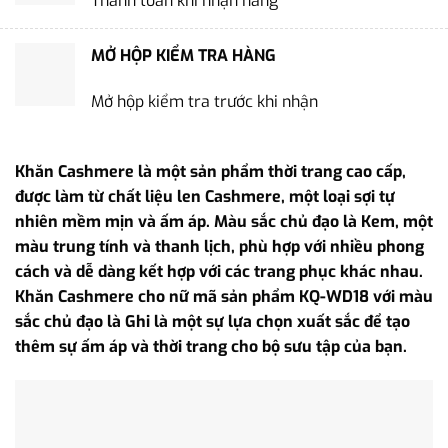
Thanh toán khi nhận hàng
MỞ HỘP KIỂM TRA HÀNG
Mở hộp kiểm tra trước khi nhận
Khăn Cashmere là một sản phẩm thời trang cao cấp,
được làm từ chất liệu len Cashmere, một loại sợi tự
nhiên mềm mịn và ấm áp. Màu sắc chủ đạo là Kem, một
màu trung tính và thanh lịch, phù hợp với nhiều phong
cách và dễ dàng kết hợp với các trang phục khác nhau.
Khăn Cashmere cho nữ mã sản phẩm KQ-WD18 với màu
sắc chủ đạo là Ghi là một sự lựa chọn xuất sắc để tạo
thêm sự ấm áp và thời trang cho bộ sưu tập của bạn.