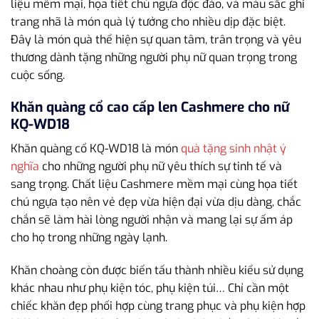
liệu mềm mại, họa tiết chú ngựa độc đáo, và màu sắc ghi
trang nhã là món quà lý tưởng cho nhiều dịp đặc biệt.
Đây là món quà thể hiện sự quan tâm, trân trọng và yêu
thương dành tặng những người phụ nữ quan trọng trong
cuộc sống.
Khăn quàng cổ cao cấp len Cashmere cho nữ
KQ-WD18
Khăn quàng cổ KQ-WD18 là món
quà tặng sinh nhật ý
nghĩa
cho những người phụ nữ yêu thích sự tinh tế và
sang trọng. Chất liệu Cashmere mềm mại cùng họa tiết
chú ngựa tạo nên vẻ đẹp vừa hiện đại vừa dịu dàng, chắc
chắn sẽ làm hài lòng người nhận và mang lại sự ấm áp
cho họ trong những ngày lạnh.
Khăn choàng còn được biến tấu thành nhiều kiểu sử dụng
khác nhau như phụ kiện tóc, phụ kiện túi… Chỉ cần một
chiếc khăn đẹp phối hợp cùng trang phục và phụ kiện hợp