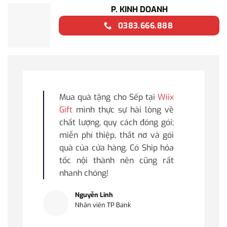
P. KINH DOANH
0383.666.888
Mua quà tặng cho Sếp tại
Wiix
Gift
mình thực sự hài lòng về
chất lượng, quy cách đóng gói;
miễn phí thiệp, thắt nơ và gói
quà của cửa hàng. Có Ship hỏa
tốc nội thành nên cũng rất
nhanh chóng!
Nguyễn Linh
Nhân viên TP Bank