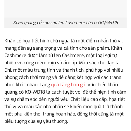
Khăn quàng cổ cao cấp len Cashmere cho nữ KQ-WD18
Khăn có họa tiết hình chú ngựa là một điểm nhấn thú vị,
mang đến sự sang trọng và cá tính cho sản phẩm. Khăn
Cashmere được làm từ len Cashmere, một loại sợi tự
nhiên vô cùng mềm mịn và ấm áp. Màu sắc chủ đạo là
Ghi, một màu trung tính và thanh lịch, phù hợp với nhiều
phong cách thời trang và dễ dàng kết hợp với các trang
phục khác nhau. Tặng
quà tặng bạn gái
với chiếc khăn
quàng cổ KQ-WD18 là cách tuyệt vời để thể hiện tình cảm
và sự chăm sóc đến người yêu. Chất liệu cao cấp, họa tiết
thú vị và màu sắc nhã nhặn sẽ khiến món quà trở thành
một phụ kiện thời trang hoàn hảo, đồng thời cũng là một
biểu tượng của sự yêu thương.