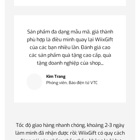
Sản phẩm đa dạng mẫu mã, giá thành
phù hợp là điều mình quay lại WiixGift
của các bạn nhiều lần. Đánh giá cao
các sản phẩm quà tặng cao cấp, quà
tặng doanh nghiệp của shop,,,
Kim Trang
Phóng viên, Báo điện tử VTC
Tốc độ giao hàng nhanh chóng, khoảng 2-3 ngày
Quà t
làm mình đã nhận được rồi; WiixGift có quy cách
quan 