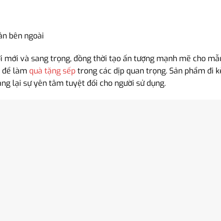
ản bên ngoài
 mới và sang trọng, đồng thời tạo ấn tượng mạnh mẽ cho mẫu 
ợp để làm
quà tặng sếp
trong các dịp quan trọng. Sản phẩm đi 
ng lại sự yên tâm tuyệt đối cho người sử dụng.