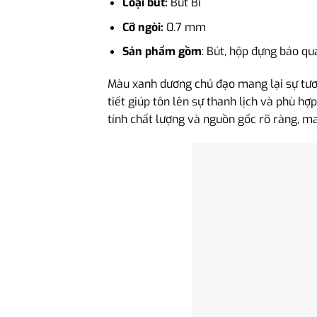
Loại bút:
Bút Bi
Cỡ ngòi:
0.7 mm
Sản phẩm gồm
: Bút, hộp đựng bảo qu
Màu xanh dương chủ đạo mang lại sự tươi
tiết giúp tôn lên sự thanh lịch và phù h
tính chất lượng và nguồn gốc rõ ràng, ma