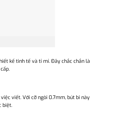
ết kế tinh tế và tỉ mỉ. Đây chắc chắn là
cấp.
việc viết. Với cỡ ngòi 0.7mm, bút bi này
 biệt.