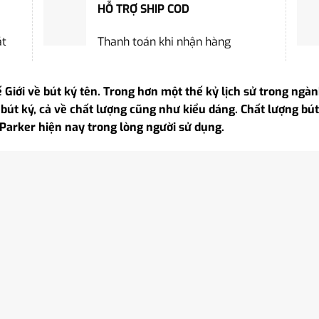
HỖ TRỢ SHIP COD
ặt
Thanh toán khi nhận hàng
 Giới về bút ký tên. Trong hơn một thế kỷ lịch sử trong ngàn
bút ký, cả về chất lượng cũng như kiểu dáng. Chất lượng bút tố
 Parker hiện nay trong lòng người sử dụng.