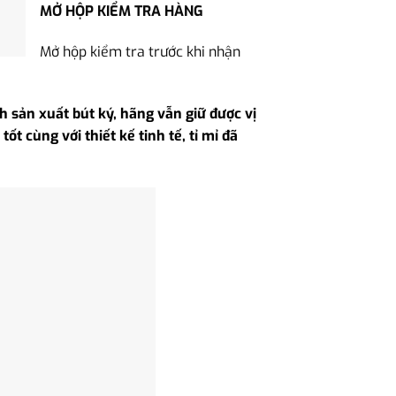
MỞ HỘP KIỂM TRA HÀNG
Mở hộp kiểm tra trước khi nhận
h sản xuất bút ký, hãng vẫn giữ được vị
t cùng với thiết kế tinh tế, tỉ mỉ đã