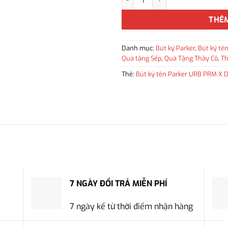
THÊ
Danh mục:
Bút ký Parker
,
Bút ký tê
Quà tặng Sếp
,
Quà Tặng Thầy Cô
,
T
Thẻ:
Bút ký tên Parker URB PRM X 
7 NGÀY ĐỔI TRẢ MIỄN PHÍ
7 ngày kể từ thời điểm nhận hàng