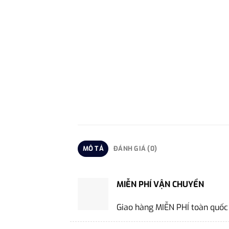
MÔ TẢ
ĐÁNH GIÁ (0)
MIỄN PHÍ VẬN CHUYỂN
Giao hàng MIỄN PHÍ toàn quốc