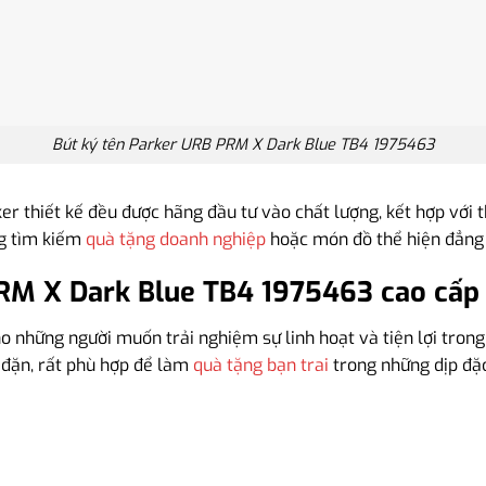
Bút ký tên Parker URB PRM X Dark Blue TB4 1975463
 thiết kế đều được hãng đầu tư vào chất lượng, kết hợp với thi
ng tìm kiếm
quà tặng doanh nghiệp
hoặc món đồ thể hiện đẳng 
PRM X Dark Blue TB4 1975463 cao cấp
o những người muốn trải nghiệm sự linh hoạt và tiện lợi trong 
 đặn, rất phù hợp để làm
quà tặng bạn trai
trong những dịp đặc