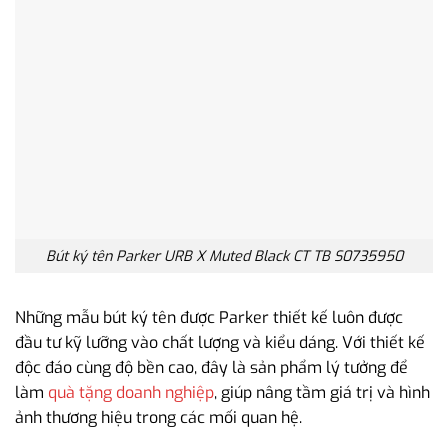
Bút ký tên Parker URB X Muted Black CT TB S0735950
Những mẫu bút ký tên được Parker thiết kế luôn được
đầu tư kỹ lưỡng vào chất lượng và kiểu dáng. Với thiết kế
độc đáo cùng độ bền cao, đây là sản phẩm lý tưởng để
làm
quà tặng doanh nghiệp
, giúp nâng tầm giá trị và hình
ảnh thương hiệu trong các mối quan hệ.