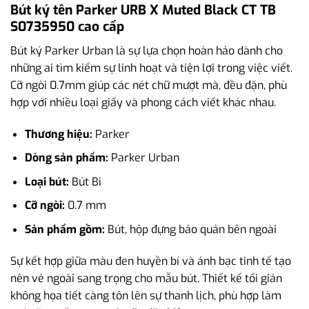
Bút ký tên Parker URB X Muted Black CT TB
S0735950 cao cấp
Bút ký Parker Urban là sự lựa chọn hoàn hảo dành cho
những ai tìm kiếm sự linh hoạt và tiện lợi trong việc viết.
Cỡ ngòi 0.7mm giúp các nét chữ mượt mà, đều đặn, phù
hợp với nhiều loại giấy và phong cách viết khác nhau.
Thương hiệu:
Parker
Dòng sản phẩm:
Parker Urban
Loại bút:
Bút Bi
Cỡ ngòi:
0.7 mm
Sản phẩm gồm:
Bút, hộp đựng bảo quản bên ngoài
Sự kết hợp giữa màu đen huyền bí và ánh bạc tinh tế tạo
nên vẻ ngoài sang trọng cho mẫu bút. Thiết kế tối giản
không họa tiết càng tôn lên sự thanh lịch, phù hợp làm