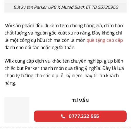
Bút ký tên Parker URB X Muted Black CT TB S0735950
Mỗi sản phẩm đều đi kèm tem chống hàng giả, đảm bảo
chất lượng và nguồn gốc xuất xứ rõ ràng. Đây không chỉ
là một công cụ hữu ích mà còn là món
quà tặng cao cấp
dành cho đối tác hoặc người thân.
Wiix cung cấp dịch vụ khắc tên chuyên nghiệp, giúp biến
chiếc bút Parker thành món quà tặng ý nghĩa. Đây là lựa
chọn lý tưởng cho các dịp lễ, kỷ niệm, hay tri ân khách
hàng.
TƯ VẤN
0777.222.555