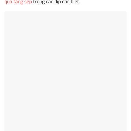
quà tặng sếp
trong các dịp đặc biệt.