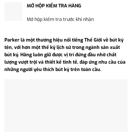
MỞ HỘP KIỂM TRA HÀNG
Mở hộp kiểm tra trước khi nhận
Parker là một thương hiệu nổi tiếng Thế Giới về bút ký
tên, với hơn một thế kỷ lịch sử trong ngành sản xuất
bút ký. Hãng luôn giữ được vị trí đứng đầu nhờ chất
lượng vượt trội và thiết kế tinh tế, đáp ứng nhu cầu của
những người yêu thích bút ký trên toàn cầu.