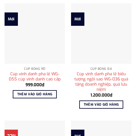
Mới
Mới
CÚP BÓNG RỔ
CÚP BÓNG ĐÁ
Cúp vinh danh pha lê WG-
Cúp vinh danh pha lê biểu
055 cúp vinh danh cao cấp
tượng ngôi sao WG-036 quà
tặng doanh nghiệp, quà lưu
999.000
₫
niệm
THÊM VÀO GIỎ HÀNG
1.200.000
₫
THÊM VÀO GIỎ HÀNG