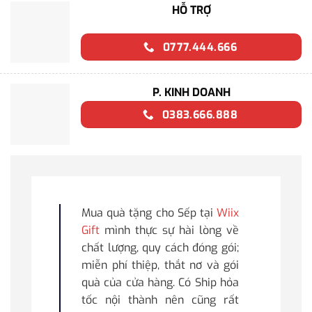
HỖ TRỢ
0777.444.666
P. KINH DOANH
0383.666.888
Mua quà tặng cho Sếp tại
Wiix
Gift
mình thực sự hài lòng về
chất lượng, quy cách đóng gói;
miễn phí thiệp, thắt nơ và gói
quà của cửa hàng. Có Ship hỏa
tốc nội thành nên cũng rất