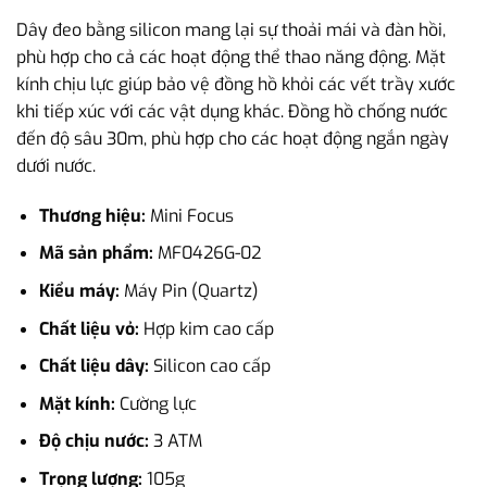
Dây đeo bằng silicon mang lại sự thoải mái và đàn hồi,
phù hợp cho cả các hoạt động thể thao năng động. Mặt
kính chịu lực giúp bảo vệ đồng hồ khỏi các vết trầy xước
khi tiếp xúc với các vật dụng khác. Đồng hồ chống nước
đến độ sâu 30m, phù hợp cho các hoạt động ngắn ngày
dưới nước.
Thương hiệu:
Mini Focus
Mã sản phẩm:
MF0426G-02
Kiểu máy:
Máy Pin (Quartz)
Chất liệu vỏ:
Hợp kim cao cấp
Chất liệu dây:
Silicon cao cấp
Mặt kính:
Cường lực
Độ chịu nước:
3 ATM
Trọng lượng:
105g