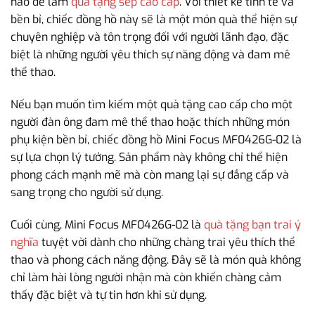
hảo để làm
quà tặng sếp cao cấp
. Với thiết kế tinh tế và
bền bỉ, chiếc đồng hồ này sẽ là một món quà thể hiện sự
chuyên nghiệp và tôn trọng đối với người lãnh đạo, đặc
biệt là những người yêu thích sự năng động và đam mê
thể thao.
Nếu bạn muốn tìm kiếm một quà tặng cao cấp cho một
người đàn ông đam mê thể thao hoặc thích những món
phụ kiện bền bỉ, chiếc đồng hồ Mini Focus MF0426G-02 là
sự lựa chọn lý tưởng. Sản phẩm này không chỉ thể hiện
phong cách mạnh mẽ mà còn mang lại sự đẳng cấp và
sang trọng cho người sử dụng.
Cuối cùng, Mini Focus MF0426G-02 là
quà tặng bạn trai ý
nghĩa
tuyệt vời dành cho những chàng trai yêu thích thể
thao và phong cách năng động. Đây sẽ là món quà không
chỉ làm hài lòng người nhận mà còn khiến chàng cảm
thấy đặc biệt và tự tin hơn khi sử dụng.