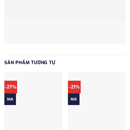
SẢN PHẨM TƯƠNG TỰ
-27%
-21%
Mới
Mới