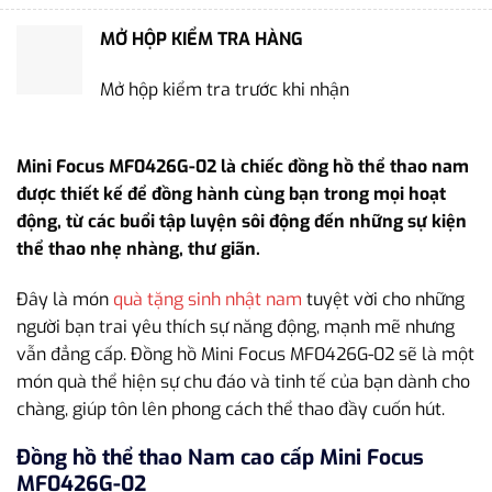
MỞ HỘP KIỂM TRA HÀNG
Mở hộp kiểm tra trước khi nhận
Mini Focus MF0426G-02 là chiếc đồng hồ thể thao nam
được thiết kế để đồng hành cùng bạn trong mọi hoạt
động, từ các buổi tập luyện sôi động đến những sự kiện
thể thao nhẹ nhàng, thư giãn.
Đây là món
quà tặng sinh nhật nam
tuyệt vời cho những
người bạn trai yêu thích sự năng động, mạnh mẽ nhưng
vẫn đẳng cấp. Đồng hồ Mini Focus MF0426G-02 sẽ là một
món quà thể hiện sự chu đáo và tinh tế của bạn dành cho
chàng, giúp tôn lên phong cách thể thao đầy cuốn hút.
Đồng hồ thể thao Nam cao cấp Mini Focus
MF0426G-02