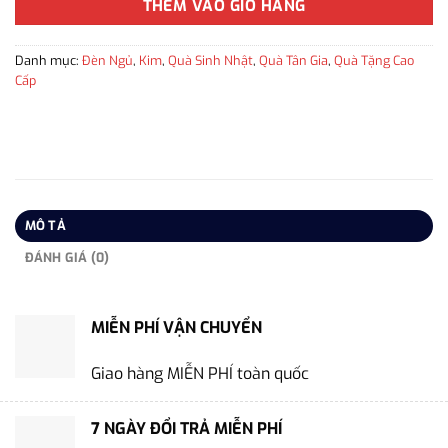
THÊM VÀO GIỎ HÀNG
Danh mục:
Đèn Ngủ
,
Kim
,
Quà Sinh Nhật
,
Quà Tân Gia
,
Quà Tặng Cao
Cấp
MÔ TẢ
ĐÁNH GIÁ (0)
MIỄN PHÍ VẬN CHUYỂN
Giao hàng MIỄN PHÍ toàn quốc
7 NGÀY ĐỔI TRẢ MIỄN PHÍ