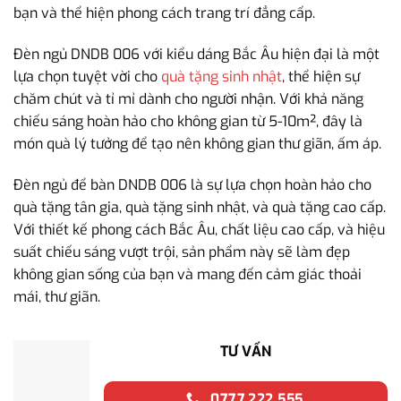
bạn và thể hiện phong cách trang trí đẳng cấp.
Đèn ngủ DNDB 006 với kiểu dáng Bắc Âu hiện đại là một
lựa chọn tuyệt vời cho
quà tặng sinh nhật
, thể hiện sự
chăm chút và tỉ mỉ dành cho người nhận. Với khả năng
chiếu sáng hoàn hảo cho không gian từ 5-10m², đây là
món quà lý tưởng để tạo nên không gian thư giãn, ấm áp.
Đèn ngủ để bàn DNDB 006 là sự lựa chọn hoàn hảo cho
quà tặng tân gia, quà tặng sinh nhật, và quà tặng cao cấp.
Với thiết kế phong cách Bắc Âu, chất liệu cao cấp, và hiệu
suất chiếu sáng vượt trội, sản phẩm này sẽ làm đẹp
không gian sống của bạn và mang đến cảm giác thoải
mái, thư giãn.
TƯ VẤN
0777.222.555