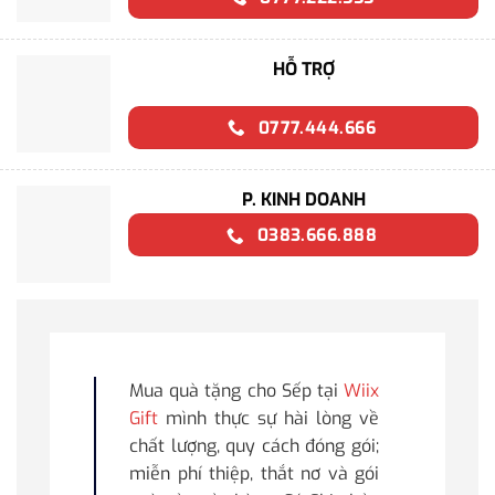
HỖ TRỢ
0777.444.666
P. KINH DOANH
0383.666.888
Mua quà tặng cho Sếp tại
Wiix
Gift
mình thực sự hài lòng về
chất lượng, quy cách đóng gói;
miễn phí thiệp, thắt nơ và gói