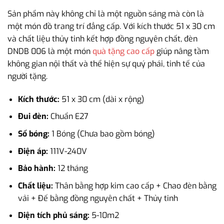
Sản phẩm này không chỉ là một nguồn sáng mà còn là
một món đồ trang trí đẳng cấp. Với kích thước 51 x 30 cm
và chất liệu thủy tinh kết hợp đồng nguyên chất, đèn
DNDB 006 là một món
quà tặng cao cấp
giúp nâng tầm
không gian nội thất và thể hiện sự quý phái, tinh tế của
người tặng.
Kích thước:
51 x 30 cm (dài x rộng)
Đui đèn:
Chuẩn E27
Số bóng:
1 Bóng (Chưa bao gồm bóng)
Điện áp:
111V-240V
Bảo hành:
12 tháng
Chất liệu:
Thân bằng hợp kim cao cấp + Chao đèn bằng
vải + Đế bằng đồng nguyên chất + Thủy tinh
Diện tích phủ sáng:
5-10m2