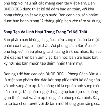
phù hợp với hầu hết các mạng điện tại Việt Nam. Đèn
DNDB 006 được thiết kế để đảm bảo an toàn, với khả
năng chống nhiệt và ngăn nước. Bên cạnh đó, sản phẩm
được bảo hành trong 12 tháng, giúp bạn yên tâm sử dụng.
Sáng Tạo Và Linh Hoạt Trong Trang Trí Nội Thất
Sản phẩm này không chỉ giúp chiếu sáng mà còn là một
phần của trang trí nội thất. Với phong cách Bắc Âu, nó
phù hợp với nhiều phong cách trang trí khác nhau. Bạn có
thể đặt nó trên bàn làm việc, bàn học, bàn trà hoặc bất
kỳ nơi nào bạn muốn tạo điểm nhấn thẩm mỹ.
Đèn ngủ để bàn cao cấp DNDB 006 – Phong Cách Bắc Âu
là một sản phẩm độc đáo kết hợp giữa thiết kế đẳng cấp
và ánh sáng ấm áp. Nó không chỉ là nguồn ánh sáng mà
còn là một tác phẩm nghệ thuật, giúp bạn tạo ra không
gian thoải mái và ấm áp trong căn phòng của mình. Đây
là sự lựa chọn tuyệt vời để làm mới không gian sống của