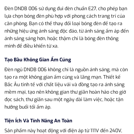
Đèn DNDB 006 sử dụng đui đèn chuẩn E27, cho phép bạn
lựa chọn bóng đèn phù hợp với phong cách trang trí của
căn phòng. Bạn có thể thay đổi loại bóng đèn để tạo ra
những hiệu ứng ánh sáng độc đáo, từ ánh sáng ấm áp đến
ánh sáng sáng hơn, hoặc thậm chí là bóng đèn thông
minh để điều khiển từ xa.
Tạo Bầu Không Gian Ấm Cúng
Đèn ngủ DNDB 006 không chỉ là nguồn ánh sáng, mà còn
tạo ra một không gian ấm cúng và lãng mạn. Thiết kế
Bắc Âu tinh tế với chất liệu vải và đồng tạo ra ánh sáng
mềm mại, tạo nên không gian thư giãn hoàn hảo cho giờ
đọc sách, thư giãn sau một ngày dài làm việc, hoặc tận
hưởng buổi tối ấm áp.
Tiện Ích Và Tính Năng An Toàn
Sản phẩm này hoạt động với điện áp từ 111V đến 240V,