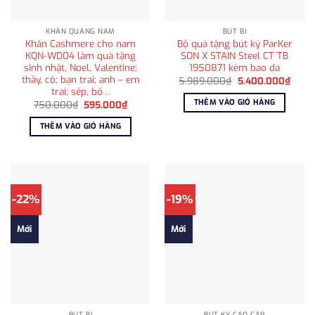
KHĂN QUÀNG NAM
BÚT BI
Khăn Cashmere cho nam
Bộ quà tặng bút ký ParKer
KQN-WD04 làm quà tặng
SON X STAIN Steel CT TB
sinh nhật, Noel, Valentine;
1950871 kèm bao da
thầy, cô; bạn trai; anh – em
Giá
Giá
5.989.000
₫
5.400.000
₫
gốc
hiện
trai; sếp, bố…
là:
tại
THÊM VÀO GIỎ HÀNG
Giá
Giá
750.000
₫
595.000
₫
5.989.000₫.
là:
gốc
hiện
5.400
là:
tại
THÊM VÀO GIỎ HÀNG
750.000₫.
là:
595.000₫.
-22%
-19%
Mới
Mới
BÚT BI
BÚT KÝ CAO CẤP