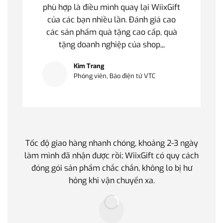
phù hợp là điều mình quay lại WiixGift
của các bạn nhiều lần. Đánh giá cao
các sản phẩm quà tặng cao cấp, quà
tặng doanh nghiệp của shop,,,
Kim Trang
Phóng viên, Báo điện tử VTC
Tốc độ giao hàng nhanh chóng, khoảng 2-3 ngày
Quà t
làm mình đã nhận được rồi; WiixGift có quy cách
quan 
đóng gói sản phẩm chắc chắn, không lo bị hư
thế 
hỏng khi vận chuyển xa.
làm q