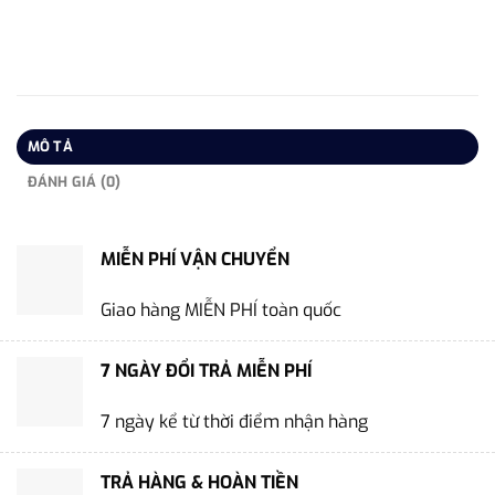
MÔ TẢ
ĐÁNH GIÁ (0)
MIỄN PHÍ VẬN CHUYỂN
Giao hàng MIỄN PHÍ toàn quốc
7 NGÀY ĐỔI TRẢ MIỄN PHÍ
7 ngày kể từ thời điểm nhận hàng
TRẢ HÀNG & HOÀN TIỀN