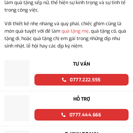
làm quà tặng sếp nữ, thể hiện sự kính trọng và sự tinh tế
trong công việc.
Với thiết kế nhẹ nhàng và quý phái, chiếc ghim cũng là
món quà tuyệt vời để làm
quà tặng mẹ
, quà tặng cô, quà
tặng dì, hoặc quà tặng chị em gái trong những dịp như
sinh nhật, lễ hội hay các dịp kỷ niệm.
TƯ VẤN
0777.222.555
HỖ TRỢ
0777.444.666