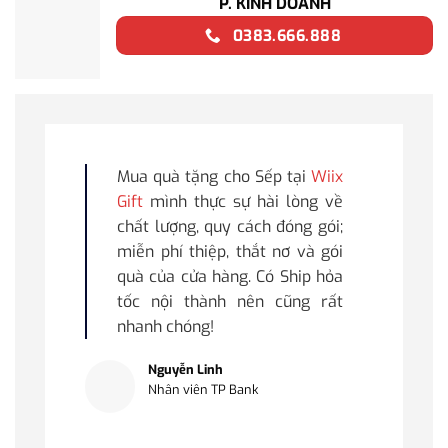
P. KINH DOANH
0383.666.888
Mua quà tặng cho Sếp tại
Wiix
Gift
mình thực sự hài lòng về
chất lượng, quy cách đóng gói;
miễn phí thiệp, thắt nơ và gói
quà của cửa hàng. Có Ship hỏa
tốc nội thành nên cũng rất
nhanh chóng!
Nguyễn Linh
Nhân viên TP Bank