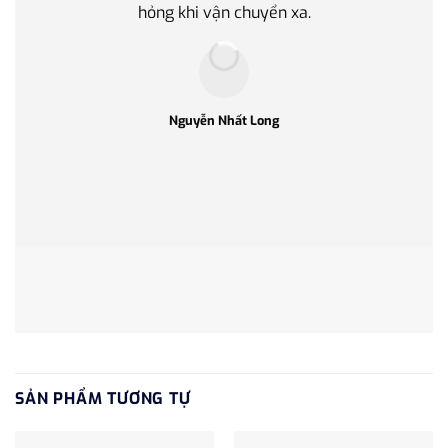
hỏng khi vận chuyển xa.
làm q
Nguyễn Nhất Long
SẢN PHẨM TƯƠNG TỰ