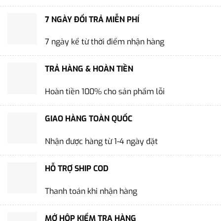
7 NGÀY ĐỔI TRẢ MIỄN PHÍ
7 ngày kể từ thời điểm nhận hàng
TRẢ HÀNG & HOÀN TIỀN
Hoàn tiền 100% cho sản phẩm lỗi
GIAO HÀNG TOÀN QUỐC
Nhận được hàng từ 1-4 ngày đặt
HỖ TRỢ SHIP COD
Thanh toán khi nhận hàng
MỞ HỘP KIỂM TRA HÀNG