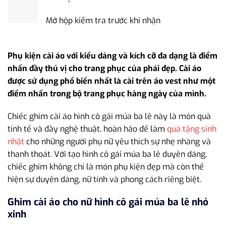
Mở hộp kiểm tra trước khi nhận
Phụ kiện cài áo với kiểu dáng và kích cỡ đa dạng là điểm
nhấn đầy thú vị cho trang phục của phái đẹp. Cài áo
được sử dụng phổ biến nhất là cài trên áo vest như một
điểm nhấn trong bộ trang phục hàng ngày của mình.
Chiếc ghim cài áo hình cô gái múa ba lê này là món quà
tinh tế và đầy nghệ thuật, hoàn hảo để làm
quà tặng sinh
nhật
cho những người phụ nữ yêu thích sự nhẹ nhàng và
thanh thoát. Với tạo hình cô gái múa ba lê duyên dáng,
chiếc ghim không chỉ là món phụ kiện đẹp mà còn thể
hiện sự duyên dáng, nữ tính và phong cách riêng biệt.
Ghim cài áo cho nữ hình cô gái múa ba lê nhỏ
xinh