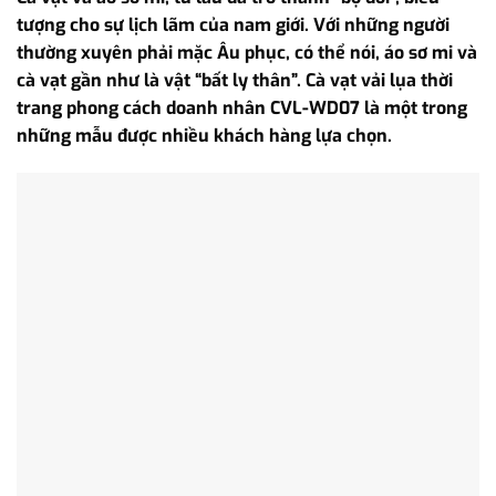
tượng cho sự lịch lãm của nam giới. Với những người
thường xuyên phải mặc Âu phục, có thể nói, áo sơ mi và
cà vạt gần như là vật “bất ly thân”. Cà vạt vải lụa thời
trang phong cách doanh nhân CVL-WD07 là một trong
những mẫu được nhiều khách hàng lựa chọn.