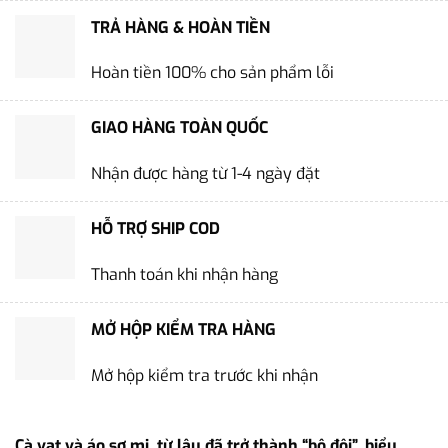
TRẢ HÀNG & HOÀN TIỀN
Hoàn tiền 100% cho sản phẩm lỗi
GIAO HÀNG TOÀN QUỐC
Nhận được hàng từ 1-4 ngày đặt
HỖ TRỢ SHIP COD
Thanh toán khi nhận hàng
MỞ HỘP KIỂM TRA HÀNG
Mở hộp kiểm tra trước khi nhận
Cà vạt và áo sơ mi, từ lâu đã trở thành “bộ đôi”, biểu