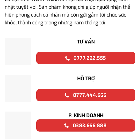
nhật tuyệt vời. Sản phẩm không chỉ giúp người nhận thể
hiện phong cách cá nhân mà còn gửi gắm lời chúc sức
khỏe, thành công trong những năm tháng tới.
TƯ VẤN
0777.222.555
HỖ TRỢ
0777.444.666
P. KINH DOANH
0383.666.888