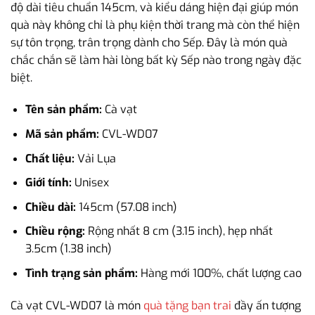
độ dài tiêu chuẩn 145cm, và kiểu dáng hiện đại giúp món
quà này không chỉ là phụ kiện thời trang mà còn thể hiện
sự tôn trọng, trân trọng dành cho Sếp. Đây là món quà
chắc chắn sẽ làm hài lòng bất kỳ Sếp nào trong ngày đặc
biệt.
Tên sản phẩm:
Cà vạt
Mã sản phẩm:
CVL-WD07
Chất liệu:
Vải Lụa
Giới tính:
Unisex
Chiều dài:
145cm (57.08 inch)
Chiều rộng:
Rộng nhất 8 cm (3.15 inch), hẹp nhất
3.5cm (1.38 inch)
Tình trạng sản phẩm:
Hàng mới 100%, chất lượng cao
Cà vạt CVL-WD07 là món
quà tặng bạn trai
đầy ấn tượng