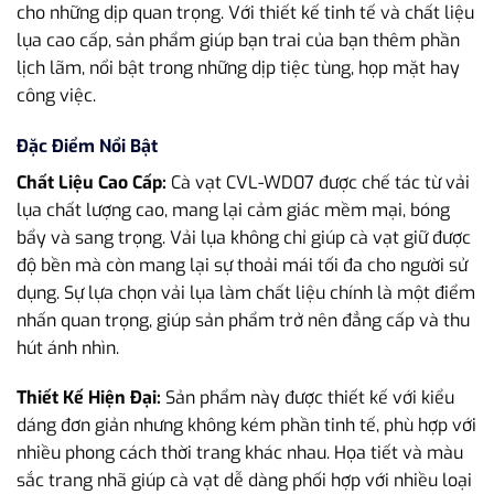
cho những dịp quan trọng. Với thiết kế tinh tế và chất liệu
lụa cao cấp, sản phẩm giúp bạn trai của bạn thêm phần
lịch lãm, nổi bật trong những dịp tiệc tùng, họp mặt hay
công việc.
Đặc Điểm Nổi Bật
Chất Liệu Cao Cấp:
Cà vạt CVL-WD07 được chế tác từ vải
lụa chất lượng cao, mang lại cảm giác mềm mại, bóng
bẩy và sang trọng. Vải lụa không chỉ giúp cà vạt giữ được
độ bền mà còn mang lại sự thoải mái tối đa cho người sử
dụng. Sự lựa chọn vải lụa làm chất liệu chính là một điểm
nhấn quan trọng, giúp sản phẩm trở nên đẳng cấp và thu
hút ánh nhìn.
Thiết Kế Hiện Đại:
Sản phẩm này được thiết kế với kiểu
dáng đơn giản nhưng không kém phần tinh tế, phù hợp với
nhiều phong cách thời trang khác nhau. Họa tiết và màu
sắc trang nhã giúp cà vạt dễ dàng phối hợp với nhiều loại