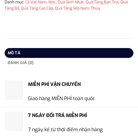
Danh mục:
Cà Vạt Nam
,
Mộc
,
Quà Sinh Nhật
,
Quà Tặng Bạn Trai
,
Quà
Tặng Bố
,
Quà Tặng Cao Cấp
,
Quà Tặng Sếp Nam
,
Thủy
MÔ TẢ
ĐÁNH GIÁ (0)
MIỄN PHÍ VẬN CHUYỂN
Giao hàng MIỄN PHÍ toàn quốc
7 NGÀY ĐỔI TRẢ MIỄN PHÍ
7 ngày kể từ thời điểm nhận hàng