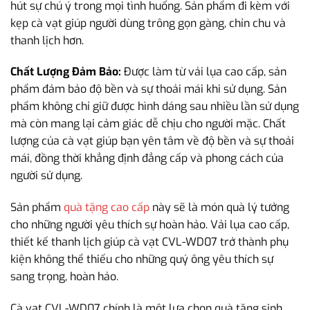
hút sự chú ý trong mọi tình huống. Sản phẩm đi kèm với
kẹp cà vạt giúp người dùng trông gọn gàng, chỉn chu và
thanh lịch hơn.
Chất Lượng Đảm Bảo:
Được làm từ vải lụa cao cấp, sản
phẩm đảm bảo độ bền và sự thoải mái khi sử dụng. Sản
phẩm không chỉ giữ được hình dáng sau nhiều lần sử dụng
mà còn mang lại cảm giác dễ chịu cho người mặc. Chất
lượng của cà vạt giúp bạn yên tâm về độ bền và sự thoải
mái, đồng thời khẳng định đẳng cấp và phong cách của
người sử dụng.
Sản phẩm
quà tặng cao cấp
này sẽ là món quà lý tưởng
cho những người yêu thích sự hoàn hảo. Vải lụa cao cấp,
thiết kế thanh lịch giúp cà vạt CVL-WD07 trở thành phụ
kiện không thể thiếu cho những quý ông yêu thích sự
sang trọng, hoàn hảo.
Cà vạt CVL-WD07 chính là một lựa chọn quà tặng sinh