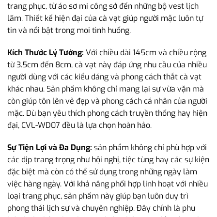
trang phục, từ áo sơ mi công sở đến những bộ vest lịch
lãm. Thiết kế hiện đại của cà vạt giúp người mặc luôn tự
tin và nổi bật trong mọi tình huống.
Kích Thước Lý Tưởng:
Với chiều dài 145cm và chiều rộng
từ 3.5cm đến 8cm, cà vạt này đáp ứng nhu cầu của nhiều
người dùng với các kiểu dáng và phong cách thắt cà vạt
khác nhau. Sản phẩm không chỉ mang lại sự vừa vặn mà
còn giúp tôn lên vẻ đẹp và phong cách cá nhân của người
mặc. Dù bạn yêu thích phong cách truyền thống hay hiện
đại, CVL-WD07 đều là lựa chọn hoàn hảo.
Sự Tiện Lợi và Đa Dụng:
sản phẩm không chỉ phù hợp với
các dịp trang trọng như hội nghị, tiệc tùng hay các sự kiện
đặc biệt mà còn có thể sử dụng trong những ngày làm
việc hàng ngày. Với khả năng phối hợp linh hoạt với nhiều
loại trang phục, sản phẩm này giúp bạn luôn duy trì
phong thái lịch sự và chuyên nghiệp. Đây chính là phụ