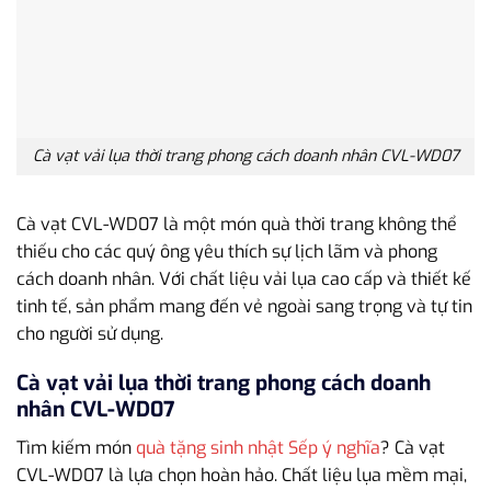
Cà vạt vải lụa thời trang phong cách doanh nhân CVL-WD07
Cà vạt CVL-WD07 là một món quà thời trang không thể
thiếu cho các quý ông yêu thích sự lịch lãm và phong
cách doanh nhân. Với chất liệu vải lụa cao cấp và thiết kế
tinh tế, sản phẩm mang đến vẻ ngoài sang trọng và tự tin
cho người sử dụng.
Cà vạt vải lụa thời trang phong cách doanh
nhân CVL-WD07
Tìm kiếm món
quà tặng sinh nhật Sếp ý nghĩa
? Cà vạt
CVL-WD07 là lựa chọn hoàn hảo. Chất liệu lụa mềm mại,