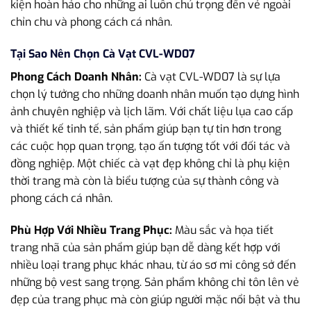
kiện hoàn hảo cho những ai luôn chú trọng đến vẻ ngoài
chỉn chu và phong cách cá nhân.
Tại Sao Nên Chọn Cà Vạt CVL-WD07
Phong Cách Doanh Nhân:
Cà vạt CVL-WD07 là sự lựa
chọn lý tưởng cho những doanh nhân muốn tạo dựng hình
ảnh chuyên nghiệp và lịch lãm. Với chất liệu lụa cao cấp
và thiết kế tinh tế, sản phẩm giúp bạn tự tin hơn trong
các cuộc họp quan trọng, tạo ấn tượng tốt với đối tác và
đồng nghiệp. Một chiếc cà vạt đẹp không chỉ là phụ kiện
thời trang mà còn là biểu tượng của sự thành công và
phong cách cá nhân.
Phù Hợp Với Nhiều Trang Phục:
Màu sắc và họa tiết
trang nhã của sản phẩm giúp bạn dễ dàng kết hợp với
nhiều loại trang phục khác nhau, từ áo sơ mi công sở đến
những bộ vest sang trọng. Sản phẩm không chỉ tôn lên vẻ
đẹp của trang phục mà còn giúp người mặc nổi bật và thu