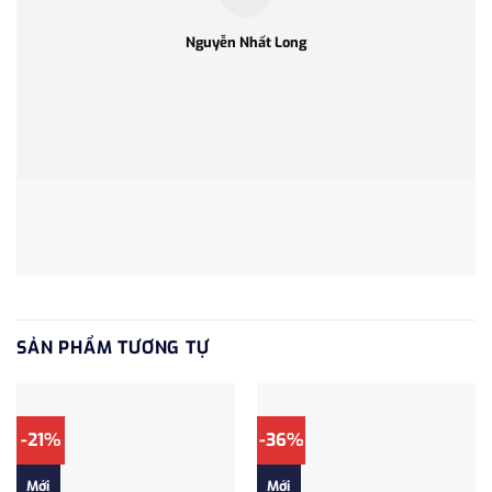
Nguyễn Nhất Long
SẢN PHẨM TƯƠNG TỰ
-21%
-36%
Mới
Mới