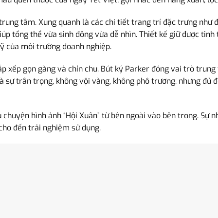
 trung tâm. Xung quanh là các chi tiết trang trí đặc trưng như
 giúp tổng thể vừa sinh động vừa dễ nhìn. Thiết kế giữ được ti
mỹ của môi trường doanh nghiệp.
 xếp gọn gàng và chỉn chu. Bút ký Parker đóng vai trò trung 
à sự trân trọng, không vội vàng, không phô trương, nhưng đủ
âu chuyện hình ảnh “Hội Xuân” từ bên ngoài vào bên trong. Sự 
 cho đến trải nghiệm sử dụng.