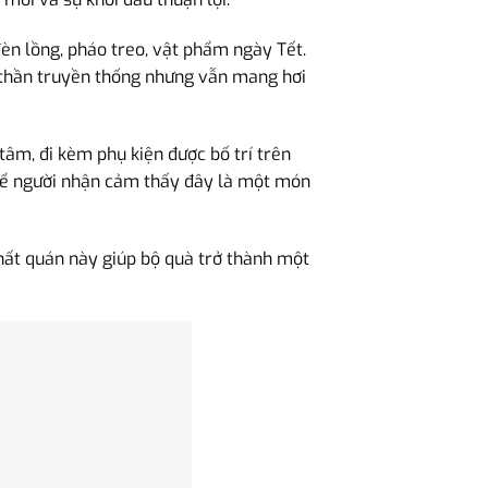
 đèn lồng, pháo treo, vật phẩm ngày Tết.
nh thần truyền thống nhưng vẫn mang hơi
tâm, đi kèm phụ kiện được bố trí trên
 để người nhận cảm thấy đây là một món
nhất quán này giúp bộ quà trở thành một