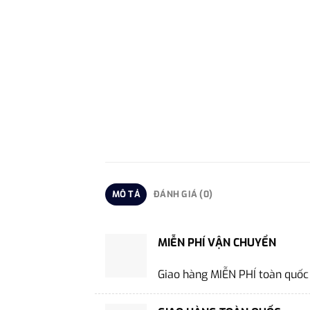
MÔ TẢ
ĐÁNH GIÁ (0)
MIỄN PHÍ VẬN CHUYỂN
Giao hàng MIỄN PHÍ toàn quốc