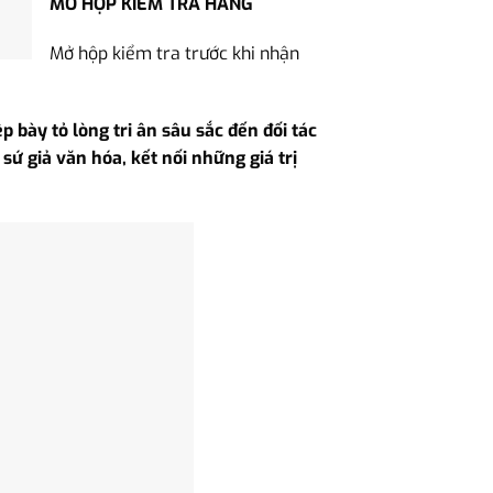
MỞ HỘP KIỂM TRA HÀNG
Mở hộp kiểm tra trước khi nhận
 bày tỏ lòng tri ân sâu sắc đến đối tác
ứ giả văn hóa, kết nối những giá trị