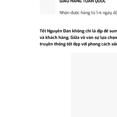
GIAO HÀNG TOÀN QUỐC
Nhận được hàng từ 1-4 ngày đ
Tết Nguyên Đán không chỉ là dịp để sum 
và khách hàng. Giữa vô vàn sự lựa chọn,
truyền thống tốt đẹp với phong cách sốn