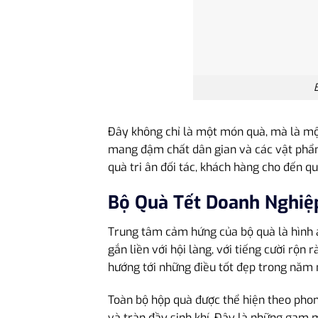
Đây không chỉ là một món quà, mà là một 
mang đậm chất dân gian và các vật phẩm
quà tri ân đối tác, khách hàng cho đến qu
Bộ Quà Tết Doanh Nghiệ
Trung tâm cảm hứng của bộ quà là hình ả
gắn liền với hội làng, với tiếng cười rộn
hướng tới những điều tốt đẹp trong năm 
Toàn bộ hộp quà được thể hiện theo pho
và tràn đầy sinh khí. Đây là những gam m