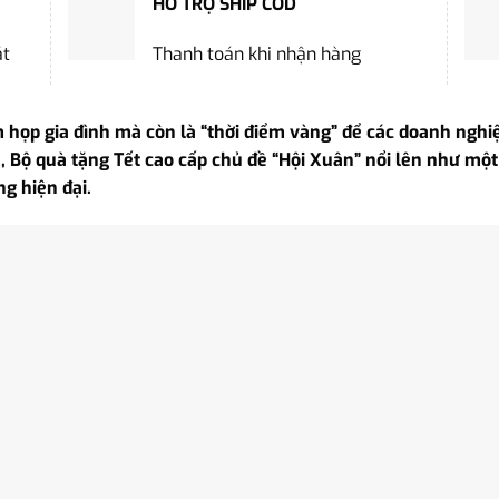
HỖ TRỢ SHIP COD
ặt
Thanh toán khi nhận hàng
họp gia đình mà còn là “thời điểm vàng” để các doanh nghiệp
 Bộ quà tặng Tết cao cấp chủ đề “Hội Xuân” nổi lên như một s
g hiện đại.