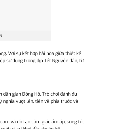
n
g. Với sự kết hợp hài hòa giữa thiết kế
ệp sử dụng trong dịp Tết Nguyên đán, từ
h dân gian Đông Hồ. Trò chơi đánh đu
ý nghĩa vượt lên, tiến về phía trước và
 cam và đỏ tạo cảm giác ấm áp, sung túc
mới và sự khởi đầu thuận lợi.