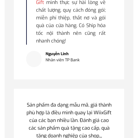
Gift
mình thực sự hài lòng về
chất lượng, quy cách đóng gói;
miễn phí thiệp, thắt nơ và gói
quà của cửa hàng. Có Ship hỏa
tốc nội thành nên cũng rất
nhanh chóng!
Nguyễn Linh
Nhân viên TP Bank
Sản phẩm đa dạng mẫu mã, giá thành
phù hợp là điều mình quay lại WiixGift
của các bạn nhiều lần. Đánh giá cao
các sản phẩm quà tặng cao cấp, quà
tặng doanh nghiệp của shop,,,