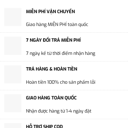
MIỄN PHÍ VẬN CHUYỂN
Giao hàng MIỄN PHÍ toàn quốc
7 NGÀY ĐỔI TRẢ MIỄN PHÍ
7 ngày kể từ thời điểm nhận hàng
TRẢ HÀNG & HOÀN TIỀN
Hoàn tiền 100% cho sản phẩm lỗi
GIAO HÀNG TOÀN QUỐC
Nhận được hàng từ 1-4 ngày đặt
HỖ TRỢ SHIP COD