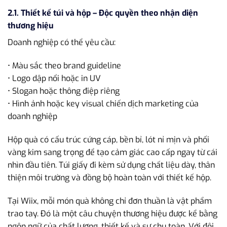
2.1. Thiết kế túi và hộp – Độc quyền theo nhận diện
thương hiệu
Doanh nghiệp có thể yêu cầu:
• Màu sắc theo brand guideline
• Logo dập nổi hoặc in UV
• Slogan hoặc thông điệp riêng
• Hình ảnh hoặc key visual chiến dịch marketing của
doanh nghiệp
Hộp quà có cấu trúc cứng cáp, bền bỉ, lót nỉ mịn và phối
vàng kim sang trọng để tạo cảm giác cao cấp ngay từ cái
nhìn đầu tiên. Túi giấy đi kèm sử dụng chất liệu dày, thân
thiện môi trường và đồng bộ hoàn toàn với thiết kế hộp.
Tại Wiix, mỗi món quà không chỉ đơn thuần là vật phẩm
trao tay. Đó là một câu chuyện thương hiệu được kể bằng
ngôn ngữ của chất lượng, thiết kế và sự chu toàn. Với đội