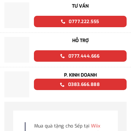
TƯ VẤN
0777.222.555
HỖ TRỢ
0777.444.666
P. KINH DOANH
0383.666.888
Mua quà tặng cho Sếp tại
Wiix