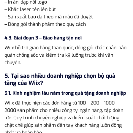
– In ấn, dập nổi logo
– Khắc laser tên lên bút
– Sản xuất bao da theo mã màu đã duyệt
– Đóng gói thành phẩm theo quy cách
4.3. Giai đoạn 3 – Giao hàng tận nơi
Wiix hỗ trợ giao hàng toàn quốc, đóng gói chắc chắn, bảo
quản chống sốc và kiểm tra kỹ lưỡng trước khi vận
chuyển.
5. Tại sao nhiều doanh nghiệp chọn bộ quà
tặng của Wiix?
5.1. Kinh nghiệm lâu năm trong quà tặng doanh nghiệp
Wiix đã thực hiện các đơn hàng từ 100 – 200 – 1000 –
2000 sản phẩm cho nhiều công ty, ngân hàng, tập đoàn
lớn. Quy trình chuyên nghiệp và kiểm soát chất lượng
chặt chẽ giúp sản phẩm đến tay khách hàng luôn đồng
nhất và hoàn hảo.