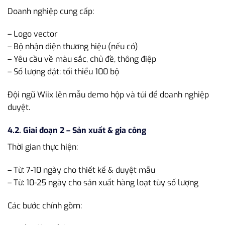
Doanh nghiệp cung cấp:
– Logo vector
– Bộ nhận diện thương hiệu (nếu có)
– Yêu cầu về màu sắc, chủ đề, thông điệp
– Số lượng đặt: tối thiểu 100 bộ
Đội ngũ Wiix lên mẫu demo hộp và túi để doanh nghiệp
duyệt.
4.2. Giai đoạn 2 – Sản xuất & gia công
Thời gian thực hiện:
– Từ: 7-10 ngày cho thiết kế & duyệt mẫu
– Từ: 10-25 ngày cho sản xuất hàng loạt tùy số lượng
Các bước chính gồm: