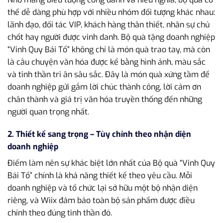
thể dễ dàng phù hợp với nhiều nhóm đối tượng khác nhau:
lãnh đạo, đối tác VIP, khách hàng thân thiết, nhân sự chủ
chốt hay người được vinh danh. Bộ quà tặng doanh nghiệp
“Vinh Quy Bái Tổ” không chỉ là món quà trao tay, mà còn
là câu chuyện văn hóa được kể bằng hình ảnh, màu sắc
và tinh thần tri ân sâu sắc. Đây là món quà xứng tầm để
doanh nghiệp gửi gắm lời chúc thành công, lời cảm ơn
chân thành và giá trị văn hóa truyền thống đến những
người quan trọng nhất.
2. Thiết kế sang trọng – Tùy chỉnh theo nhận diện
doanh nghiệp
Điểm làm nên sự khác biệt lớn nhất của Bộ quà “Vinh Quy
Bái Tổ” chính là khả năng thiết kế theo yêu cầu. Mỗi
doanh nghiệp và tổ chức lại sở hữu một bộ nhận diện
riêng, và Wiix đảm bảo toàn bộ sản phẩm được điều
chỉnh theo đúng tinh thần đó.