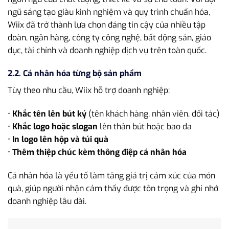
ngũ sáng tạo giàu kinh nghiệm và quy trình chuẩn hóa,
Wiix đã trở thành lựa chọn đáng tin cậy của nhiều tập
đoàn, ngân hàng, công ty công nghệ, bất động sản, giáo
dục, tài chính và doanh nghiệp dịch vụ trên toàn quốc.
2.2. Cá nhân hóa từng bộ sản phẩm
Tùy theo nhu cầu, Wiix hỗ trợ doanh nghiệp:
•
Khắc tên lên bút ký
(tên khách hàng, nhân viên, đối tác)
•
Khắc logo hoặc slogan
lên thân bút hoặc bao da
•
In logo lên hộp và túi quà
•
Thêm thiệp chúc kèm thông điệp cá nhân hóa
Cá nhân hóa là yếu tố làm tăng giá trị cảm xúc của món
quà, giúp người nhận cảm thấy được tôn trọng và ghi nhớ
doanh nghiệp lâu dài.