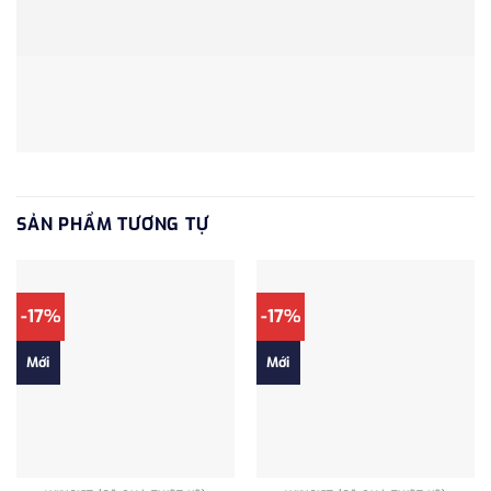
SẢN PHẨM TƯƠNG TỰ
-17%
-17%
Mới
Mới