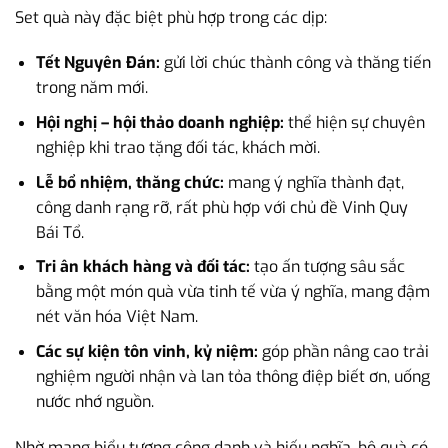
Set quà này đặc biệt phù hợp trong các dịp:
Tết Nguyên Đán:
gửi lời chúc thành công và thăng tiến
trong năm mới.
Hội nghị – hội thảo doanh nghiệp:
thể hiện sự chuyên
nghiệp khi trao tặng đối tác, khách mời.
Lễ bổ nhiệm, thăng chức:
mang ý nghĩa thành đạt,
công danh rạng rỡ, rất phù hợp với chủ đề Vinh Quy
Bái Tổ.
Tri ân khách hàng và đối tác:
tạo ấn tượng sâu sắc
bằng một món quà vừa tinh tế vừa ý nghĩa, mang đậm
nét văn hóa Việt Nam.
Các sự kiện tôn vinh, kỷ niệm:
góp phần nâng cao trải
nghiệm người nhận và lan tỏa thông điệp biết ơn, uống
nước nhớ nguồn.
Nhờ mang biểu tượng công danh và hiếu nghĩa, bộ quà có