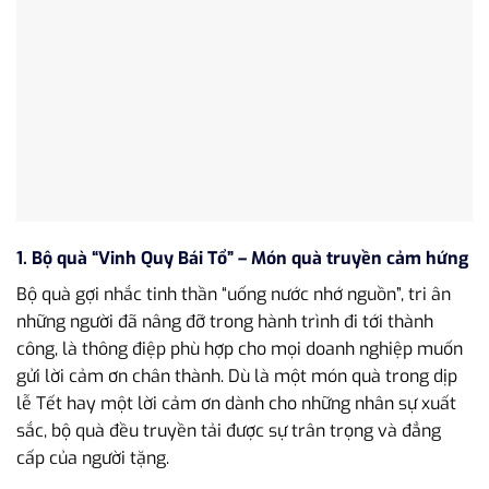
1. Bộ quà “Vinh Quy Bái Tổ” – Món quà truyền cảm hứng
Bộ quà gợi nhắc tinh thần “uống nước nhớ nguồn”, tri ân
những người đã nâng đỡ trong hành trình đi tới thành
công, là thông điệp phù hợp cho mọi doanh nghiệp muốn
gửi lời cảm ơn chân thành. Dù là một món quà trong dịp
lễ Tết hay một lời cảm ơn dành cho những nhân sự xuất
sắc, bộ quà đều truyền tải được sự trân trọng và đẳng
cấp của người tặng.