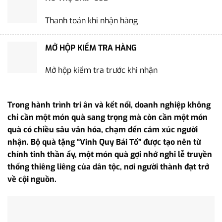
Thanh toán khi nhận hàng
MỞ HỘP KIỂM TRA HÀNG
Mở hộp kiểm tra trước khi nhận
Trong hành trình tri ân và kết nối, doanh nghiệp không
chỉ cần một món quà sang trọng mà còn cần một món
quà có chiều sâu văn hóa, chạm đến cảm xúc người
nhận. Bộ quà tặng “Vinh Quy Bái Tổ” được tạo nên từ
chính tinh thần ấy, một món quà gợi nhớ nghi lễ truyền
thống thiêng liêng của dân tộc, nơi người thành đạt trở
về cội nguồn.