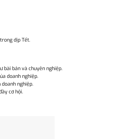
trong dịp Tết.
tư bài bản và chuyên nghiệp.
của doanh nghiệp.
n doanh nghiệp.
đầy cơ hội.