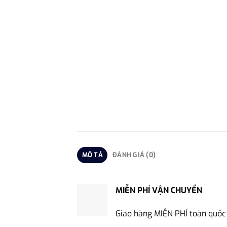
MÔ TẢ
ĐÁNH GIÁ (0)
MIỄN PHÍ VẬN CHUYỂN
Giao hàng MIỄN PHÍ toàn quốc