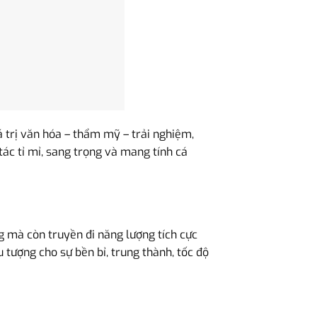
 trị văn hóa – thẩm mỹ – trải nghiệm,
tác tỉ mỉ, sang trọng và mang tính cá
g mà còn truyền đi năng lượng tích cực
tượng cho sự bền bỉ, trung thành, tốc độ