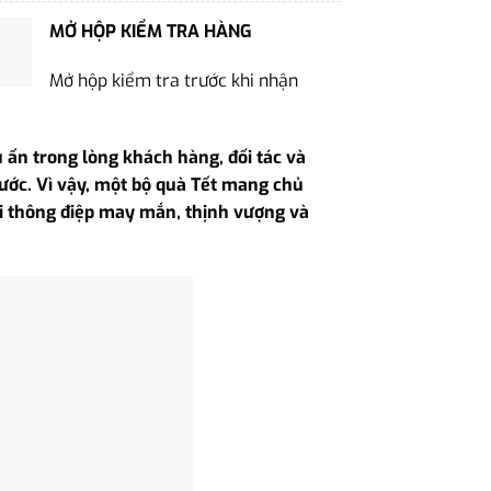
MỞ HỘP KIỂM TRA HÀNG
Mở hộp kiểm tra trước khi nhận
u ấn trong lòng khách hàng, đối tác và
ớc. Vì vậy, một bộ quà Tết mang chủ
ải thông điệp may mắn, thịnh vượng và