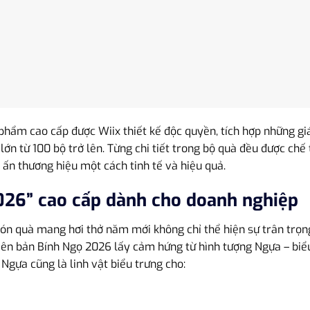
phẩm cao cấp được Wiix thiết kế độc quyền, tích hợp những giá
n từ 100 bộ trở lên. Từng chi tiết trong bộ quà đều được chế 
 ấn thương hiệu một cách tinh tế và hiệu quả.
026” cao cấp dành cho doanh nghiệp
món quà mang hơi thở năm mới không chỉ thể hiện sự trân trọn
ên bản Bính Ngọ 2026 lấy cảm hứng từ hình tượng Ngựa – biểu 
Ngựa cũng là linh vật biểu trưng cho: