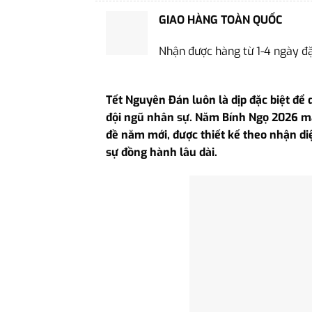
GIAO HÀNG TOÀN QUỐC
Nhận được hàng từ 1-4 ngày đ
Tết Nguyên Đán luôn là dịp đặc biệt để 
đội ngũ nhân sự. Năm Bính Ngọ 2026 ma
đề năm mới, được thiết kế theo nhận di
sự đồng hành lâu dài.