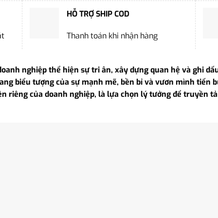
HỖ TRỢ SHIP COD
ặt
Thanh toán khi nhận hàng
doanh nghiệp thể hiện sự tri ân, xây dựng quan hệ và ghi dấ
ng biểu tượng của sự mạnh mẽ, bền bỉ và vươn mình tiến bư
ện riêng của doanh nghiệp, là lựa chọn lý tưởng để truyền t