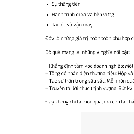
Sự thăng tiến
Hành trình đi xa và bền vững
Tài lộc và vận may
Đây là những giá trị hoàn toàn phù hợp đ
Bộ quà mang lại những ý nghĩa nổi bật:
– Khẳng định tầm vóc doanh nghiệp: Một b
– Tăng độ nhận diện thương hiệu: Hộp và 
– Tạo sự trân trọng sâu sắc: Mỗi món qu
– Truyền tải lời chúc thịnh vượng: Bút ký
Đây không chỉ là món quà, mà còn là chấ