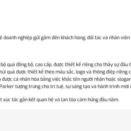
ể doanh nghiệp gửi gắm đến khách hàng, đối tác và nhân viên 
ộ quà đồng bộ, cao cấp, được thiết kế riêng cho thấy sự đầu 
túi quà được thiết kế theo màu sắc, logo và thông điệp riêng 
à được cá nhân hóa bằng việc khắc tên người nhận hoặc sloga
 Parker tượng trưng cho trí tuệ, sự sáng tạo và hành trình mới 
t xúc tác gắn kết quan hệ và lan tỏa cảm hứng đầu năm.