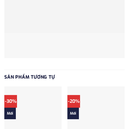
SẢN PHẨM TƯƠNG TỰ
-30%
-20%
Mới
Mới