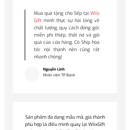
Mua quà tặng cho Sếp tại
Wiix
Gift
mình thực sự hài lòng về
chất lượng, quy cách đóng gói;
miễn phí thiệp, thắt nơ và gói
quà của cửa hàng. Có Ship hỏa
tốc nội thành nên cũng rất
nhanh chóng!
Nguyễn Linh
Nhân viên TP Bank
Sản phẩm đa dạng mẫu mã, giá thành
phù hợp là điều mình quay lại WiixGift