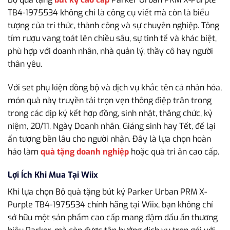
TB4-1975534 không chỉ là công cụ viết mà còn là biểu
tượng của tri thức, thành công và sự chuyên nghiệp. Tông
tím rượu vang toát lên chiều sâu, sự tinh tế và khác biệt,
phù hợp với doanh nhân, nhà quản lý, thầy cô hay người
thân yêu.
Với set phụ kiện đồng bộ và dịch vụ khắc tên cá nhân hóa,
món quà này truyền tải trọn vẹn thông điệp trân trọng
trong các dịp ký kết hợp đồng, sinh nhật, thăng chức, kỷ
niệm, 20/11, Ngày Doanh nhân, Giáng sinh hay Tết, để lại
ấn tượng bền lâu cho người nhận. Đây là lựa chọn hoàn
hảo làm
quà tặng doanh nghiệp
hoặc quà tri ân cao cấp.
Lợi Ích Khi Mua Tại Wiix
Khi lựa chọn Bộ quà tặng bút ký Parker Urban PRM X-
Purple TB4-1975534 chính hãng tại Wiix, bạn không chỉ
sở hữu một sản phẩm cao cấp mang đậm dấu ấn thương