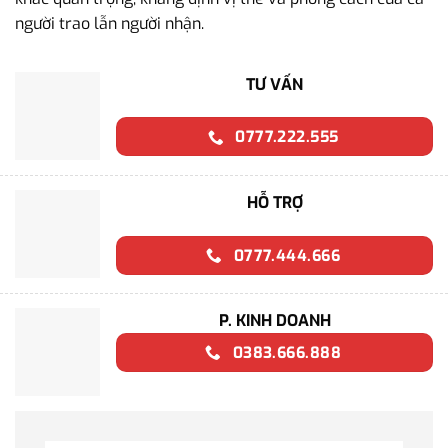
người trao lẫn người nhận.
TƯ VẤN
0777.222.555
HỖ TRỢ
0777.444.666
P. KINH DOANH
0383.666.888