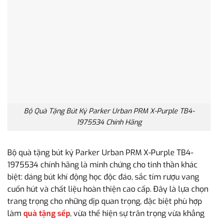
Bộ Quà Tặng Bút Ký Parker Urban PRM X-Purple TB4-
1975534 Chính Hãng
Bộ quà tặng bút ký Parker Urban PRM X-Purple TB4-
1975534 chính hãng là minh chứng cho tinh thần khác
biệt: dáng bút khí động học độc đáo, sắc tím rượu vang
cuốn hút và chất liệu hoàn thiện cao cấp. Đây là lựa chọn
trang trọng cho những dịp quan trọng, đặc biệt phù hợp
làm
quà tặng sếp
, vừa thể hiện sự trân trọng vừa khẳng