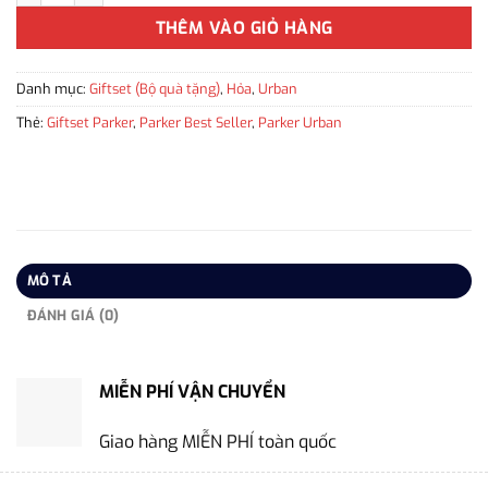
THÊM VÀO GIỎ HÀNG
Danh mục:
Giftset (Bộ quà tặng)
,
Hỏa
,
Urban
Thẻ:
Giftset Parker
,
Parker Best Seller
,
Parker Urban
MÔ TẢ
ĐÁNH GIÁ (0)
MIỄN PHÍ VẬN CHUYỂN
Giao hàng MIỄN PHÍ toàn quốc