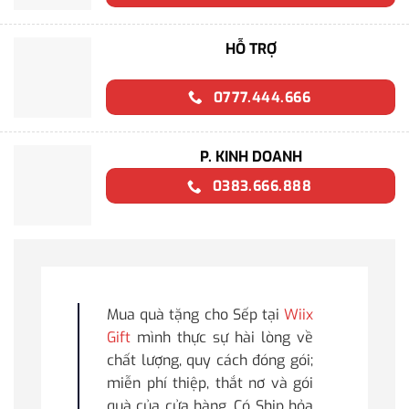
HỖ TRỢ
0777.444.666
P. KINH DOANH
0383.666.888
Mua quà tặng cho Sếp tại
Wiix
Gift
mình thực sự hài lòng về
chất lượng, quy cách đóng gói;
miễn phí thiệp, thắt nơ và gói
quà của cửa hàng. Có Ship hỏa