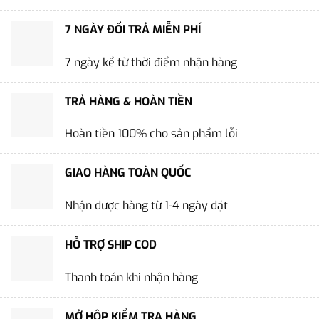
7 NGÀY ĐỔI TRẢ MIỄN PHÍ
7 ngày kể từ thời điểm nhận hàng
TRẢ HÀNG & HOÀN TIỀN
Hoàn tiền 100% cho sản phẩm lỗi
GIAO HÀNG TOÀN QUỐC
Nhận được hàng từ 1-4 ngày đặt
HỖ TRỢ SHIP COD
Thanh toán khi nhận hàng
MỞ HỘP KIỂM TRA HÀNG