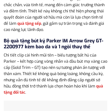
chắc chắn, vừa tinh tế, mang đến cảm giác trưởng thành
và điềm tĩnh. Thiết kế này không chỉ thể hiện phong thái
quyết đoán của người sở hữu mà còn là lựa chọn tinh tế
để làm
quà tặng sếp
, gửi gắm sự trân trọng và đánh giá
cao năng lực lãnh đạo.
Bộ quà tặng bút ký Parker IM Arrow Grey GT-
2200977 kèm bao da và 1 ngòi thay thế
Chi tiết clip cài hình mũi tên – biểu tượng bất hủ của
Parker – kết hợp cùng vòng nhẫn và đầu bút mạ vàng cao
cấp (Gold Trim – GT) tạo nên sự tương phản ấn tượng với
thân xám. Thiết kế không quá bóng loáng, không cầu kỳ,
nhưng vẫn đủ tinh tế để khẳng định đẳng cấp người sở
hữu, đồng thời trở thành lựa chọn hoàn hảo khi làm
quà
tặng đối tác
.