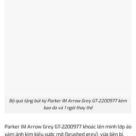
Bộ quà tặng bút ký Parker IM Arrow Grey GT-2200977 kèm
bao da và 1 ngòi thay thế
Parker IM Arrow Grey GT-2200977 khoác lên mình lớp áo
xám ánh kim kiểu xước mờ (brushed grey), vừa bền bỉ,