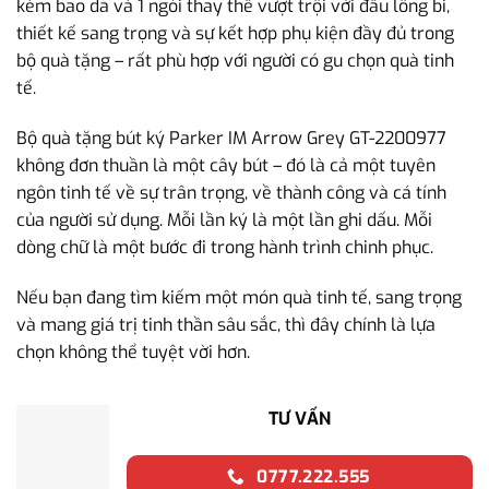
kèm bao da và 1 ngòi thay thế vượt trội với đầu lông bi,
thiết kế sang trọng và sự kết hợp phụ kiện đầy đủ trong
bộ quà tặng – rất phù hợp với người có gu chọn quà tinh
tế.
Bộ quà tặng bút ký Parker IM Arrow Grey GT-2200977
không đơn thuần là một cây bút – đó là cả một tuyên
ngôn tinh tế về sự trân trọng, về thành công và cá tính
của người sử dụng. Mỗi lần ký là một lần ghi dấu. Mỗi
dòng chữ là một bước đi trong hành trình chinh phục.
Nếu bạn đang tìm kiếm một món quà tinh tế, sang trọng
và mang giá trị tinh thần sâu sắc, thì đây chính là lựa
chọn không thể tuyệt vời hơn.
TƯ VẤN
0777.222.555