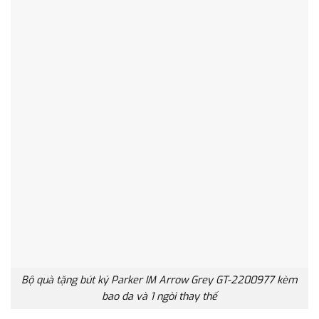
Bộ quà tặng bút ký Parker IM Arrow Grey GT-2200977 kèm
bao da và 1 ngòi thay thế