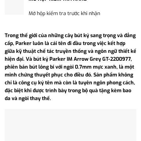
Mở hộp kiểm tra trước khi nhận
Trong thế giới của những cây bút ký sang trọng và đẳng
cấp, Parker luôn là cái tên đi đầu trong việc kết hợp
giữa kỹ thuật chế tác truyền thống và ngôn ngữ thiết kế
hiện đại. Và bút ký Parker IM Arrow Grey GT-2200977,
phiên bản bút lông bi với ngòi 0.7mm mực xanh, là một
minh chứng thuyết phục cho điều đó. Sản phẩm không
chỉ là công cụ ký tên mà còn là tuyên ngôn phong cách,
đặc biệt khi được trình bày trong bộ quà tặng kèm bao
da và ngòi thay thế.