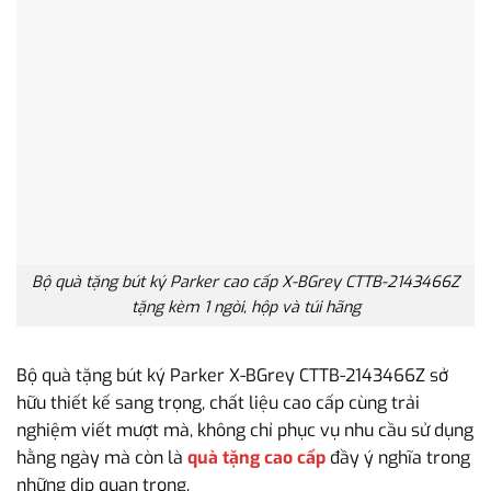
Bộ quà tặng bút ký Parker cao cấp X-BGrey CTTB-2143466Z
tặng kèm 1 ngòi, hộp và túi hãng
Bộ quà tặng bút ký Parker X-BGrey CTTB-2143466Z sở
hữu thiết kế sang trọng, chất liệu cao cấp cùng trải
nghiệm viết mượt mà, không chỉ phục vụ nhu cầu sử dụng
hằng ngày mà còn là
quà tặng cao cấp
đầy ý nghĩa trong
những dịp quan trọng.