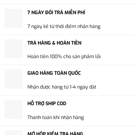
7 NGÀY ĐỔI TRẢ MIỄN PHÍ
7 ngày kể từ thời điểm nhận hàng
TRẢ HÀNG & HOÀN TIỀN
Hoàn tiền 100% cho sản phẩm lỗi
GIAO HÀNG TOÀN QUỐC
Nhận được hàng từ 1-4 ngày đặt
HỖ TRỢ SHIP COD
Thanh toán khi nhận hàng
MỞ HỘP KIỂM TRA HÀNG