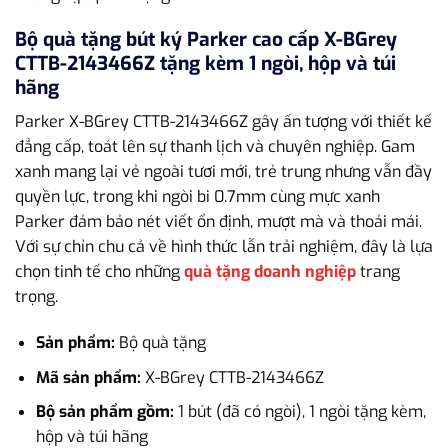
Bộ quà tặng bút ký Parker cao cấp X-BGrey
CTTB-2143466Z tặng kèm 1 ngòi, hộp và túi
hãng
Parker X-BGrey CTTB-2143466Z gây ấn tượng với thiết kế
đẳng cấp, toát lên sự thanh lịch và chuyên nghiệp. Gam
xanh mang lại vẻ ngoài tươi mới, trẻ trung nhưng vẫn đầy
quyền lực, trong khi ngòi bi 0.7mm cùng mực xanh
Parker đảm bảo nét viết ổn định, mượt mà và thoải mái.
Với sự chỉn chu cả về hình thức lẫn trải nghiệm, đây là lựa
chọn tinh tế cho những
quà tặng doanh nghiệp
trang
trọng.
Sản phẩm:
Bộ quà tặng
Mã sản phẩm:
X-BGrey CTTB-2143466Z
Bộ sản phẩm gồm:
1 bút (đã có ngòi), 1 ngòi tặng kèm,
hộp và túi hãng