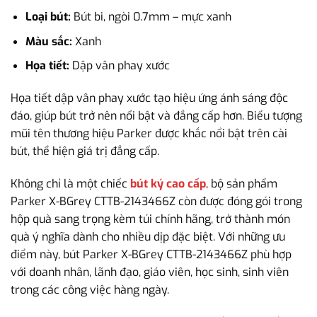
Loại bút:
Bút bi, ngòi 0.7mm – mực xanh
Màu sắc:
Xanh
Họa tiết:
Dập vân phay xước
Họa tiết dập vân phay xước tạo hiệu ứng ánh sáng độc
đáo, giúp bút trở nên nổi bật và đẳng cấp hơn. Biểu tượng
mũi tên thương hiệu Parker được khắc nổi bật trên cài
bút, thể hiện giá trị đẳng cấp.
Không chỉ là một chiếc
bút ký cao cấp
, bộ sản phẩm
Parker X-BGrey CTTB-2143466Z còn được đóng gói trong
hộp quà sang trọng kèm túi chính hãng, trở thành món
quà ý nghĩa dành cho nhiều dịp đặc biệt. Với những ưu
điểm này, bút Parker X-BGrey CTTB-2143466Z phù hợp
với doanh nhân, lãnh đạo, giáo viên, học sinh, sinh viên
trong các công việc hàng ngày.