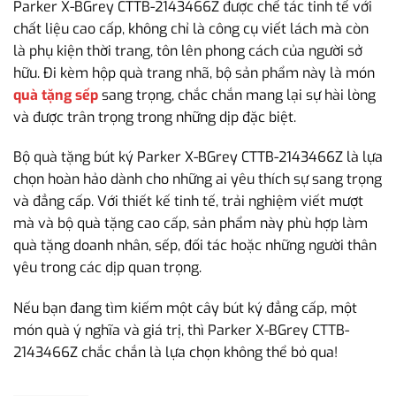
Parker X-BGrey CTTB-2143466Z được chế tác tinh tế với
chất liệu cao cấp, không chỉ là công cụ viết lách mà còn
là phụ kiện thời trang, tôn lên phong cách của người sở
hữu. Đi kèm hộp quà trang nhã, bộ sản phẩm này là món
quà tặng sếp
sang trọng, chắc chắn mang lại sự hài lòng
và được trân trọng trong những dịp đặc biệt.
Bộ quà tặng bút ký Parker X-BGrey CTTB-2143466Z là lựa
chọn hoàn hảo dành cho những ai yêu thích sự sang trọng
và đẳng cấp. Với thiết kế tinh tế, trải nghiệm viết mượt
mà và bộ quà tặng cao cấp, sản phẩm này phù hợp làm
quà tặng doanh nhân, sếp, đối tác hoặc những người thân
yêu trong các dịp quan trọng.
Nếu bạn đang tìm kiếm một cây bút ký đẳng cấp, một
món quà ý nghĩa và giá trị, thì Parker X-BGrey CTTB-
2143466Z chắc chắn là lựa chọn không thể bỏ qua!