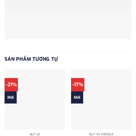
SẢN PHẨM TƯƠNG TỰ
-21%
-17%
Mới
Mới
BÚT BI
BÚT KÝ PARKER