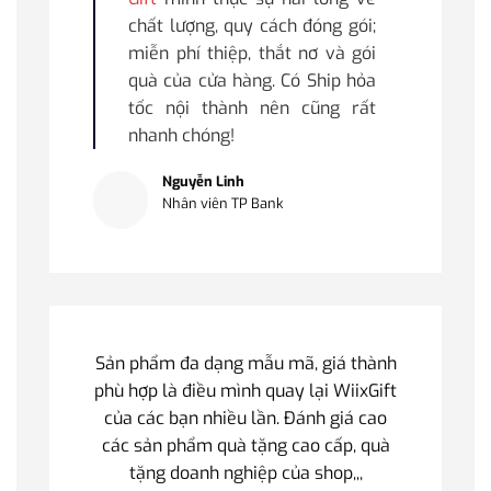
chất lượng, quy cách đóng gói;
miễn phí thiệp, thắt nơ và gói
quà của cửa hàng. Có Ship hỏa
tốc nội thành nên cũng rất
nhanh chóng!
Nguyễn Linh
Nhân viên TP Bank
Sản phẩm đa dạng mẫu mã, giá thành
phù hợp là điều mình quay lại WiixGift
của các bạn nhiều lần. Đánh giá cao
các sản phẩm quà tặng cao cấp, quà
tặng doanh nghiệp của shop,,,