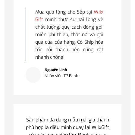
Mua quà tặng cho Sếp tại
Wiix
Gift
mình thực sự hài lòng về
chất lượng, quy cách đóng gói;
miễn phí thiệp, thắt nơ và gói
quà của cửa hàng. Có Ship hỏa
tốc nội thành nên cũng rất
nhanh chóng!
Nguyễn Linh
Nhân viên TP Bank
Sản phẩm đa dạng mẫu mã, giá thành
phù hợp là điều mình quay lại WiixGift
của các bạn nhiều lần. Đánh giá cao