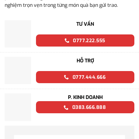
nghiệm trọn vẹn trong từng món quà bạn gửi trao.
TƯ VẤN
0777.222.555
HỖ TRỢ
0777.444.666
P. KINH DOANH
0383.666.888