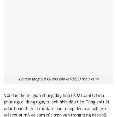
Bộ quà tặng bút ký cao cấp MT0250 màu xanh
Với thiết kế tối giản nhưng đầy tinh tế, MT0250 chinh
phục người dùng ngay từ ánh nhìn đầu tiên. Từng chi tiết
được hoàn thiện tỉ mỉ, đảm bảo mang đến trải nghiệm
viết mượt mà và cảm xúc trọn vẹn trong từng nét chữ.