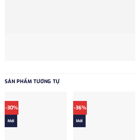
SẢN PHẨM TƯƠNG TỰ
-30%
-36%
Mới
Mới