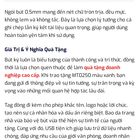
Ngòi bút 0.5mm mang đến nét chữ tròn trịa, đều mực,
không lem và không tắc. Đây là lựa chọn lý tưởng cho cả
ghi chép lẫn ký kết tài liệu quan trọng, giúp người dùng
hoàn toàn yên tâm khi sử dụng.
Giá Trị & Ý Nghĩa Quà Tặng
Bút ký luôn là biểu tượng của thành công và tri thức, đồng
thời là lựa chọn quen thuộc để làm
quà tặng doanh
nghiệp cao cấp
. Khi trao tặng MT0250 màu xanh, bạn
đang gửi đi thông điệp về sự tin tưởng, sự trân trọng và kỳ
vọng vào những mối quan hệ hợp tác lâu dài.
Tag đồng đi kèm cho phép khắc tên, logo hoặc lời chúc,
tạo nên sự cá nhân hóa và dấu ấn riêng biệt. Bao da trang
nhã vừa bảo vệ bút vừa thể hiện sự tinh tế của người
tặng. Cùng với đó, USB tiện ích giúp lưu trữ dữ liệu nhanh
chóng, đáp ứng nhu cầu của giới văn phòng, doanh nhân