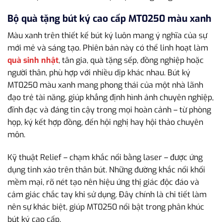
Bộ quà tặng bút ký cao cấp MT0250 màu xanh
Màu xanh trên thiết kế bút ký luôn mang ý nghĩa của sự
mới mẻ và sáng tạo. Phiên bản này có thể linh hoạt làm
quà sinh nhật
, tân gia, quà tặng sếp, đồng nghiệp hoặc
người thân, phù hợp với nhiều dịp khác nhau. Bút ký
MT0250 màu xanh mang phong thái của một nhà lãnh
đạo trẻ tài năng, giúp khẳng định hình ảnh chuyên nghiệp,
đĩnh đạc và đáng tin cậy trong mọi hoàn cảnh – từ phòng
họp, ký kết hợp đồng, đến hội nghị hay hội thảo chuyên
môn.
Kỹ thuật Relief – chạm khắc nổi bằng laser – được ứng
dụng tinh xảo trên thân bút. Những đường khắc nổi khối
mềm mại, rõ nét tạo nên hiệu ứng thị giác độc đáo và
cảm giác chắc tay khi sử dụng. Đây chính là chi tiết làm
nên sự khác biệt, giúp MT0250 nổi bật trong phân khúc
bút ký cao cấp.