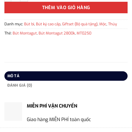
THÊM VÀO GIỎ HÀNG
Danh mục:
Bút bi
,
Bút ký cao cấp
,
Giftset (Bộ quà tặng)
,
Mộc
,
Thủy
Thẻ:
Bút Montagut
,
Bút Montagut 2800k
,
MT0250
MÔ TẢ
ĐÁNH GIÁ (0)
MIỄN PHÍ VẬN CHUYỂN
Giao hàng MIỄN PHÍ toàn quốc