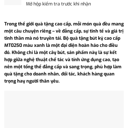
Mở hộp kiểm tra trước khi nhận
Trong thế giới quà tặng cao cấp, mỗi món quà đều mang
một câu chuyện riêng – về đẳng cấp, sự tinh tế và giá trị
tinh thần mà nó truyền tải. Bộ quà tặng bút ký cao cấp
MT0250 màu xanh là một đại diện hoàn hảo cho điều
đó. Không chỉ là một cây bút, sản phẩm này là sự kết
hợp giữa nghệ thuật chế tác và tính ứng dụng cao, tạo
nên một tổng thể đẳng cấp và sang trọng, phù hợp làm
quà tặng cho doanh nhân, đối tác, khách hàng quan
trọng hay người thân yêu.