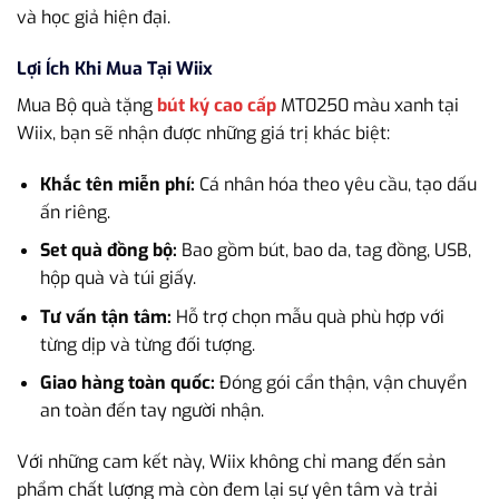
và học giả hiện đại.
Lợi Ích Khi Mua Tại Wiix
Mua Bộ quà tặng
bút ký cao cấp
MT0250 màu xanh tại
Wiix, bạn sẽ nhận được những giá trị khác biệt:
Khắc tên miễn phí:
Cá nhân hóa theo yêu cầu, tạo dấu
ấn riêng.
Set quà đồng bộ:
Bao gồm bút, bao da, tag đồng, USB,
hộp quà và túi giấy.
Tư vấn tận tâm:
Hỗ trợ chọn mẫu quà phù hợp với
từng dịp và từng đối tượng.
Giao hàng toàn quốc:
Đóng gói cẩn thận, vận chuyển
an toàn đến tay người nhận.
Với những cam kết này, Wiix không chỉ mang đến sản
phẩm chất lượng mà còn đem lại sự yên tâm và trải