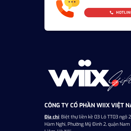
HOTLIN
CÔNG TY CỔ PHẦN WIIX VIỆT 
Địa chỉ
: Biệt thự liền kề 03 Lô TT03 ngõ 2
Hàm Nghi, Phường Mỹ Đình 2, quận Nam