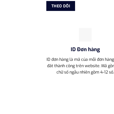
THEO DÕI
ID Đơn hàng
ID đơn hàng là mã của mỗi đơn hàn
đăt thành công trên website. Mã gồ
chữ số ngẫu nhiên gồm 4-12 số