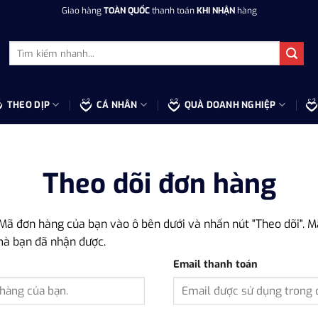
Giao hàng
TOÀN QUỐC
thanh toán
KHI NHẬN
hàng
Tìm
kiếm:
THEO DỊP
CÁ NHÂN
QUÀ DOANH NGHIỆP
Theo dõi đơn hàng
 Mã đơn hàng của bạn vào ô bên dưới và nhấn nút "Theo dõi". 
mà bạn đã nhận được.
Email thanh toán