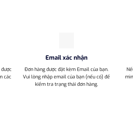
Email xác nhận
g được
Đơn hàng được đặt kèm Email của bạn.
Nế
m các
Vui lòng nhập email của bạn (nếu có) để
mìn
.
kiểm tra trạng thái đơn hàng.