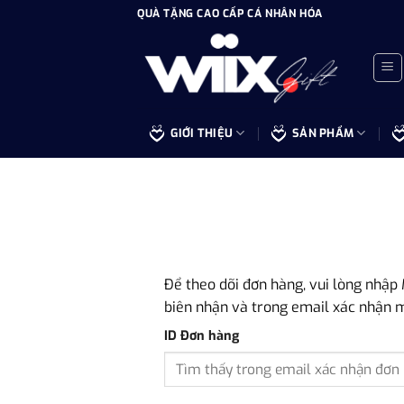
Bỏ
QUÀ TẶNG CAO CẤP CÁ NHÂN HÓA
qua
nội
dung
GIỚI THIỆU
SẢN PHẨM
Để theo dõi đơn hàng, vui lòng nhập
biên nhận và trong email xác nhận 
ID Đơn hàng