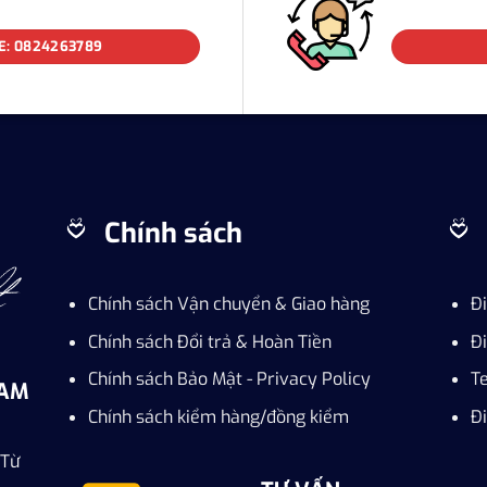
E: 0824263789
Chính sách
Chính sách Vận chuyển & Giao hàng
Đ
Chính sách Đổi trả & Hoàn Tiền
Đi
Chính sách Bảo Mật - Privacy Policy
T
NAM
Chính sách kiểm hàng/đồng kiểm
Đi
 Từ