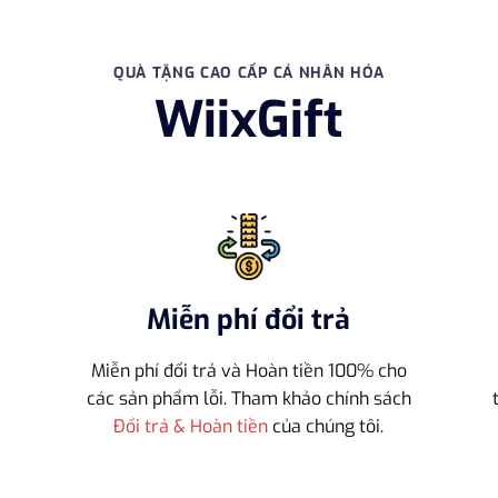
QUÀ TẶNG CAO CẤP CÁ NHÂN HÓA
WiixGift
Miễn phí đổi trả
Miễn phí đổi trả và Hoàn tiền 100% cho
h
các sản phẩm lỗi. Tham khảo chính sách
Đổi trả & Hoàn tiền
của chúng tôi.