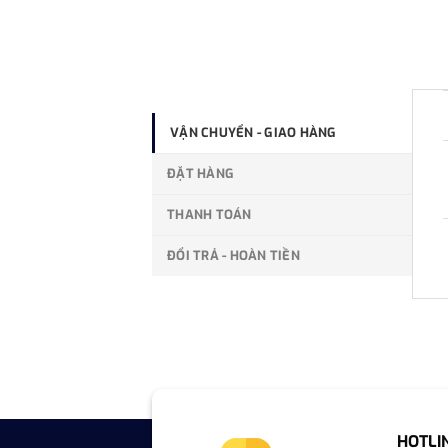
VẬN CHUYỂN - GIAO HÀNG
ĐẶT HÀNG
THANH TOÁN
ĐỔI TRẢ - HOÀN TIỀN
HOTLI