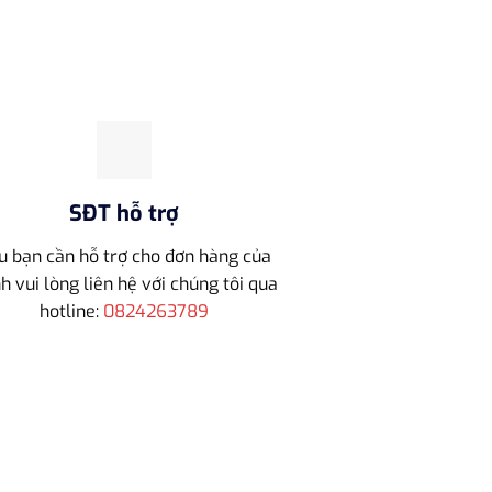
SĐT hỗ trợ
u bạn cần hỗ trợ cho đơn hàng của
h vui lòng liên hệ với chúng tôi qua
hotline:
0824263789