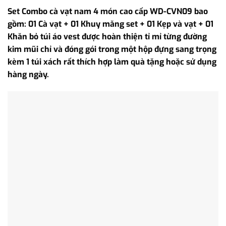
Set Combo cà vạt nam 4 món cao cấp WD-CVN09 bao
gồm: 01 Cà vạt + 01 Khuy măng set + 01 Kẹp và vạt + 01
Khăn bỏ túi áo vest được hoàn thiện tỉ mỉ từng đường
kim mũi chỉ và đóng gói trong một hộp đựng sang trọng
kèm 1 túi xách rất thích hợp làm quà tặng hoặc sử dụng
hàng ngày.