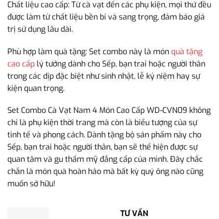
Chất liệu cao cấp: Từ cà vạt đến các phụ kiện, mọi thứ đều
được làm từ chất liệu bền bỉ và sang trọng, đảm bảo giá
trị sử dụng lâu dài.
Phù hợp làm quà tặng: Set combo này là món
quà tặng
cao cấp
lý tưởng dành cho Sếp, bạn trai hoặc người thân
trong các dịp đặc biệt như sinh nhật, lễ kỷ niệm hay sự
kiện quan trọng.
Set Combo Cà Vạt Nam 4 Món Cao Cấp WD-CVN09 không
chỉ là phụ kiện thời trang mà còn là biểu tượng của sự
tinh tế và phong cách. Dành tặng bộ sản phẩm này cho
Sếp, bạn trai hoặc người thân, bạn sẽ thể hiện được sự
quan tâm và gu thẩm mỹ đẳng cấp của mình. Đây chắc
chắn là món quà hoàn hảo mà bất kỳ quý ông nào cũng
muốn sở hữu!
TƯ VẤN