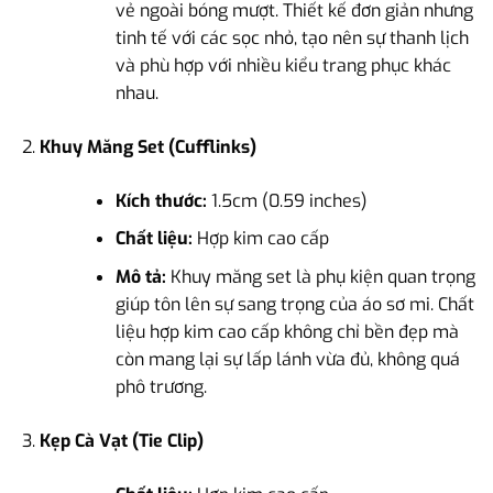
vẻ ngoài bóng mượt. Thiết kế đơn giản nhưng
tinh tế với các sọc nhỏ, tạo nên sự thanh lịch
và phù hợp với nhiều kiểu trang phục khác
nhau.
Khuy Măng Set (Cufflinks)
Kích thước:
1.5cm (0.59 inches)
Chất liệu:
Hợp kim cao cấp
Mô tả:
Khuy măng set là phụ kiện quan trọng
giúp tôn lên sự sang trọng của áo sơ mi. Chất
liệu hợp kim cao cấp không chỉ bền đẹp mà
còn mang lại sự lấp lánh vừa đủ, không quá
phô trương.
Kẹp Cà Vạt (Tie Clip)