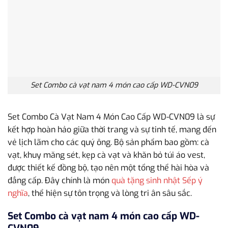
Set Combo cà vạt nam 4 món cao cấp WD-CVN09
Set Combo Cà Vạt Nam 4 Món Cao Cấp WD-CVN09 là sự
kết hợp hoàn hảo giữa thời trang và sự tinh tế, mang đến
vẻ lịch lãm cho các quý ông. Bộ sản phẩm bao gồm: cà
vạt, khuy măng sét, kẹp cà vạt và khăn bỏ túi áo vest,
được thiết kế đồng bộ, tạo nên một tổng thể hài hòa và
đẳng cấp. Đây chính là món
quà tặng sinh nhật Sếp ý
nghĩa
, thể hiện sự tôn trọng và lòng tri ân sâu sắc.
Set Combo cà vạt nam 4 món cao cấp WD-