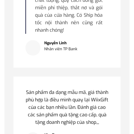
chất lượng, quy cách đóng gói;
miễn phí thiệp, thắt nơ và gói
quà của cửa hàng. Có Ship hỏa
tốc nội thành nên cũng rất
nhanh chóng!
Nguyễn Linh
Nhân viên TP Bank
Sản phẩm đa dạng mẫu mã, giá thành
phù hợp là điều mình quay lại WiixGift
của các bạn nhiều lần. Đánh giá cao
các sản phẩm quà tặng cao cấp, quà
tặng doanh nghiệp của shop,,,