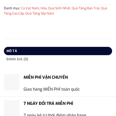
Danh mục:
Cà Vạt Nam
,
Hỏa
,
Quà Sinh Nhật
,
Quà Tặng Bạn Trai
,
Quà
Tặng Cao Cấp
,
Quà Tặng Sếp Nam
MÔ TẢ
ĐÁNH GIÁ (0)
MIỄN PHÍ VẬN CHUYỂN
Giao hàng MIỄN PHÍ toàn quốc
7 NGÀY ĐỔI TRẢ MIỄN PHÍ
7 ngày kể từ thời điểm nhận hàng