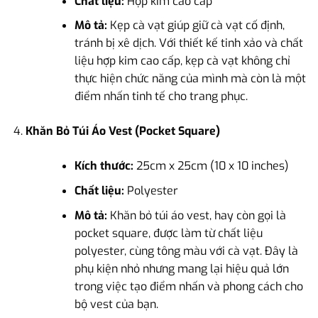
Chất liệu:
Hợp kim cao cấp
Mô tả:
Kẹp cà vạt giúp giữ cà vạt cố định,
tránh bị xê dịch. Với thiết kế tinh xảo và chất
liệu hợp kim cao cấp, kẹp cà vạt không chỉ
thực hiện chức năng của mình mà còn là một
điểm nhấn tinh tế cho trang phục.
Khăn Bỏ Túi Áo Vest (Pocket Square)
Kích thước:
25cm x 25cm (10 x 10 inches)
Chất liệu:
Polyester
Mô tả:
Khăn bỏ túi áo vest, hay còn gọi là
pocket square, được làm từ chất liệu
polyester, cùng tông màu với cà vạt. Đây là
phụ kiện nhỏ nhưng mang lại hiệu quả lớn
trong việc tạo điểm nhấn và phong cách cho
bộ vest của bạn.