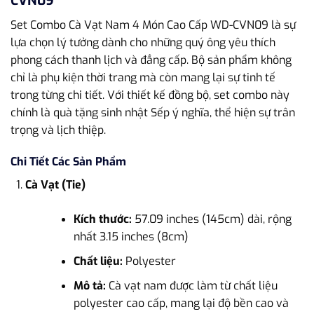
CVN09
Set Combo Cà Vạt Nam 4 Món Cao Cấp WD-CVN09 là sự
lựa chọn lý tưởng dành cho những quý ông yêu thích
phong cách thanh lịch và đẳng cấp. Bộ sản phẩm không
chỉ là phụ kiện thời trang mà còn mang lại sự tinh tế
trong từng chi tiết. Với thiết kế đồng bộ, set combo này
chính là quà tặng sinh nhật Sếp ý nghĩa, thể hiện sự trân
trọng và lịch thiệp.
Chi Tiết Các Sản Phẩm
Cà Vạt (Tie)
Kích thước:
57.09 inches (145cm) dài, rộng
nhất 3.15 inches (8cm)
Chất liệu:
Polyester
Mô tả:
Cà vạt nam được làm từ chất liệu
polyester cao cấp, mang lại độ bền cao và