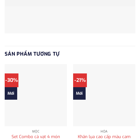
SẢN PHẨM TƯƠNG TỰ
-30%
-21%
Mới
Mới
MỘC
HỎA
Set Combo cà vạt 4 món
Khăn lụa cao cấp màu cam