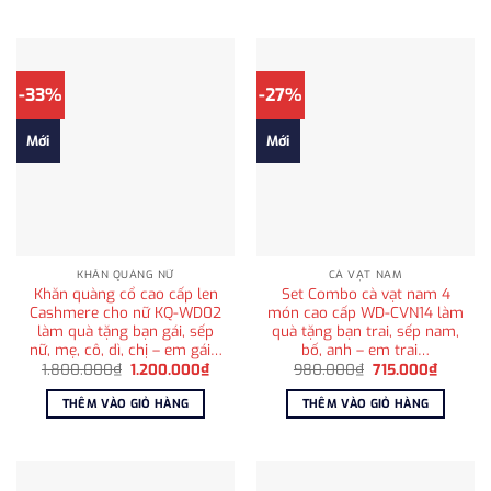
595.000₫.
-33%
-27%
Mới
Mới
KHĂN QUÀNG NỮ
CÀ VẠT NAM
Khăn quàng cổ cao cấp len
Set Combo cà vạt nam 4
Cashmere cho nữ KQ-WD02
món cao cấp WD-CVN14 làm
làm quà tặng bạn gái, sếp
quà tặng bạn trai, sếp nam,
nữ, mẹ, cô, dì, chị – em gái…
bố, anh – em trai…
Giá
Giá
Giá
Giá
1.800.000
₫
1.200.000
₫
980.000
₫
715.000
₫
gốc
hiện
gốc
hiện
là:
tại
là:
tại
THÊM VÀO GIỎ HÀNG
THÊM VÀO GIỎ HÀNG
1.800.000₫.
là:
980.000₫.
là:
1.200.000₫.
715.000