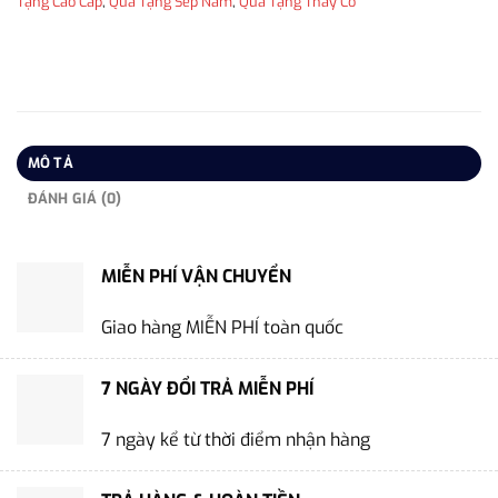
Tặng Cao Cấp
,
Quà Tặng Sếp Nam
,
Quà Tặng Thầy Cô
MÔ TẢ
ĐÁNH GIÁ (0)
MIỄN PHÍ VẬN CHUYỂN
Giao hàng MIỄN PHÍ toàn quốc
7 NGÀY ĐỔI TRẢ MIỄN PHÍ
7 ngày kể từ thời điểm nhận hàng