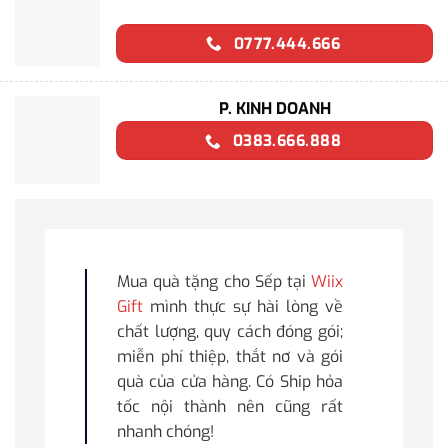
0777.444.666
P. KINH DOANH
0383.666.888
Mua quà tặng cho Sếp tại
Wiix
Gift
mình thực sự hài lòng về
chất lượng, quy cách đóng gói;
miễn phí thiệp, thắt nơ và gói
quà của cửa hàng. Có Ship hỏa
tốc nội thành nên cũng rất
nhanh chóng!