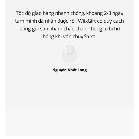
Tốc độ giao hàng nhanh chóng, khoảng 2-3 ngày
Quà t
làm mình đã nhận được rồi; WiixGift có quy cách
quan 
đóng gói sản phẩm chắc chắn, không lo bị hư
thế 
hỏng khi vận chuyển xa.
làm q
Nguyễn Nhất Long