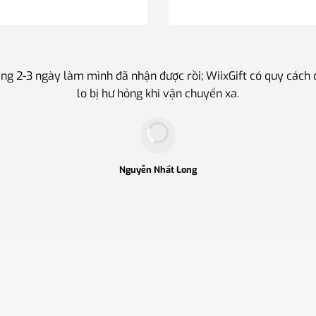
ng 2-3 ngày làm mình đã nhận được rồi; WiixGift có quy cách
lo bị hư hỏng khi vận chuyển xa.
Nguyễn Nhất Long