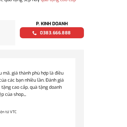
P. KINH DOANH
0383.666.888
mã, giá thành phù hợp là điều
của các bạn nhiều lần. Đánh giá
 tặng cao cấp, quà tặng doanh
ệp của shop,,,
iện tử VTC