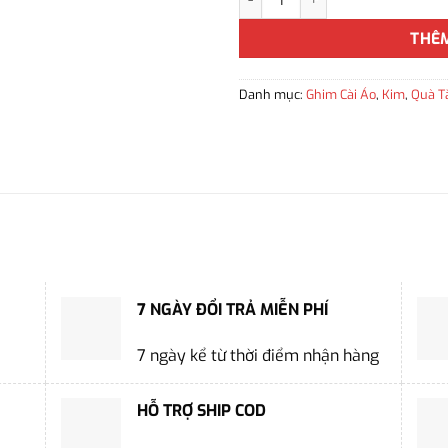
THÊ
Danh mục:
Ghim Cài Áo
,
Kim
,
Quà T
7 NGÀY ĐỔI TRẢ MIỄN PHÍ
7 ngày kể từ thời điểm nhận hàng
HỖ TRỢ SHIP COD