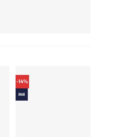
-14%
Mới