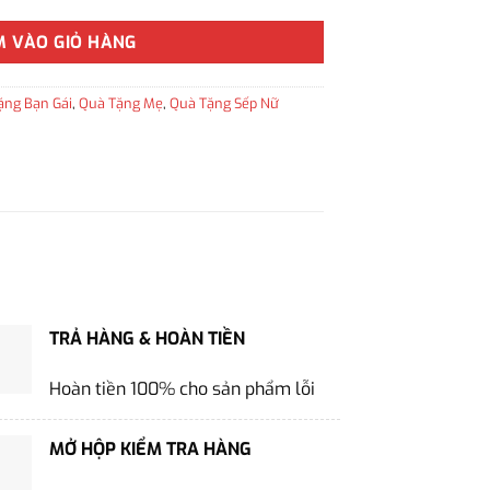
M VÀO GIỎ HÀNG
ặng Bạn Gái
,
Quà Tặng Mẹ
,
Quà Tặng Sếp Nữ
TRẢ HÀNG & HOÀN TIỀN
Hoàn tiền 100% cho sản phẩm lỗi
MỞ HỘP KIỂM TRA HÀNG