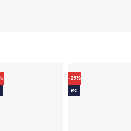
5%
-29%
Mới