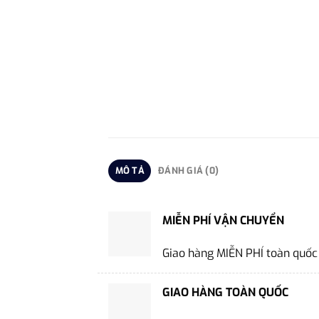
MÔ TẢ
ĐÁNH GIÁ (0)
MIỄN PHÍ VẬN CHUYỂN
Giao hàng MIỄN PHÍ toàn quốc
GIAO HÀNG TOÀN QUỐC