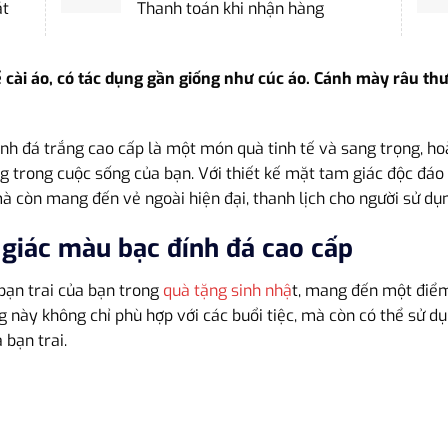
ặt
Thanh toán khi nhận hàng
cài áo, có tác dụng gần giống như cúc áo. Cánh mày râu th
 đá trắng cao cấp là một món quà tinh tế và sang trọng, hoà
 trong cuộc sống của bạn. Với thiết kế mặt tam giác độc đáo 
à còn mang đến vẻ ngoài hiện đại, thanh lịch cho người sử dụ
giác màu bạc đính đá cao cấp
bạn trai của bạn trong
quà tặng sinh nhậ
t, mang đến một điểm
này không chỉ phù hợp với các buổi tiệc, mà còn có thể sử dụ
 bạn trai.