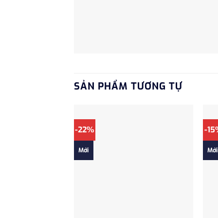
SẢN PHẨM TƯƠNG TỰ
-22%
-1
Mới
Mới