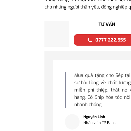
cho những người thân yêu, đồng nghiệp q
TƯ VẤN
0777.222.555
Mua quà tặng cho Sếp tạ
sự hài lòng về chất lượng
miễn phí thiệp, thắt nơ
hàng. Có Ship hỏa tốc nộ
nhanh chóng!
Nguyễn Linh
Nhân viên TP Bank