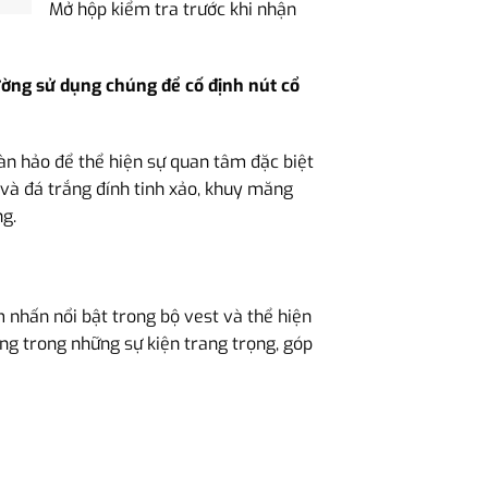
Mở hộp kiểm tra trước khi nhận
ường sử dụng chúng để cố định nút cổ
n hảo để thể hiện sự quan tâm đặc biệt
và đá trắng đính tinh xảo, khuy măng
ng.
 nhấn nổi bật trong bộ vest và thể hiện
ng trong những sự kiện trang trọng, góp