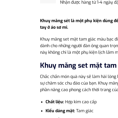
Nhận được hàng từ 1-4 ngày đ
Khuy măng sét là một phụ kiện dùng để 
tay ở áo sơ mi.
Khuy măng set mặt tam giác màu bạc đính
dành cho những người đàn ông quan trọng
này không chỉ là một phụ kiện lịch lãm m
Khuy măng set mặt tam 
Chắc chắn món quà này sẽ làm hài lòng 
sự chăm sóc chu đáo của bạn. Khuy măng 
phần nâng cao phong cách thời trang của
Chất liệu:
Hợp kim cao cấp
Kiểu dáng mặt:
Tam giác