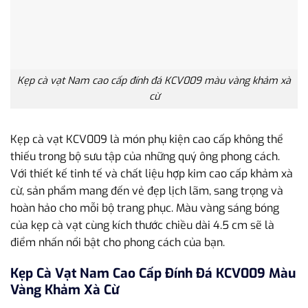
Kẹp cà vạt Nam cao cấp đính đá KCV009 màu vàng khảm xà
cừ
Kẹp cà vạt KCV009 là món phụ kiện cao cấp không thể
thiếu trong bộ sưu tập của những quý ông phong cách.
Với thiết kế tinh tế và chất liệu hợp kim cao cấp khảm xà
cừ, sản phẩm mang đến vẻ đẹp lịch lãm, sang trọng và
hoàn hảo cho mỗi bộ trang phục. Màu vàng sáng bóng
của kẹp cà vạt cùng kích thước chiều dài 4.5 cm sẽ là
điểm nhấn nổi bật cho phong cách của bạn.
Kẹp Cà Vạt Nam Cao Cấp Đính Đá KCV009 Màu
Vàng Khảm Xà Cừ