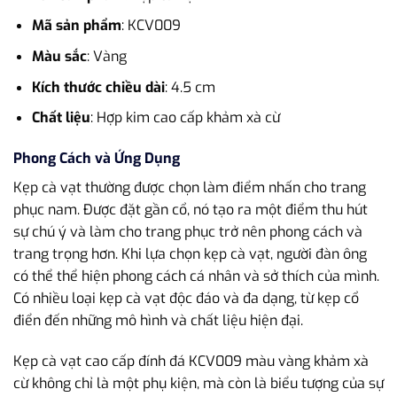
Mã sản phẩm
: KCV009
Màu sắc
: Vàng
Kích thước chiều dài
: 4.5 cm
Chất liệu
: Hợp kim cao cấp khảm xà cừ
Phong Cách và Ứng Dụng
Kẹp cà vạt thường được chọn làm điểm nhấn cho trang
phục nam. Được đặt gần cổ, nó tạo ra một điểm thu hút
sự chú ý và làm cho trang phục trở nên phong cách và
trang trọng hơn. Khi lựa chọn kẹp cà vạt, người đàn ông
có thể thể hiện phong cách cá nhân và sở thích của mình.
Có nhiều loại kẹp cà vạt độc đáo và đa dạng, từ kẹp cổ
điển đến những mô hình và chất liệu hiện đại.
Kẹp cà vạt cao cấp đính đá KCV009 màu vàng khảm xà
cừ không chỉ là một phụ kiện, mà còn là biểu tượng của sự