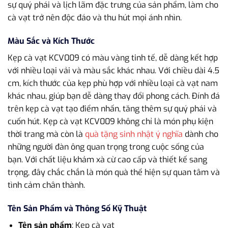
sự quý phái và lịch lãm đặc trưng của sản phẩm, làm cho
cà vạt trở nên độc đáo và thu hút mọi ánh nhìn.
Màu Sắc và Kích Thước
Kẹp cà vạt KCV009 có màu vàng tinh tế, dễ dàng kết hợp
với nhiều loại vải và màu sắc khác nhau. Với chiều dài 4.5
cm, kích thước của kẹp phù hợp với nhiều loại cà vạt nam
khác nhau, giúp bạn dễ dàng thay đổi phong cách. Đính đá
trên kẹp cà vạt tạo điểm nhấn, tăng thêm sự quý phái và
cuốn hút. Kẹp cà vạt KCV009 không chỉ là món phụ kiện
thời trang mà còn là
quà tặng sinh nhật ý nghĩa
dành cho
những người đàn ông quan trọng trong cuộc sống của
bạn. Với chất liệu khảm xà cừ cao cấp và thiết kế sang
trọng, đây chắc chắn là món quà thể hiện sự quan tâm và
tình cảm chân thành.
Tên Sản Phẩm và Thông Số Kỹ Thuật
Tên sản phẩm
: Kẹp cà vạt