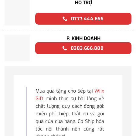
HỖ TRỢ
0777.444.666
P. KINH DOANH
0383.666.888
Mua quà tặng cho Sếp tại
Wiix
Gift
mình thực sự hài lòng về
chất lượng, quy cách đóng gói;
miễn phí thiệp, thắt nơ và gói
quà của cửa hàng. Có Ship hỏa
tốc nội thành nên cũng rất