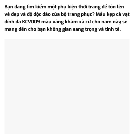
Bạn đang tìm kiếm một phụ kiện thời trang để tôn lên
vẻ đẹp và độ độc đáo của bộ trang phục? Mẫu kẹp cà vạt
đính đá KCV009 màu vàng khảm xà cừ cho nam này sẽ
mang đến cho bạn không gian sang trọng và tinh tế.