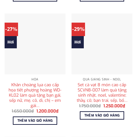
1.250.000₫.
685.00
-27%
-29%
Mới
Mới
HỎA
QUÀ GIÁNG SINH - NOEL
Khăn choàng lụa cao cấp
Set cà vạt 8 món cao cấp
họa tiết phượng hoàng WD-
SCVN8-007 làm quà tặng
KL02 làm quà tặng bạn gái,
sinh nhật, noel, valentine;
sếp nữ, mẹ, cô, dì, chị – em
thầy, cô; bạn trai, sếp, bố…
gái…
Giá
Giá
1.750.000
₫
1.250.000
₫
gốc
hiện
Giá
Giá
1.650.000
₫
1.200.000
₫
là:
tại
gốc
hiện
THÊM VÀO GIỎ HÀNG
1.750.000₫.
là:
là:
tại
THÊM VÀO GIỎ HÀNG
1.250
1.650.000₫.
là:
1.200.000₫.