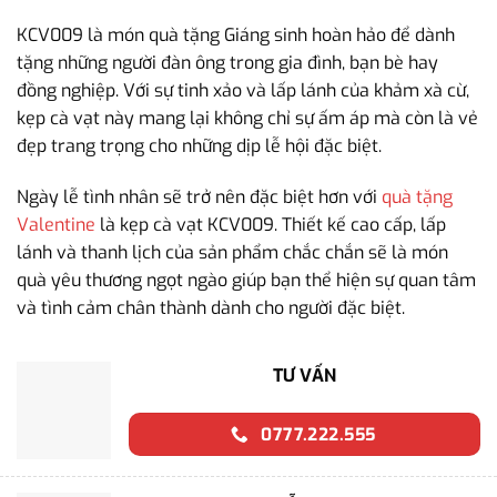
KCV009 là món quà tặng Giáng sinh hoàn hảo để dành
tặng những người đàn ông trong gia đình, bạn bè hay
đồng nghiệp. Với sự tinh xảo và lấp lánh của khảm xà cừ,
kẹp cà vạt này mang lại không chỉ sự ấm áp mà còn là vẻ
đẹp trang trọng cho những dịp lễ hội đặc biệt.
Ngày lễ tình nhân sẽ trở nên đặc biệt hơn với
quà tặng
Valentine
là kẹp cà vạt KCV009. Thiết kế cao cấp, lấp
lánh và thanh lịch của sản phẩm chắc chắn sẽ là món
quà yêu thương ngọt ngào giúp bạn thể hiện sự quan tâm
và tình cảm chân thành dành cho người đặc biệt.
TƯ VẤN
0777.222.555