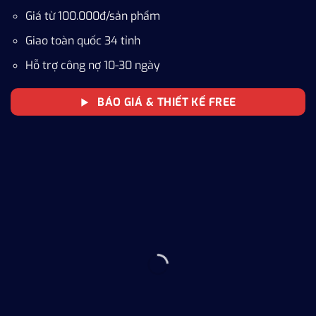
Giá từ 100.000đ/sản phẩm
Giao toàn quốc 34 tỉnh
Hỗ trợ công nợ 10-30 ngày
BÁO GIÁ & THIẾT KẾ FREE