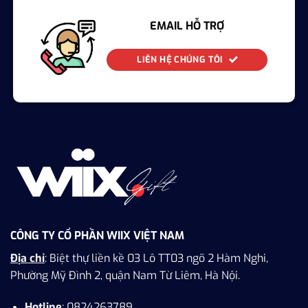
EMAIL HỖ TRỢ
LIÊN HỆ CHÚNG TÔI
CÔNG TY CỔ PHẦN WIIX VIỆT NAM
Địa chỉ
: Biệt thự liền kề 03 Lô TT03 ngõ 2 Hàm Nghi,
Phường Mỹ Đình 2, quận Nam Từ Liêm, Hà Nội.
Hotline
: 0824263789