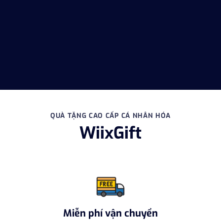
QUÀ TẶNG CAO CẤP CÁ NHÂN HÓA
WiixGift
Miễn phí vận chuyển