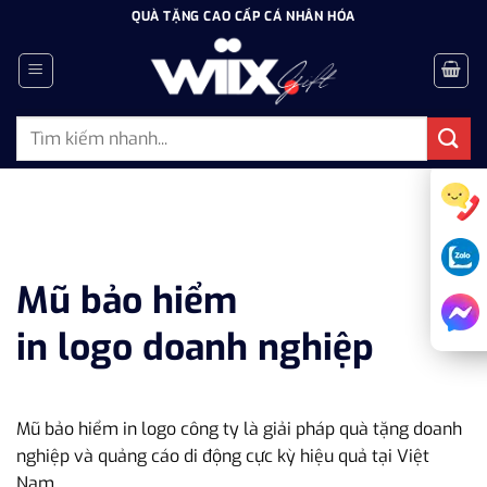
Bỏ
QUÀ TẶNG CAO CẤP CÁ NHÂN HÓA
qua
nội
dung
Tìm
kiếm:
Mũ bảo hiểm
in logo doanh nghiệp
Mũ bảo hiểm in logo công ty là giải pháp quà tặng doanh
nghiệp và quảng cáo di động cực kỳ hiệu quả tại Việt
Nam.