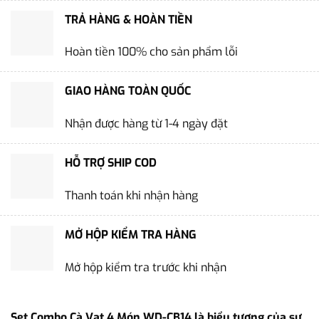
TRẢ HÀNG & HOÀN TIỀN
Hoàn tiền 100% cho sản phẩm lỗi
GIAO HÀNG TOÀN QUỐC
Nhận được hàng từ 1-4 ngày đặt
HỖ TRỢ SHIP COD
Thanh toán khi nhận hàng
MỞ HỘP KIỂM TRA HÀNG
Mở hộp kiểm tra trước khi nhận
Set Combo Cà Vạt 4 Món WD-CB14 là biểu tượng của sự