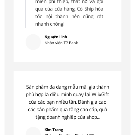
miễn phí thiệp, thắt nơ và gói
quà của cửa hàng. Có Ship hỏa
tốc nội thành nên cũng rất
nhanh chóng!
Nguyễn Linh
Nhân viên TP Bank
Sản phẩm đa dạng mẫu mã, giá thành
phù hợp là điều mình quay lại WiixGift
của các bạn nhiều lần. Đánh giá cao
các sản phẩm quà tặng cao cấp, quà
tặng doanh nghiệp của shop,,,
Kim Trang