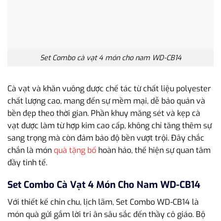
Set Combo cà vạt 4 món cho nam WD-CB14
Cà vạt và khăn vuông được chế tác từ chất liệu polyester
chất lượng cao, mang đến sự mềm mại, dễ bảo quản và
bền đẹp theo thời gian. Phần khuy măng sét và kẹp cà
vạt được làm từ hợp kim cao cấp, không chỉ tăng thêm sự
sang trọng mà còn đảm bảo độ bền vượt trội. Đây chắc
chắn là món
quà tặng bố
hoàn hảo, thể hiện sự quan tâm
đầy tinh tế.
Set Combo Cà Vạt 4 Món Cho Nam WD-CB14
Với thiết kế chỉn chu, lịch lãm, Set Combo WD-CB14 là
món quà gửi gắm lời tri ân sâu sắc đến thầy cô giáo. Bộ