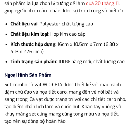
sản phẩm là lựa chọn lý tưởng để làm
quà 20 tháng 11
,
giúp người nhận cảm nhận được sự trân trọng và biết ơn.
Chất liệu vải
: Polyester chất lượng cao
Chất liệu kim loại
: Hợp kim cao cấp
Kích thước hộp đựng
: 16cm x 10.5cm x 7cm (6.30 x
4.13 x 2.76 inch)
Tình trạng sản phẩm
: 100% hàng mới, chất lượng cao
Ngoại Hình Sản Phẩm
Set combo cà vạt WD-CB14 được thiết kế với màu xanh
đậm chủ đạo và họa tiết caro, mang đến vẻ nổi bật và
sang trọng. Cà vạt được trang trí với các chi tiết caro nhỏ,
tạo điểm nhấn lịch lãm và cuốn hút. Khăn tay vuông và
khuy măng sét cũng mang cùng tông màu và họa tiết,
tạo nên sự đồng bộ hoàn hảo.