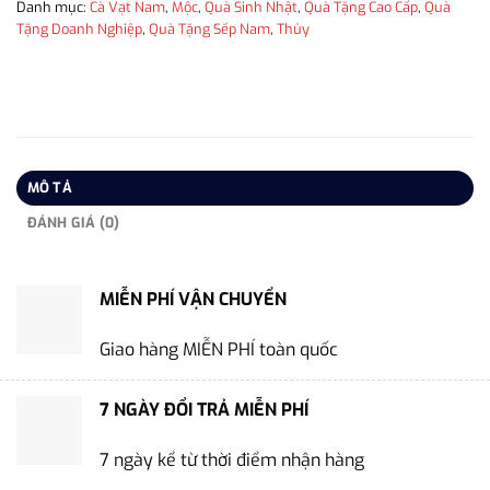
Danh mục:
Cà Vạt Nam
,
Mộc
,
Quà Sinh Nhật
,
Quà Tặng Cao Cấp
,
Quà
Tặng Doanh Nghiệp
,
Quà Tặng Sếp Nam
,
Thủy
MÔ TẢ
ĐÁNH GIÁ (0)
MIỄN PHÍ VẬN CHUYỂN
Giao hàng MIỄN PHÍ toàn quốc
7 NGÀY ĐỔI TRẢ MIỄN PHÍ
7 ngày kể từ thời điểm nhận hàng