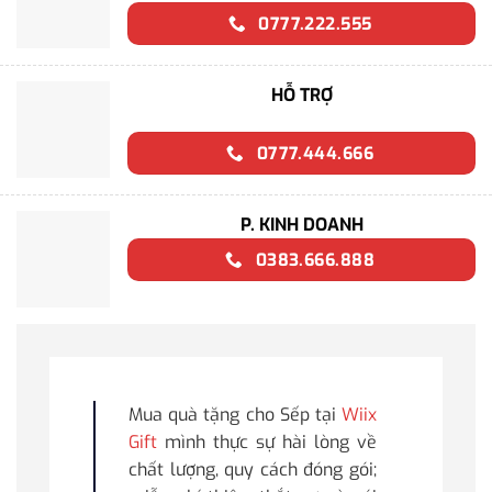
0777.222.555
HỖ TRỢ
0777.444.666
P. KINH DOANH
0383.666.888
Mua quà tặng cho Sếp tại
Wiix
Gift
mình thực sự hài lòng về
chất lượng, quy cách đóng gói;