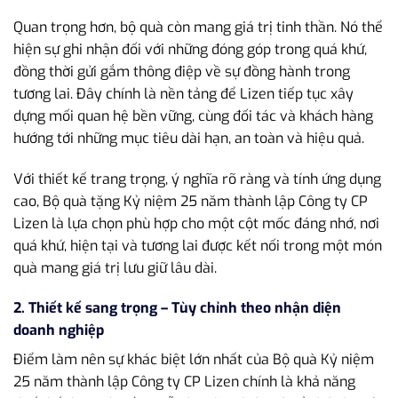
Quan trọng hơn, bộ quà còn mang giá trị tinh thần. Nó thể
hiện sự ghi nhận đối với những đóng góp trong quá khứ,
đồng thời gửi gắm thông điệp về sự đồng hành trong
tương lai. Đây chính là nền tảng để Lizen tiếp tục xây
dựng mối quan hệ bền vững, cùng đối tác và khách hàng
hướng tới những mục tiêu dài hạn, an toàn và hiệu quả.
Với thiết kế trang trọng, ý nghĩa rõ ràng và tính ứng dụng
cao, Bộ quà tặng Kỷ niệm 25 năm thành lập Công ty CP
Lizen là lựa chọn phù hợp cho một cột mốc đáng nhớ, nơi
quá khứ, hiện tại và tương lai được kết nối trong một món
quà mang giá trị lưu giữ lâu dài.
2. Thiết kế sang trọng – Tùy chỉnh theo nhận diện
doanh nghiệp
Điểm làm nên sự khác biệt lớn nhất của Bộ quà Kỷ niệm
25 năm thành lập Công ty CP Lizen chính là khả năng