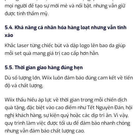
mọi người để tạo sự mới mẻ và nổi bật, nhưng vẫn giữ
được tính thẩm mỹ.
5.4. Khả năng cá nhân hóa hàng loạt nhưng vẫn tinh
xảo
Khắc laser từng chiếc bút và dập logo lên bao da giúp
mỗi set quà mang giá trị cao cấp hơn hẳn.
5.5. Thời gian giao hàng đúng hẹn
Dù số lượng lớn, Wiix luôn đảm bảo đúng cam kết về tiến
độ và chất lượng.
Wiix thấu hiểu áp lực về thời gian trong mỗi chiến dịch
quà tặng, đặc biệt vào cao điểm như Tết Nguyên Đán, hội
nghị khách hàng, sự kiện quý hoặc các dịp tri ân. Vì vậy,
quy trình làm việc được tối ưu để đảm bảo nhanh chóng
nhưng vẫn đảm bảo chất lượng cao.