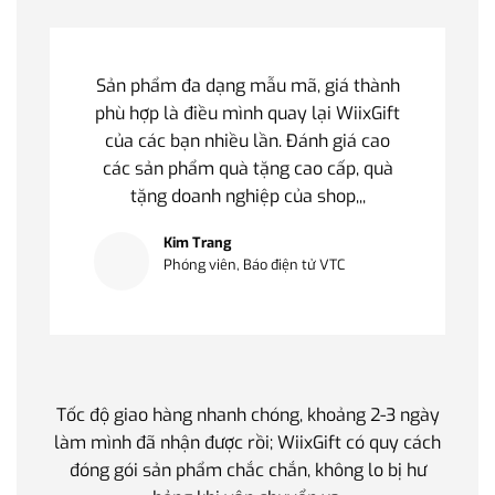
Sản phẩm đa dạng mẫu mã, giá thành
phù hợp là điều mình quay lại WiixGift
của các bạn nhiều lần. Đánh giá cao
các sản phẩm quà tặng cao cấp, quà
tặng doanh nghiệp của shop,,,
Kim Trang
Phóng viên, Báo điện tử VTC
Tốc độ giao hàng nhanh chóng, khoảng 2-3 ngày
Quà t
làm mình đã nhận được rồi; WiixGift có quy cách
quan 
đóng gói sản phẩm chắc chắn, không lo bị hư
thế 