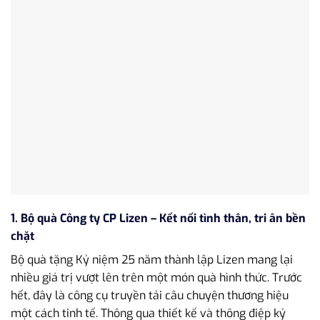
1. Bộ quà Công ty CP Lizen – Kết nối tình thân, tri ân bền
chặt
Bộ quà tặng Kỷ niệm 25 năm thành lập Lizen mang lại
nhiều giá trị vượt lên trên một món quà hình thức. Trước
hết, đây là công cụ truyền tải câu chuyện thương hiệu
một cách tinh tế. Thông qua thiết kế và thông điệp kỷ