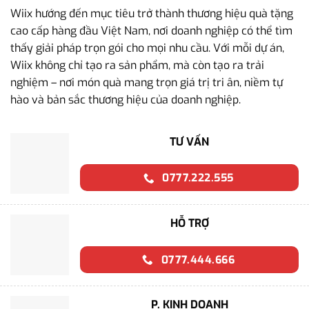
Wiix hướng đến mục tiêu trở thành thương hiệu quà tặng
cao cấp hàng đầu Việt Nam, nơi doanh nghiệp có thể tìm
thấy giải pháp trọn gói cho mọi nhu cầu. Với mỗi dự án,
Wiix không chỉ tạo ra sản phẩm, mà còn tạo ra trải
nghiệm – nơi món quà mang trọn giá trị tri ân, niềm tự
hào và bản sắc thương hiệu của doanh nghiệp.
TƯ VẤN
0777.222.555
HỖ TRỢ
0777.444.666
P. KINH DOANH