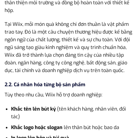
thân thiện môi trường và đồng bộ hoàn toàn với thiết kế
hộp.
Tại Wiix, mỗi món quà không chỉ đơn thuần là vật phẩm
trao tay. Đó là một câu chuyện thương hiệu được kể bằng
ngôn ngữ của chất lượng, thiết kế và sự chu toàn. Với đội
ngũ sáng tạo giàu kinh nghiệm và quy trình chuẩn hóa,
Wiix đã trở thành lựa chọn đáng tin cậy của nhiều tập
đoàn, ngân hàng, công ty công nghệ, bất động sản, giáo
dục, tài chính và doanh nghiệp dịch vụ trên toàn quốc.
2.2. Cá nhân hóa từng bộ sản phẩm
Tùy theo nhu cầu, Wiix hỗ trợ doanh nghiệp:
Khắc tên lên bút ký
(tên khách hàng, nhân viên, đối
tác)
Khắc logo hoặc slogan
lên thân bút hoặc bao da
In logo lên hộp và túi quà