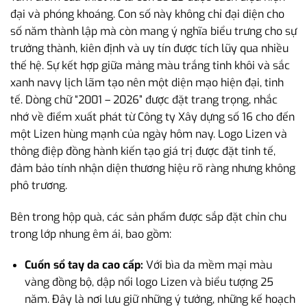
đại và phóng khoáng. Con số này không chỉ đại diện cho
số năm thành lập mà còn mang ý nghĩa biểu trưng cho sự
trưởng thành, kiên định và uy tín được tích lũy qua nhiều
thế hệ. Sự kết hợp giữa mảng màu trắng tinh khôi và sắc
xanh navy lịch lãm tạo nên một diện mạo hiện đại, tinh
tế. Dòng chữ “2001 – 2026” được đặt trang trọng, nhắc
nhớ về điểm xuất phát từ Công ty Xây dựng số 16 cho đến
một Lizen hùng mạnh của ngày hôm nay. Logo Lizen và
thông điệp đồng hành kiến tạo giá trị được đặt tinh tế,
đảm bảo tính nhận diện thương hiệu rõ ràng nhưng không
phô trương.
Bên trong hộp quà, các sản phẩm được sắp đặt chỉn chu
trong lớp nhung êm ái, bao gồm:
Cuốn sổ tay da cao cấp:
Với bìa da mềm mại màu
vàng đồng bộ, dập nổi logo Lizen và biểu tượng 25
năm. Đây là nơi lưu giữ những ý tưởng, những kế hoạch