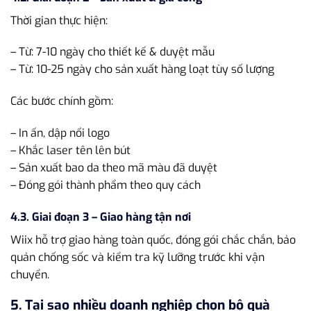
Thời gian thực hiện:
– Từ: 7-10 ngày cho thiết kế & duyệt mẫu
– Từ: 10-25 ngày cho sản xuất hàng loạt tùy số lượng
Các bước chính gồm:
– In ấn, dập nổi logo
– Khắc laser tên lên bút
– Sản xuất bao da theo mã màu đã duyệt
– Đóng gói thành phẩm theo quy cách
4.3. Giai đoạn 3 – Giao hàng tận nơi
Wiix hỗ trợ giao hàng toàn quốc, đóng gói chắc chắn, bảo
quản chống sốc và kiểm tra kỹ lưỡng trước khi vận
chuyển.
5. Tại sao nhiều doanh nghiệp chọn bộ quà