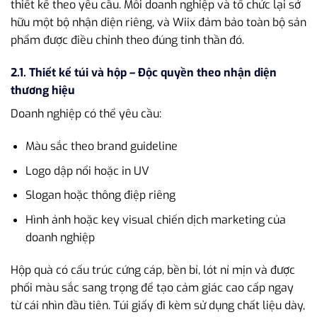
thiết kế theo yêu cầu. Mỗi doanh nghiệp và tổ chức lại sở
hữu một bộ nhận diện riêng, và Wiix đảm bảo toàn bộ sản
phẩm được điều chỉnh theo đúng tinh thần đó.
2.1. Thiết kế túi và hộp – Độc quyền theo nhận diện
thương hiệu
Doanh nghiệp có thể yêu cầu:
Màu sắc theo brand guideline
Logo dập nổi hoặc in UV
Slogan hoặc thông điệp riêng
Hình ảnh hoặc key visual chiến dịch marketing của
doanh nghiệp
Hộp quà có cấu trúc cứng cáp, bền bỉ, lót nỉ mịn và được
phối màu sắc sang trọng để tạo cảm giác cao cấp ngay
từ cái nhìn đầu tiên. Túi giấy đi kèm sử dụng chất liệu dày,