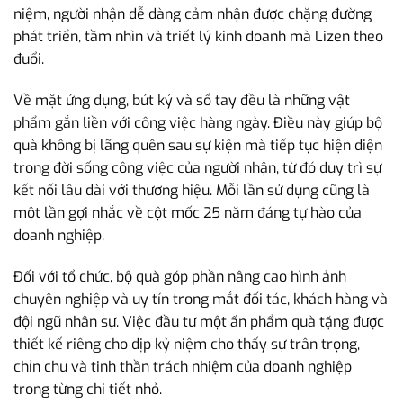
niệm, người nhận dễ dàng cảm nhận được chặng đường
phát triển, tầm nhìn và triết lý kinh doanh mà Lizen theo
đuổi.
Về mặt ứng dụng, bút ký và sổ tay đều là những vật
phẩm gắn liền với công việc hàng ngày. Điều này giúp bộ
quà không bị lãng quên sau sự kiện mà tiếp tục hiện diện
trong đời sống công việc của người nhận, từ đó duy trì sự
kết nối lâu dài với thương hiệu. Mỗi lần sử dụng cũng là
một lần gợi nhắc về cột mốc 25 năm đáng tự hào của
doanh nghiệp.
Đối với tổ chức, bộ quà góp phần nâng cao hình ảnh
chuyên nghiệp và uy tín trong mắt đối tác, khách hàng và
đội ngũ nhân sự. Việc đầu tư một ấn phẩm quà tặng được
thiết kế riêng cho dịp kỷ niệm cho thấy sự trân trọng,
chỉn chu và tinh thần trách nhiệm của doanh nghiệp
trong từng chi tiết nhỏ.