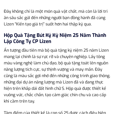
Đây không chỉ là một món quà vật chất, mà còn là lời tri
ân sâu sắc gửi đến những người bạn đồng hành đã cùng
Lizen “Kiến tạo giá trị” suốt hơn hai thập kỷ qua.
Hộp Quà Tặng Bút Ký Kỷ Niệm 25 Năm Thành
Lập Công Ty CP Lizen
Ấn tượng đầu tiên mà bộ quà tặng kỷ niệm 25 năm Lizen
mang lại chính là sự rực rỡ và chuyên nghiệp. Lấy tông
màu vàng nghệ làm chủ đạo, bộ quà tặng toát lên nguồn
năng lượng tích cực, sự thịnh vượng và may mắn. Đây
cũng là màu sắc gợi nhớ đến những công trình giao thông,
những đại dự án năng lượng mà Lizen đã và đang thực
hiện trên khắp dải đất hình chữ S. Hộp quà được thiết kế
vuông vức, chắc chắn, tạo cảm giác chỉn chu và cao cấp
khi cầm trên tay.
Tâm điểm của thiết kế là con số 25 được cách điệu hiện