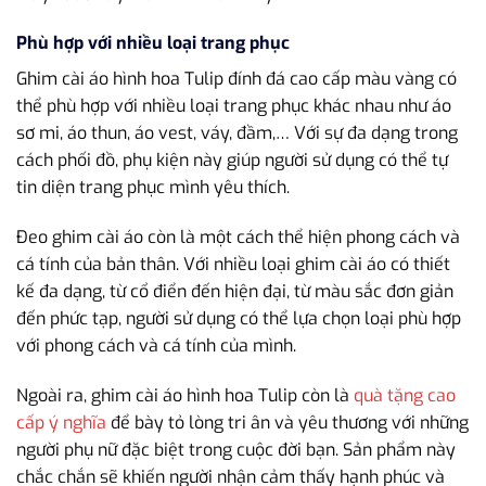
Phù hợp với nhiều loại trang phục
Ghim cài áo hình hoa Tulip đính đá cao cấp màu vàng có
thể phù hợp với nhiều loại trang phục khác nhau như áo
sơ mi, áo thun, áo vest, váy, đầm,… Với sự đa dạng trong
cách phối đồ, phụ kiện này giúp người sử dụng có thể tự
tin diện trang phục mình yêu thích.
Đeo ghim cài áo còn là một cách thể hiện phong cách và
cá tính của bản thân. Với nhiều loại ghim cài áo có thiết
kế đa dạng, từ cổ điển đến hiện đại, từ màu sắc đơn giản
đến phức tạp, người sử dụng có thể lựa chọn loại phù hợp
với phong cách và cá tính của mình.
Ngoài ra, ghim cài áo hình hoa Tulip còn là
quà tặng cao
cấp ý nghĩa
để bày tỏ lòng tri ân và yêu thương với những
người phụ nữ đặc biệt trong cuộc đời bạn. Sản phẩm này
chắc chắn sẽ khiến người nhận cảm thấy hạnh phúc và