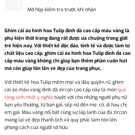
Mở hộp kiểm tra trước khi nhận
Ghim cài áo hình hoa Tulip đính đá cao cấp màu vàng là
phụ kiện thời trang đang rất được ưa chuộng trong giới
trẻ hiện nay. Với thiết kế độc đáo, tinh tế và được làm từ
chất liệu cao cấp, ghim cài áo hình hoa Tulip đính đá cao
cấp màu vàng không chỉ giúp bạn thêm phần cuốn hút
mà còn giúp tôn lên vẻ đẹp của trang phục.
Với thiết kế hoa Tulip mềm mại và đầy quyến rũ, ghim
cài áo màu vàng đính đá zircon cao cấp này là món
quà
tặng sinh nhật ý nghĩa
tuyệt vời cho những người phụ nữ
bạn yêu thương, từ bạn gái, sếp nữ đến mẹ, cô, dì hay chị
em gái. Màu vàng nổi bật cùng sự lấp lánh của đá zircon
mang lại vẻ đẹp thanh lịch và quý phái, làm tôn lên
phong cách của người sở hữu.