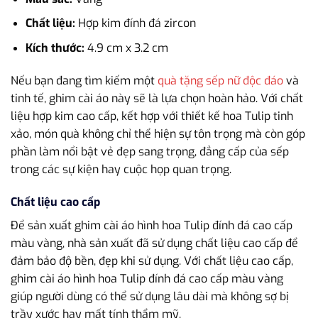
Chất liệu:
Hợp kim đính đá zircon
Kích thước:
4.9 cm x 3.2 cm
Nếu bạn đang tìm kiếm một
quà tặng sếp nữ độc đáo
và
tinh tế, ghim cài áo này sẽ là lựa chọn hoàn hảo. Với chất
liệu hợp kim cao cấp, kết hợp với thiết kế hoa Tulip tinh
xảo, món quà không chỉ thể hiện sự tôn trọng mà còn góp
phần làm nổi bật vẻ đẹp sang trọng, đẳng cấp của sếp
trong các sự kiện hay cuộc họp quan trọng.
Chất liệu cao cấp
Để sản xuất ghim cài áo hình hoa Tulip đính đá cao cấp
màu vàng, nhà sản xuất đã sử dụng chất liệu cao cấp để
đảm bảo độ bền, đẹp khi sử dụng. Với chất liệu cao cấp,
ghim cài áo hình hoa Tulip đính đá cao cấp màu vàng
giúp người dùng có thể sử dụng lâu dài mà không sợ bị
trầy xước hay mất tính thẩm mỹ.