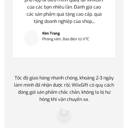
của các bạn nhiều lần. Đánh giá cao
các sản phẩm quà tặng cao cấp, quà
tặng doanh nghiệp của shop,,,
Kim Trang
Phóng viên, Báo điện tử VTC
Tốc độ giao hàng nhanh chóng, khoảng 2-3 ngày
Quà t
làm mình đã nhận được rồi; WiixGift có quy cách
quan 
đóng gói sản phẩm chắc chắn, không lo bị hư
thế 
hỏng khi vận chuyển xa.
làm q