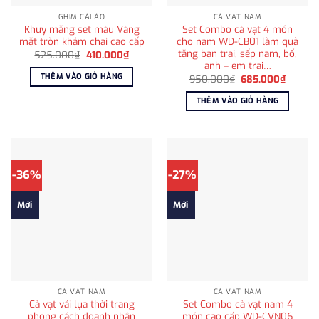
GHIM CÀI ÁO
CÀ VẠT NAM
Khuy măng set màu Vàng
Set Combo cà vạt 4 món
mặt tròn khảm chai cao cấp
cho nam WD-CB01 làm quà
tặng bạn trai, sếp nam, bố,
Giá
Giá
525.000
₫
410.000
₫
gốc
hiện
anh – em trai…
là:
tại
THÊM VÀO GIỎ HÀNG
Giá
Giá
950.000
₫
685.000
₫
525.000₫.
là:
gốc
hiện
410.000₫.
là:
tại
THÊM VÀO GIỎ HÀNG
950.000₫.
là:
685.00
-36%
-27%
Mới
Mới
CÀ VẠT NAM
CÀ VẠT NAM
Cà vạt vải lụa thời trang
Set Combo cà vạt nam 4
phong cách doanh nhân
món cao cấp WD-CVN06