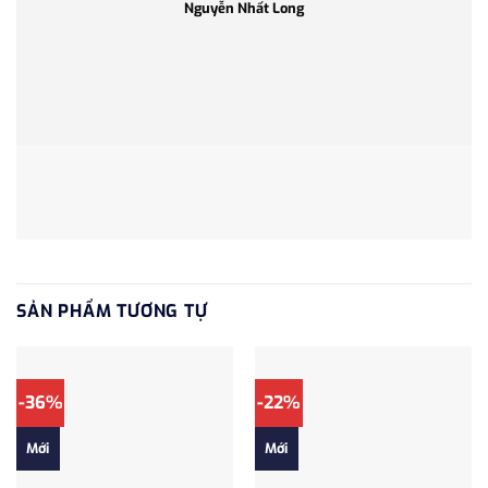
Nguyễn Nhất Long
SẢN PHẨM TƯƠNG TỰ
-36%
-22%
Mới
Mới