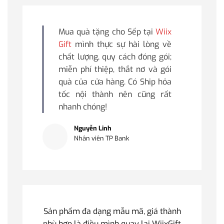
Mua quà tặng cho Sếp tại
Wiix
Gift
mình thực sự hài lòng về
chất lượng, quy cách đóng gói;
miễn phí thiệp, thắt nơ và gói
quà của cửa hàng. Có Ship hỏa
tốc nội thành nên cũng rất
nhanh chóng!
Nguyễn Linh
Nhân viên TP Bank
Sản phẩm đa dạng mẫu mã, giá thành
phù hợp là điều mình quay lại WiixGift