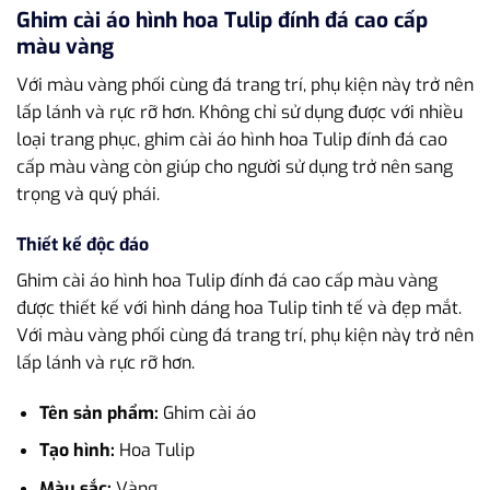
Ghim cài áo hình hoa Tulip đính đá cao cấp
màu vàng
Với màu vàng phối cùng đá trang trí, phụ kiện này trở nên
lấp lánh và rực rỡ hơn. Không chỉ sử dụng được với nhiều
loại trang phục, ghim cài áo hình hoa Tulip đính đá cao
cấp màu vàng còn giúp cho người sử dụng trở nên sang
trọng và quý phái.
Thiết kế độc đáo
Ghim cài áo hình hoa Tulip đính đá cao cấp màu vàng
được thiết kế với hình dáng hoa Tulip tinh tế và đẹp mắt.
Với màu vàng phối cùng đá trang trí, phụ kiện này trở nên
lấp lánh và rực rỡ hơn.
Tên sản phẩm:
Ghim cài áo
Tạo hình:
Hoa Tulip
Màu sắc:
Vàng