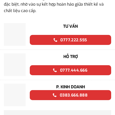
đặc biệt, nhờ vào sự kết hợp hoàn hảo giữa thiết kế và
chất liệu cao cấp.
TƯ VẤN
0777.222.555
HỖ TRỢ
0777.444.666
P. KINH DOANH
0383.666.888