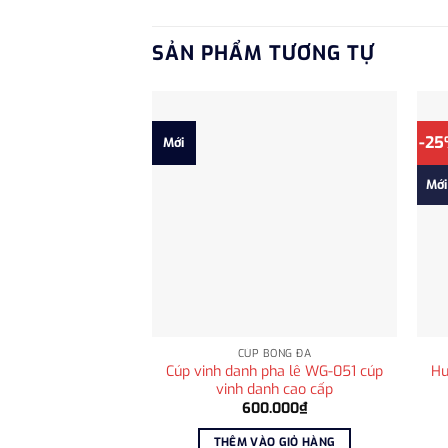
SẢN PHẨM TƯƠNG TỰ
-2
Mới
Mới
CÚP BÓNG ĐÁ
Cúp vinh danh pha lê WG-051 cúp
Hu
vinh danh cao cấp
600.000
₫
THÊM VÀO GIỎ HÀNG