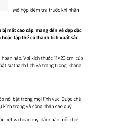
Mở hộp kiểm tra trước khi nhận
áp bị mất cao cấp, mang đến vẻ đẹp độc
 hoặc tập thể có thành tích xuất sắc
à hoàn hảo. Với kích thước 11×23 cm, cúp
bật sự thanh lịch và trang trọng, khẳng
p nổi bật trong mọi lĩnh vực. Được chế
sự kính trọng và công nhận cao quý.
 sắc nét và hoàn mỹ, đảm bảo mỗi chiếc