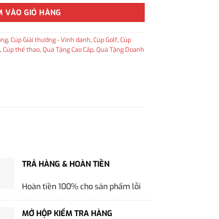
M VÀO GIỎ HÀNG
ông
,
Cúp Giải thưởng - Vinh danh
,
Cúp Golf
,
Cúp
,
Cúp thể thao
,
Quà Tặng Cao Cấp
,
Quà Tặng Doanh
TRẢ HÀNG & HOÀN TIỀN
Hoàn tiền 100% cho sản phẩm lỗi
MỞ HỘP KIỂM TRA HÀNG