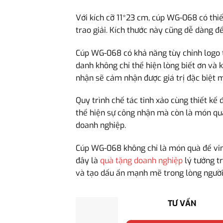
Với kích cỡ 11*23 cm, cúp WG-068 có thiế
trao giải. Kích thước này cũng dễ dàng đ
Cúp WG-068 có khả năng tùy chỉnh logo t
danh không chỉ thể hiện lòng biết ơn và 
nhận sẽ cảm nhận được giá trị đặc biệt 
Quy trình chế tác tinh xảo cùng thiết k
thể hiện sự công nhận mà còn là món quà
doanh nghiệp.
Cúp WG-068 không chỉ là món quà để vinh
đây là
quà tặng doanh nghiệp
lý tưởng tr
và tạo dấu ấn mạnh mẽ trong lòng người
TƯ VẤN