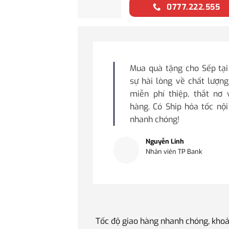
0777.222.555
Mua quà tặng cho Sếp tạ
sự hài lòng về chất lượng
miễn phí thiệp, thắt nơ
hàng. Có Ship hỏa tốc nộ
nhanh chóng!
Nguyễn Linh
Nhân viên TP Bank
Tốc độ giao hàng nhanh chóng, khoả