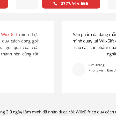
0777.444.666
i
Wiix Gift
mình thực
Sản phẩm đa dạng mẫu 
, quy cách đóng gói;
mình quay lại WiixGift 
 và gói quà của cửa
cao các sản phẩm quà
i thành nên cũng rất
nghi
Kim Trang
Phóng viên, Báo đ
ng 2-3 ngày làm mình đã nhận được rồi; WiixGift có quy cách