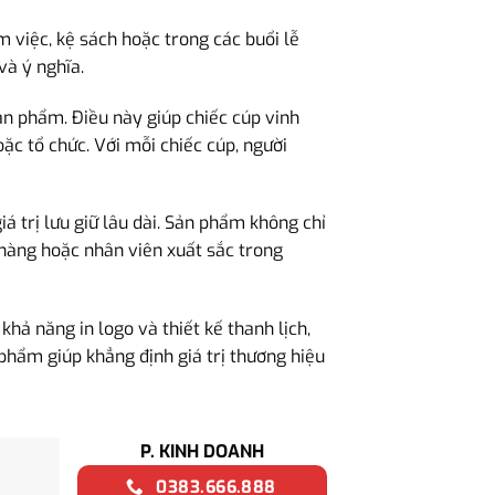
m việc, kệ sách hoặc trong các buổi lễ
và ý nghĩa.
ản phẩm. Điều này giúp chiếc cúp vinh
ặc tổ chức. Với mỗi chiếc cúp, người
iá trị lưu giữ lâu dài. Sản phẩm không chỉ
 hàng hoặc nhân viên xuất sắc trong
ả năng in logo và thiết kế thanh lịch,
 phẩm giúp khẳng định giá trị thương hiệu
P. KINH DOANH
0383.666.888