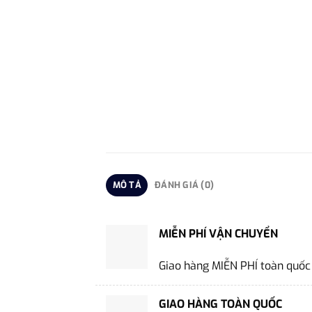
MÔ TẢ
ĐÁNH GIÁ (0)
MIỄN PHÍ VẬN CHUYỂN
Giao hàng MIỄN PHÍ toàn quốc
GIAO HÀNG TOÀN QUỐC