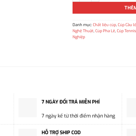
THÊ
Danh mục:
Chất liệu cúp
,
Cúp Cầu l
Nghệ Thuật
,
Cúp Pha Lê
,
Cúp Tennis
Nghiệp
7 NGÀY ĐỔI TRẢ MIỄN PHÍ
7 ngày kể từ thời điểm nhận hàng
HỖ TRỢ SHIP COD