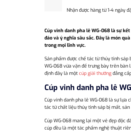
Nhận được hàng từ 1-4 ngày đ
Cúp vinh danh pha lê WG-068 là sự kết h
đáo và ý nghĩa sâu sắc. Đây là món quà
trong mọi lĩnh vực.
Sản phẩm được chế tác từ thủy tinh sáp bị
WG-068 vừa vặn để trưng bày trên bàn làm
định đây là một
cúp giải thưởng
đẳng cấp
Cúp vinh danh pha lê W
Cúp vinh danh pha lê WG-068 là sự lựa c
tác từ chất liệu thủy tinh sáp bị mất, s
Cúp WG-068 mang lại một vẻ đẹp độc đáo 
cúp đều là một tác phẩm nghệ thuật riê