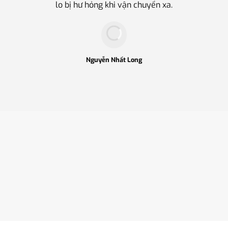
lo bị hư hỏng khi vận chuyển xa.
Nguyễn Nhất Long