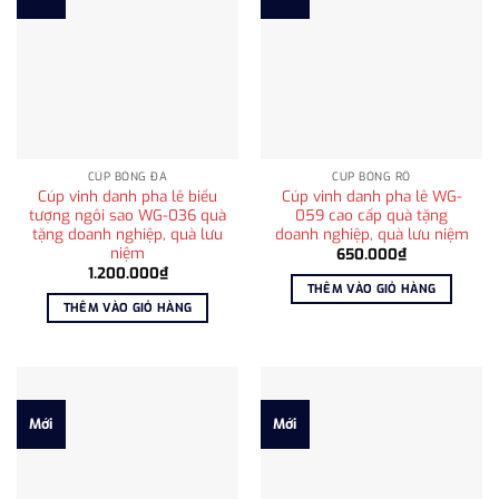
CÚP BÓNG ĐÁ
CÚP BÓNG RỔ
Cúp vinh danh pha lê biểu
Cúp vinh danh pha lê WG-
tượng ngôi sao WG-036 quà
059 cao cấp quà tặng
tặng doanh nghiệp, quà lưu
doanh nghiệp, quà lưu niệm
niệm
650.000
₫
1.200.000
₫
THÊM VÀO GIỎ HÀNG
THÊM VÀO GIỎ HÀNG
Mới
Mới