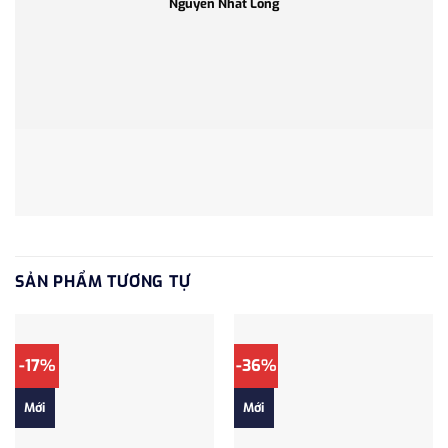
Nguyễn Nhất Long
SẢN PHẨM TƯƠNG TỰ
-17%
-36%
Mới
Mới