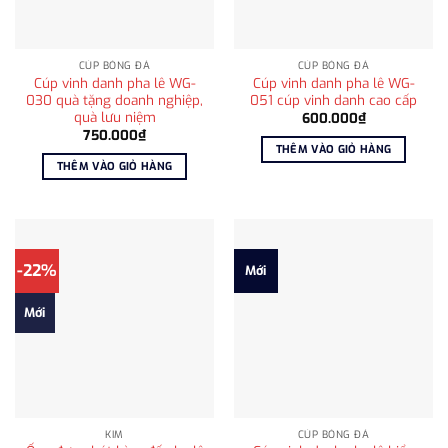
CÚP BÓNG ĐÁ
CÚP BÓNG ĐÁ
Cúp vinh danh pha lê WG-
Cúp vinh danh pha lê WG-
030 quà tặng doanh nghiệp,
051 cúp vinh danh cao cấp
quà lưu niệm
600.000
₫
750.000
₫
THÊM VÀO GIỎ HÀNG
THÊM VÀO GIỎ HÀNG
-22%
Mới
Mới
KIM
CÚP BÓNG ĐÁ