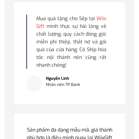
Mua quà tặng cho Sếp tại
Wiix
Gift
mình thực sự hài lòng về
chất lượng, quy cách đóng gói;
miễn phí thiệp, thắt nơ và gói
quà của cửa hàng. Có Ship hỏa
tốc nội thành nên cũng rất
nhanh chóng!
Nguyễn Linh
Nhân viên TP Bank
Sản phẩm đa dạng mẫu mã, giá thành
phù hợp là điều mình quay lại WiixGift