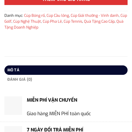
Danh mục:
Cúp Bóng rổ
,
Cúp Cầu lông
,
Cúp Giải thưởng - Vinh danh
,
Cúp
Golf
,
Cúp Nghệ Thuật
,
Cúp Pha Lê
,
Cúp Tennis
,
Quà Tặng Cao Cấp
,
Quà
Tặng Doanh Nghiệp
MÔ TẢ
ĐÁNH GIÁ (0)
MIỄN PHÍ VẬN CHUYỂN
Giao hàng MIỄN PHÍ toàn quốc
7 NGÀY ĐỔI TRẢ MIỄN PHÍ