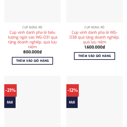
CÚP BÓNG RỔ
CÚP BÓNG RỔ
Cúp vinh danh pha lê biểu
Cúp vinh danh pha lê WG-
tượng ngôi sao WG-031 quà
038 quà tặng doanh nghiệp,
tặng doanh nghiệp, quà lưu
quà lưu niệm
niệm
1.600.000
₫
800.000
₫
THÊM VÀO GIỎ HÀNG
THÊM VÀO GIỎ HÀNG
-21%
-12%
Mới
Mới