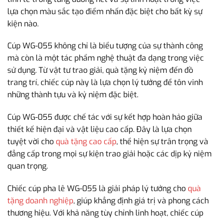
lựa chọn màu sắc tạo điểm nhấn đặc biệt cho bất kỳ sự
kiện nào.
Cúp WG-055 không chỉ là biểu tượng của sự thành công
mà còn là một tác phẩm nghệ thuật đa dạng trong việc
sử dụng. Từ vật tư trao giải, quà tặng kỷ niệm đến đồ
trang trí, chiếc cúp này là lựa chọn lý tưởng để tôn vinh
những thành tựu và kỷ niệm đặc biệt.
Cúp WG-055 được chế tác với sự kết hợp hoàn hảo giữa
thiết kế hiện đại và vật liệu cao cấp. Đây là lựa chọn
tuyệt vời cho
quà tặng cao cấp
, thể hiện sự trân trọng và
đẳng cấp trong mọi sự kiện trao giải hoặc các dịp kỷ niệm
quan trọng.
Chiếc cúp pha lê WG-055 là giải pháp lý tưởng cho
quà
tặng doanh nghiệp
, giúp khẳng định giá trị và phong cách
thương hiệu. Với khả năng tùy chỉnh linh hoạt, chiếc cúp