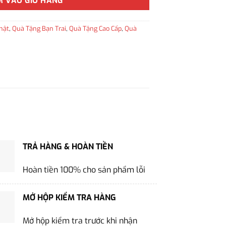
M VÀO GIỎ HÀNG
hật
,
Quà Tặng Bạn Trai
,
Quà Tặng Cao Cấp
,
Quà
TRẢ HÀNG & HOÀN TIỀN
Hoàn tiền 100% cho sản phẩm lỗi
MỞ HỘP KIỂM TRA HÀNG
Mở hộp kiểm tra trước khi nhận