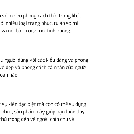
 với nhiều phong cách thời trang khác
i nhiều loại trang phục, từ áo sơ mi
 và nổi bật trong mọi tình huống.
ều người dùng với các kiểu dáng và phong
 vẻ đẹp và phong cách cá nhân của người
oàn hảo.
c sự kiện đặc biệt mà còn có thể sử dụng
ng phục, sản phẩm này giúp bạn luôn duy
 chú trọng đến vẻ ngoài chỉn chu và