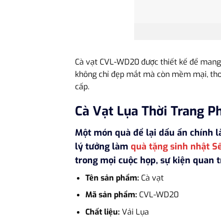
Cà vạt CVL-WD20 được thiết kế để mang lạ
không chỉ đẹp mắt mà còn mềm mại, thoả
cấp.
Cà Vạt Lụa Thời Trang 
Một món quà để lại dấu ấn chính l
lý tưởng làm
quà tặng sinh nhật S
trong mọi cuộc họp, sự kiện quan t
Tên sản phẩm:
Cà vạt
Mã sản phẩm:
CVL-WD20
Chất liệu:
Vải Lụa