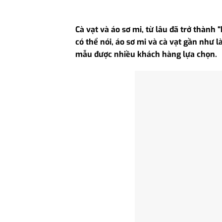
Cà vạt và áo sơ mi, từ lâu đã trở thành
có thể nói, áo sơ mi và cà vạt gần như 
mẫu được nhiều khách hàng lựa chọn.