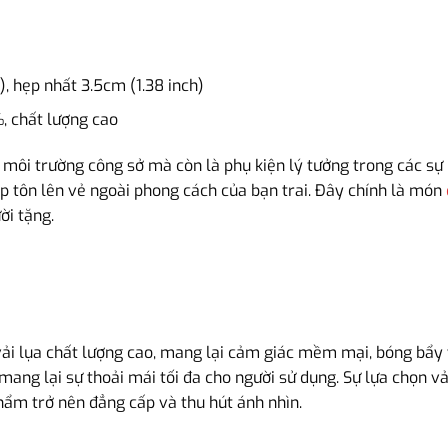
, hẹp nhất 3.5cm (1.38 inch)
 chất lượng cao
i trường công sở mà còn là phụ kiện lý tưởng trong các sự ki
úp tôn lên vẻ ngoài phong cách của bạn trai. Đây chính là món
ời tặng.
i lụa chất lượng cao, mang lại cảm giác mềm mại, bóng bẩy v
ang lại sự thoải mái tối đa cho người sử dụng. Sự lựa chọn vả
hẩm trở nên đẳng cấp và thu hút ánh nhìn.