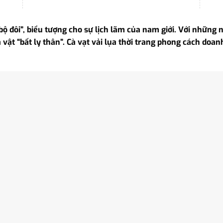
 “bộ đôi”, biểu tượng cho sự lịch lãm của nam giới. Với nhữn
là vật “bất ly thân”. Cà vạt vải lụa thời trang phong cách 