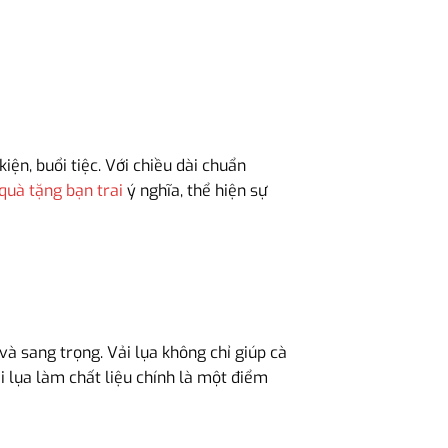
ện, buổi tiệc. Với chiều dài chuẩn
quà tặng bạn trai
ý nghĩa, thể hiện sự
à sang trọng. Vải lụa không chỉ giúp cà
i lụa làm chất liệu chính là một điểm