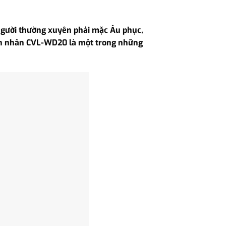
g người thường xuyên phải mặc Âu phục,
doanh nhân CVL-WD20 là một trong những