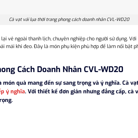
Cà vạt vải lụa thời trang phong cách doanh nhân CVL-WD20
i vẻ ngoài thanh lịch, chuyên nghiệp cho người sử dụng. Với 
i mái khi đeo. Đây là món phụ kiện phù hợp để làm nổi bật p
Phong Cách Doanh Nhân CVL-WD20
à món quà mang đến sự sang trọng và ý nghĩa. Cà vạ
ếp ý nghĩa
. Với thiết kế đơn giản nhưng đẳng cấp, cà
rọng.