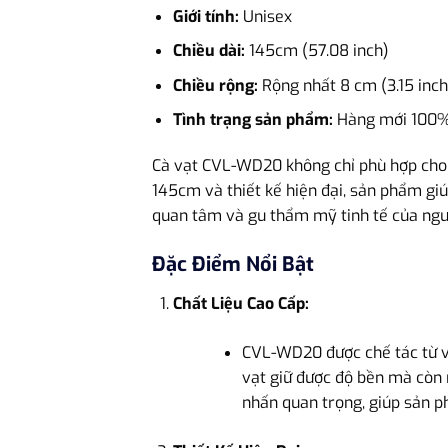
Giới tính:
Unisex
Chiều dài:
145cm (57.08 inch)
Chiều rộng:
Rộng nhất 8 cm (3.15 inch)
Tình trạng sản phẩm:
Hàng mới 100%,
Cà vạt CVL-WD20 không chỉ phù hợp cho mô
145cm và thiết kế hiện đại, sản phẩm gi
quan tâm và gu thẩm mỹ tinh tế của ngư
Đặc Điểm Nổi Bật
Chất Liệu Cao Cấp:
CVL-WD20 được chế tác từ vả
vạt giữ được độ bền mà còn m
nhấn quan trọng, giúp sản p