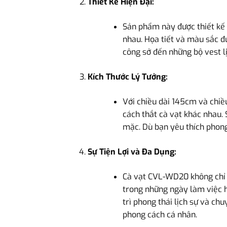
Thiết Kế Hiện Đại:
Sản phẩm này được thiết kế 
nhau. Họa tiết và màu sắc đ
công sở đến những bộ vest lị
Kích Thước Lý Tưởng:
Với chiều dài 145cm và chiề
cách thắt cà vạt khác nhau.
mặc. Dù bạn yêu thích phong
Sự Tiện Lợi và Đa Dụng:
Cà vạt CVL-WD20 không chỉ ph
trong những ngày làm việc h
trì phong thái lịch sự và ch
phong cách cá nhân.