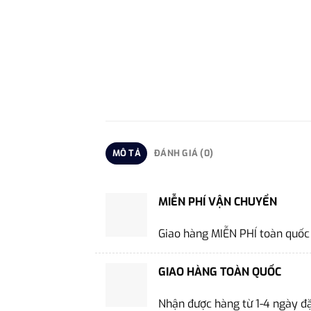
MÔ TẢ
ĐÁNH GIÁ (0)
MIỄN PHÍ VẬN CHUYỂN
Giao hàng MIỄN PHÍ toàn quốc
GIAO HÀNG TOÀN QUỐC
Nhận được hàng từ 1-4 ngày đ