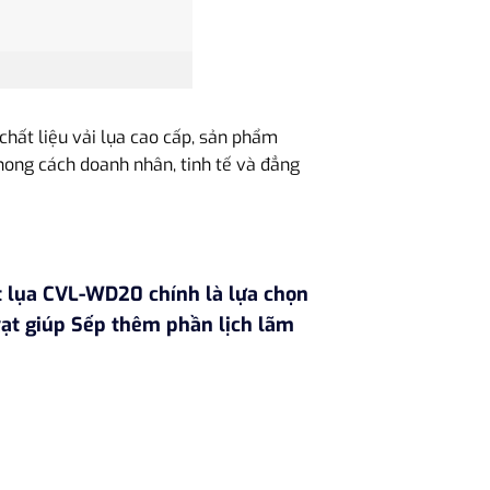
chất liệu vải lụa cao cấp, sản phẩm
hong cách doanh nhân, tinh tế và đẳng
t lụa CVL-WD20 chính là lựa chọn
 vạt giúp Sếp thêm phần lịch lãm