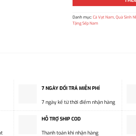
THÊ
Danh mục:
Cà Vạt Nam
,
Quà Sinh N
Tặng Sếp Nam
7 NGÀY ĐỔI TRẢ MIỄN PHÍ
7 ngày kể từ thời điểm nhận hàng
HỖ TRỢ SHIP COD
ặt
Thanh toán khi nhận hàng